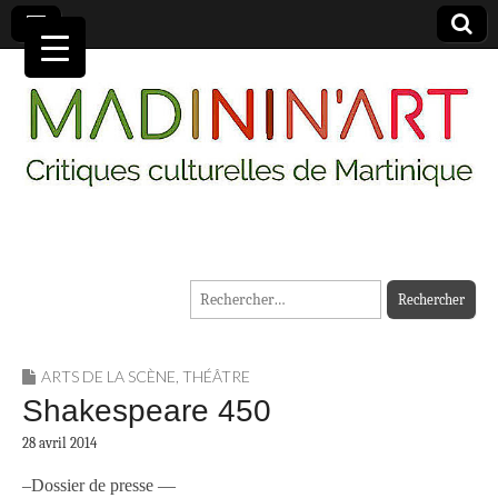
MADININ'ART
Rechercher :
ARTS DE LA SCÈNE
,
THÉÂTRE
Shakespeare 450
28 avril 2014
–Dossier de presse —