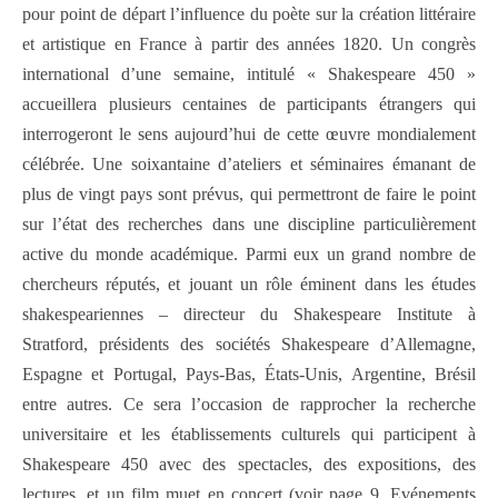
pour point de départ l’influence du poète sur la création littéraire
et artistique en France à partir des années 1820. Un congrès
international d’une semaine, intitulé « Shakespeare 450 »
accueillera plusieurs centaines de participants étrangers qui
interrogeront le sens aujourd’hui de cette œuvre mondialement
célébrée. Une soixantaine d’ateliers et séminaires émanant de
plus de vingt pays sont prévus, qui permettront de faire le point
sur l’état des recherches dans une discipline particulièrement
active du monde académique. Parmi eux un grand nombre de
chercheurs réputés, et jouant un rôle éminent dans les études
shakespeariennes – directeur du Shakespeare Institute à
Stratford, présidents des sociétés Shakespeare d’Allemagne,
Espagne et Portugal, Pays-Bas, États-Unis, Argentine, Brésil
entre autres. Ce sera l’occasion de rapprocher la recherche
universitaire et les établissements culturels qui participent à
Shakespeare 450 avec des spectacles, des expositions, des
lectures, et un film muet en concert (voir page 9, Evénements