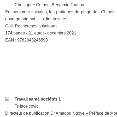
Christophe Guibert, Benjamin Taunay
Éminemment sociales, les pratiques de plage des Chinois en
ouvrage original, … > lire la suite
Coll. Recherches asiatiques
174 pages • 21 euros• décembre 2021
EAN : 9782343246598
Travail santé sociétés 1
Ts face covid
Directeur de publication Dr Amadou Ndoye – Préface de Mo