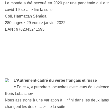
Le monde a été secoué en 2020 par une pandémie qui a touch
covid-19 se … > lire la suite
Coll. Harmattan Sénégal
280 pages • 29 euros• janvier 2022
EAN : 9782343241593
L’Autrement-cadré du verbe français et russe
« Faire », « prendre » locutoires avec leurs équivalenc
Boris Lobatchev
Nous assistons à une variation à l’infini dans les deux la
changent les deux, … > lire la suite