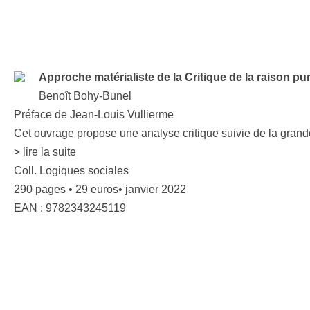
Approche matérialiste de la Critique de la raison pu
Benoît Bohy-Bunel
Préface de Jean-Louis Vullierme
Cet ouvrage propose une analyse critique suivie de la grande 
> lire la suite
Coll. Logiques sociales
290 pages • 29 euros• janvier 2022
EAN : 9782343245119