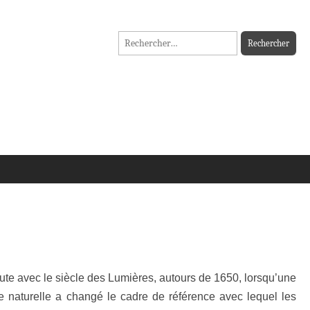
Rechercher :
bute avec le siècle des Lumières, autours de 1650, lorsqu’une
ie naturelle a changé le cadre de référence avec lequel les