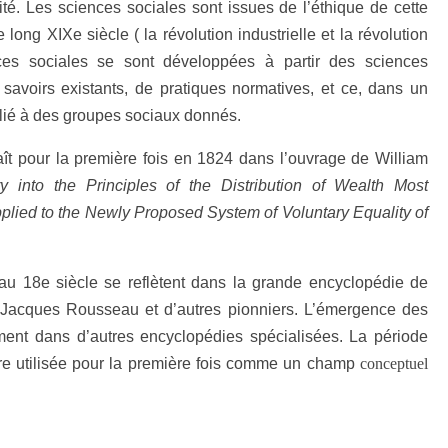
cité. Les sciences sociales sont issues de l’éthique de cette
long XIXe siècle ( la révolution industrielle et la révolution
ces sociales se sont développées à partir des sciences
 savoirs existants, de pratiques normatives, et ce, dans un
 lié à des groupes sociaux donnés.
ît pour la première fois en 1824 dans l’ouvrage de William
 into the Principles of the Distribution of Wealth Most
ied to the Newly Proposed System of Voluntary Equality of
au 18e siècle se reflètent dans la grande encyclopédie de
n-Jacques Rousseau et d’autres pionniers. L’émergence des
ment dans d’autres encyclopédies spécialisées. La période
re utilisée pour la première fois comme un champ
conceptuel