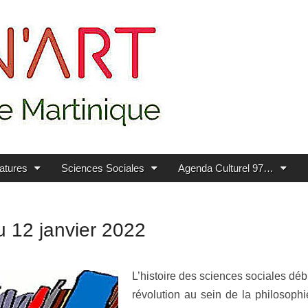
ratures
Sciences Sociales
Agenda Culturel 97…
u 12 janvier 2022
L’histoire des sciences sociales dé
révolution au sein de la philosoph