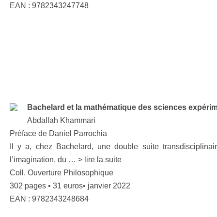
EAN : 9782343247748
Bachelard et la mathématique des sciences expéri
Abdallah Khammari
Préface de Daniel Parrochia
Il y a, chez Bachelard, une double suite transdisciplinair
l’imagination, du … > lire la suite
Coll. Ouverture Philosophique
302 pages • 31 euros• janvier 2022
EAN : 9782343248684