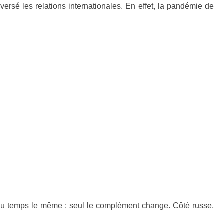
rsé les relations internationales. En effet, la pandémie de
t du temps le même : seul le complément change. Côté russe,