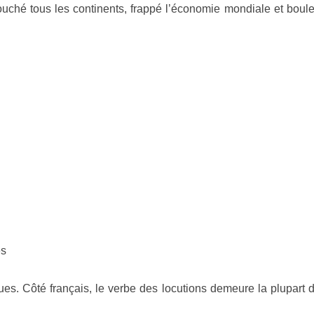
é tous les continents, frappé l’économie mondiale et bouleve
es
ngues. Côté français, le verbe des locutions demeure la plupar