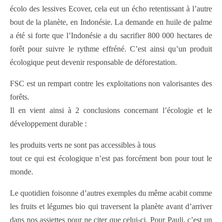
écolo des lessives Ecover, cela eut un écho retentissant à l’autre
bout de la planète, en Indonésie. La demande en huile de palme
a été si forte que l’Indonésie a du sacrifier 800 000 hectares de
forêt pour suivre le rythme effréné. C’est ainsi qu’un produit
écologique peut devenir responsable de déforestation.
FSC est un rempart contre les exploitations non valorisantes des
forêts.
Il en vient ainsi à 2 conclusions concernant l’écologie et le
développement durable :
les produits verts ne sont pas accessibles à tous
tout ce qui est écologique n’est pas forcément bon pour tout le
monde.
Le quotidien foisonne d’autres exemples du même acabit comme
les fruits et légumes bio qui traversent la planète avant d’arriver
dans nos assiettes pour ne citer que celui-ci. Pour Pauli, c’est un