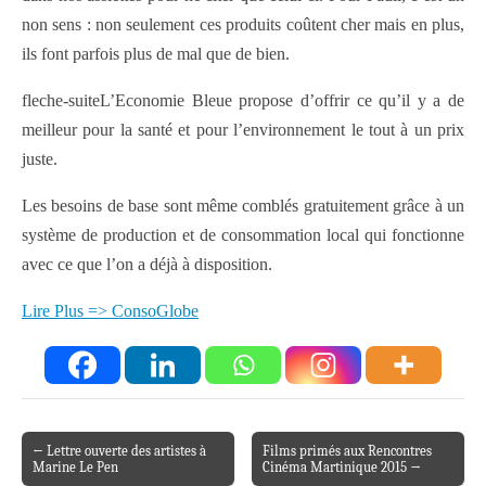
non sens : non seulement ces produits coûtent cher mais en plus,
ils font parfois plus de mal que de bien.
fleche-suiteL’Economie Bleue propose d’offrir ce qu’il y a de
meilleur pour la santé et pour l’environnement le tout à un prix
juste.
Les besoins de base sont même comblés gratuitement grâce à un
système de production et de consommation local qui fonctionne
avec ce que l’on a déjà à disposition.
Lire Plus => ConsoGlobe
← Lettre ouverte des artistes à
Films primés aux Rencontres
Post navigation
Marine Le Pen
Cinéma Martinique 2015 →