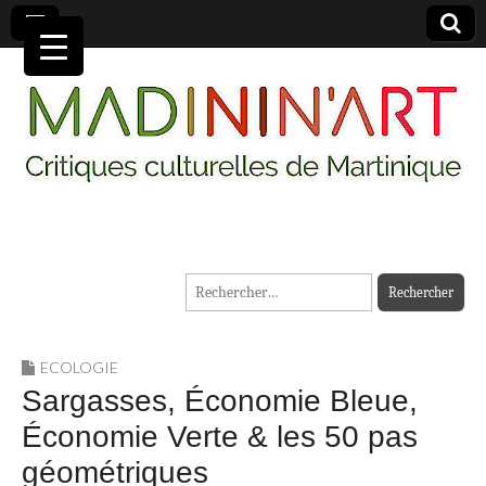
MADININ'ART
Rechercher :
ECOLOGIE
Sargasses, Économie Bleue,
Économie Verte & les 50 pas
géométriques