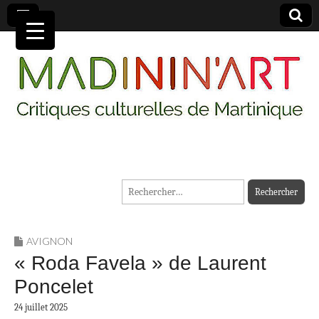
MADININ'ART
Rechercher :
AVIGNON
« Roda Favela » de Laurent
Poncelet
24 juillet 2025