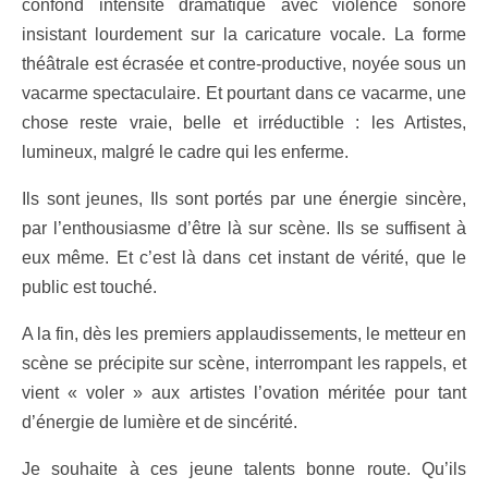
confond intensité dramatique avec violence sonore
insistant lourdement sur la caricature vocale. La forme
théâtrale est écrasée et contre-productive, noyée sous un
vacarme spectaculaire. Et pourtant dans ce vacarme, une
chose reste vraie, belle et irréductible : les Artistes,
lumineux, malgré le cadre qui les enferme.
Ils sont jeunes, Ils sont portés par une énergie sincère,
par l’enthousiasme d’être là sur scène. Ils se suffisent à
eux même. Et c’est là dans cet instant de vérité, que le
public est touché.
A la fin, dès les premiers applaudissements, le metteur en
scène se précipite sur scène, interrompant les rappels, et
vient « voler » aux artistes l’ovation méritée pour tant
d’énergie de lumière et de sincérité.
Je souhaite à ces jeune talents bonne route. Qu’ils