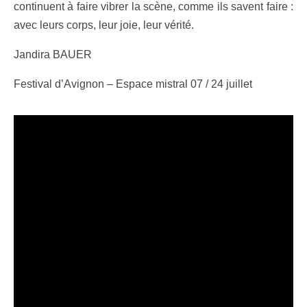
continuent à faire vibrer la scène, comme ils savent faire :
avec leurs corps, leur joie, leur vérité.
Jandira BAUER
Festival d’Avignon – Espace mistral 07 / 24 juillet
Consulter la revue de presse