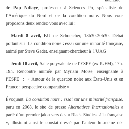
de
Pap Ndiaye
, professeur à Sciences Po, spécialiste de
l’Amérique du Nord et de la condition noire. Nous vous
proposons deux rendez-vous avec lui :
–
Mardi 8 avril,
BU de Schoelcher, 18h30-20h30. Débat
portant sur La condition noire : essai sur une minorité française,
animé par Steve Gadet, enseignant-chercheur à l’UAG
–
Jeudi 10 avril,
Salle polyvalente de l’ESPE (ex IUFM), 17h-
19h. Rencontre animée par Myriam Moïse, enseignante à
l’ESPE : « Autour de la question noire aux États-Unis et en
France : perspective comparatiste ».
Évoquant
La condition noire : essai sur une minorité française
,
paru en 2008, le site de presse
Alternatives Internationales
a
parlé d’un premier jalon vers des « Black Studies à la française
», illustrant ainsi le constat dressé par l’auteur lui-même dès