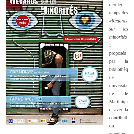
dernier
temps des
«Regards
sur les
minorités
»
proposés
par la
bibliothèq
ue
universita
ire de
Martiniqu
e, avec la
contributi
on
attendue