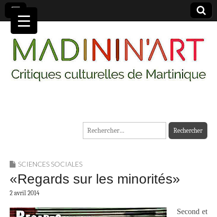
MADININ'ART
Rechercher :
SCIENCES SOCIALES
«Regards sur les minorités»
2 avril 2014
Second et