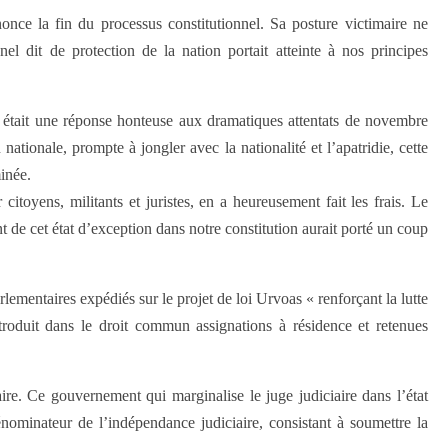
nce la fin du processus constitutionnel. Sa posture victimaire ne
nnel dit de protection de la nation portait atteinte à nos principes
, était une réponse honteuse aux dramatiques attentats de novembre
nationale, prompte à jongler avec la nationalité et l’apatridie, cette
minée.
itoyens, militants et juristes, en a heureusement fait les frais. Le
t de cet état d’exception dans notre constitution aurait porté un coup
parlementaires expédiés sur le projet de loi Urvoas « renforçant la lutte
introduit dans le droit commun assignations à résidence et retenues
ire. Ce gouvernement qui marginalise le juge judiciaire dans l’état
énominateur de l’indépendance judiciaire, consistant à soumettre la