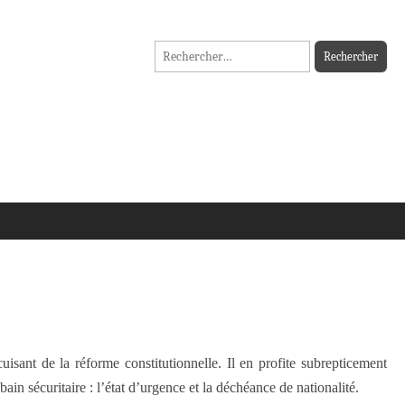
Rechercher :
isant de la réforme constitutionnelle. Il en profite subrepticement
ain sécuritaire : l’état d’urgence et la déchéance de nationalité.