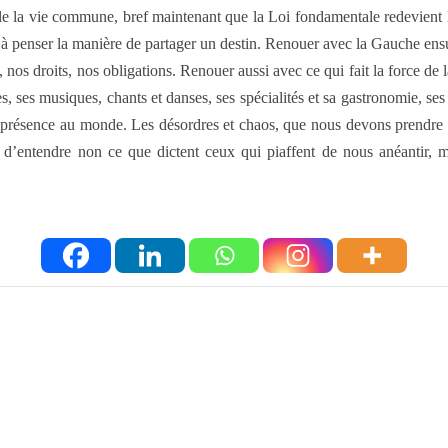
le la vie commune, bref maintenant que la Loi fondamentale redevient l
ur à penser la manière de partager un destin. Renouer avec la Gauche ensu
os droits, nos obligations. Renouer aussi avec ce qui fait la force de la
, ses musiques, chants et danses, ses spécialités et sa gastronomie, ses 
sa présence au monde. Les désordres et chaos, que nous devons prendre tr
d d’entendre non ce que dictent ceux qui piaffent de nous anéantir, m