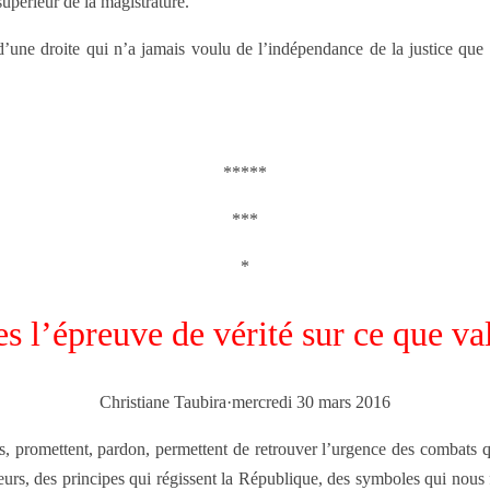
upérieur de la magistrature.
n d’une droite qui n’a jamais voulu de l’indépendance de la justice qu
*****
***
*
es l’épreuve de vérité sur ce que val
Christiane Taubira·mercredi 30 mars 2016
res, promettent, pardon, permettent de retrouver l’urgence des combats
rs, des principes qui régissent la République, des symboles qui nous fo