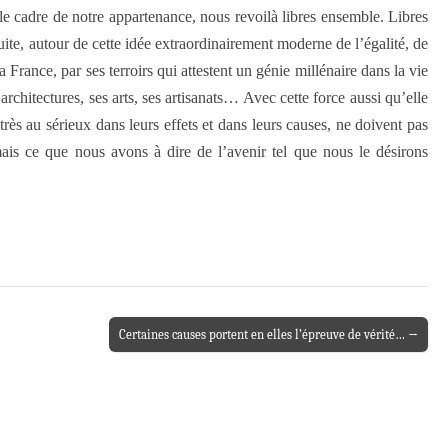
e cadre de notre appartenance, nous revoilà libres ensemble. Libres
ite, autour de cette idée extraordinairement moderne de l’égalité, de
 France, par ses terroirs qui attestent un génie millénaire dans la vie
architectures, ses arts, ses artisanats… Avec cette force aussi qu’elle
ès au sérieux dans leurs effets et dans leurs causes, ne doivent pas
ais ce que nous avons à dire de l’avenir tel que nous le désirons
Certaines causes portent en elles l’épreuve de vérité… →