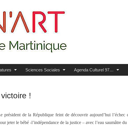
ratures
Sciences Sociales
Agenda Culturel 97…
ictoire !
e président de la République feint de découvrir aujourd’hui l’échec cu
our jeter le bébé -l’indépendance de la justice – avec l’eau saumâtre du b