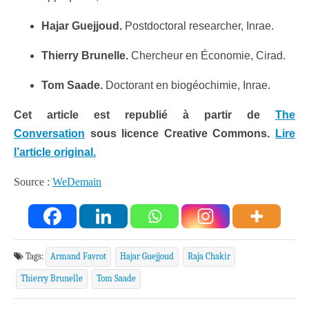
Hajar Guejjoud.
Postdoctoral researcher, Inrae.
Thierry Brunelle.
Chercheur en Économie, Cirad.
Tom Saade.
Doctorant en biogéochimie, Inrae.
Cet article est republié à partir de
The
Conversation
sous licence Creative Commons.
Lire
l’article original.
Source :
WeDemain
Tags:
Armand Favrot
Hajar Guejjoud
Raja Chakir
Thierry Brunelle
Tom Saade