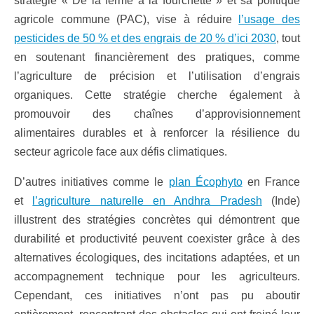
stratégie « De la ferme à la fourchette » et sa politique
agricole commune (PAC), vise à réduire
l’usage des
pesticides de 50 % et des engrais de 20 % d’ici 2030
, tout
en soutenant financièrement des pratiques, comme
l’agriculture de précision et l’utilisation d’engrais
organiques. Cette stratégie cherche également à
promouvoir des chaînes d’approvisionnement
alimentaires durables et à renforcer la résilience du
secteur agricole face aux défis climatiques.
D’autres initiatives comme le
plan Écophyto
en France
et
l’agriculture naturelle en Andhra Pradesh
(Inde)
illustrent des stratégies concrètes qui démontrent que
durabilité et productivité peuvent coexister grâce à des
alternatives écologiques, des incitations adaptées, et un
accompagnement technique pour les agriculteurs.
Cependant, ces initiatives n’ont pas pu aboutir