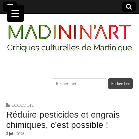
MADININ'ART
Rechercher :
ECOLOGIE
Réduire pesticides et engrais
chimiques, c’est possible !
3 juin 2025