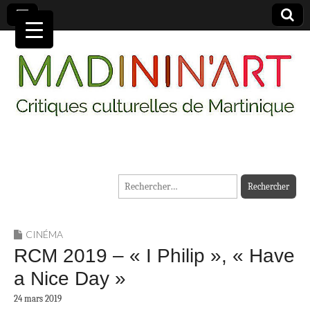
MADININ'ART
Rechercher :
CINÉMA
RCM 2019 – « I Philip », « Have
a Nice Day »
24 mars 2019