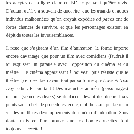
les adeptes de la ligne claire en BD ne peuvent qu’être ravis.
D’autant qu’il y a souvent de quoi rire, que les truands et autres
individus malhonnêtes qu’on croyait expédiés
ad patres
ont de
fortes chances de survivre, et que les personnages existent en
dépit de toutes les invraisemblances.
Il reste que s’agissant d’un film d’animation, la forme importe
encore davantage que pour un film avec comédiens (faudrait-il
ici esquisser un parallèle avec l’opposition du cinéma et du
théâtre – le cinéma apparaissant à nouveau plus réaliste que le
théâtre ?) et c’est bien avant tout par sa forme que
Have A Nice
Day
séduit. Et pourtant ! Des maquettes animées (personnages)
ou non (véhicules divers) se déplacent devant des décors fixes
peints sans relief : le procédé est éculé, naïf dira-t-on peut-être au
vu des multiples développements du cinéma d’animation. Sans
doute mais ce film prouve que les bonnes recettes font
toujours… recette !