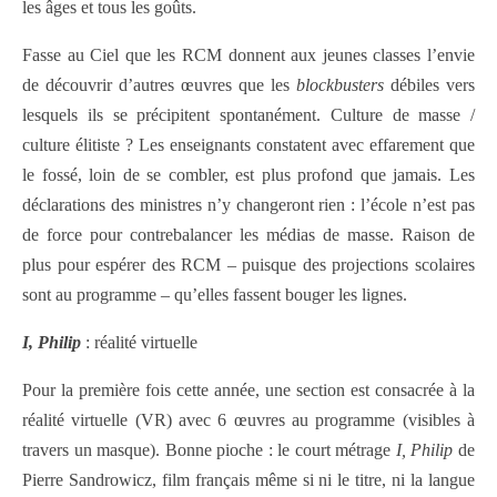
les âges et tous les goûts.
Fasse au Ciel que les RCM donnent aux jeunes classes l’envie
de découvrir d’autres œuvres que les
blockbusters
débiles vers
lesquels ils se précipitent spontanément. Culture de masse /
culture élitiste ? Les enseignants constatent avec effarement que
le fossé, loin de se combler, est plus profond que jamais. Les
déclarations des ministres n’y changeront rien : l’école n’est pas
de force pour contrebalancer les médias de masse. Raison de
plus pour espérer des RCM – puisque des projections scolaires
sont au programme – qu’elles fassent bouger les lignes.
I, Philip
: réalité virtuelle
Pour la première fois cette année, une section est consacrée à la
réalité virtuelle (VR) avec 6 œuvres au programme (visibles à
travers un masque). Bonne pioche : le court métrage
I, Philip
de
Pierre Sandrowicz, film français même si ni le titre, ni la langue