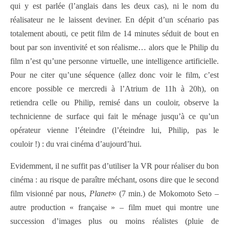
qui y est parlée (l’anglais dans les deux cas), ni le nom du
réalisateur ne le laissent deviner. En dépit d’un scénario pas
totalement abouti, ce petit film de 14 minutes séduit de bout en
bout par son inventivité et son réalisme… alors que le Philip du
film n’est qu’une personne virtuelle, une intelligence artificielle.
Pour ne citer qu’une séquence (allez donc voir le film, c’est
encore possible ce mercredi à l’Atrium de 11h à 20h), on
retiendra celle ou Philip, remisé dans un couloir, observe la
technicienne de surface qui fait le ménage jusqu’à ce qu’un
opérateur vienne l’éteindre (l’éteindre lui, Philip, pas le
couloir !) : du vrai cinéma d’aujourd’hui.
Evidemment, il ne suffit pas d’utiliser la VR pour réaliser du bon
cinéma : au risque de paraître méchant, osons dire que le second
film visionné par nous,
Planet
∞
(7 min.) de Mokomoto Seto –
autre production « française » – film muet qui montre une
succession d’images plus ou moins réalistes (pluie de