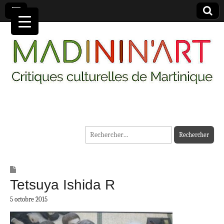
MADININ'ART
Rechercher :
Tetsuya Ishida R
5 octobre 2015