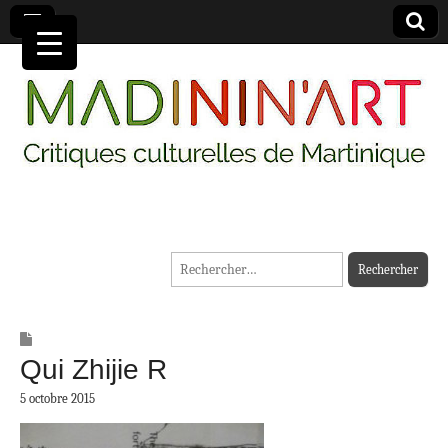
MADININ'ART
Rechercher :
Qui Zhijie R
5 octobre 2015