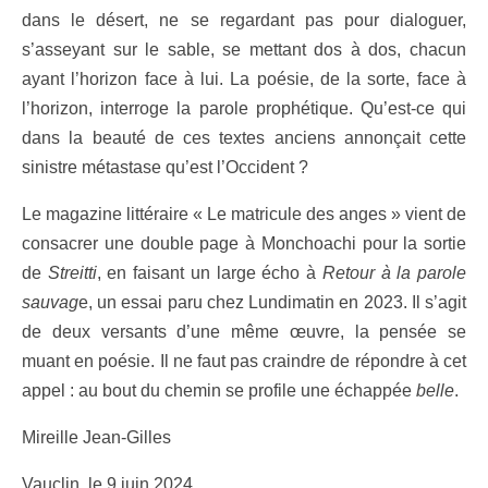
dans le désert, ne se regardant pas pour dialoguer,
s’asseyant sur le sable, se mettant dos à dos, chacun
ayant l’horizon face à lui. La poésie, de la sorte, face à
l’horizon, interroge la parole prophétique. Qu’est-ce qui
dans la beauté de ces textes anciens annonçait cette
sinistre métastase qu’est l’Occident ?
Le magazine littéraire « Le matricule des anges » vient de
consacrer une double page à Monchoachi pour la sortie
de
Streitti
, en faisant un large écho à
Retour à la parole
sauvag
e, un essai paru chez Lundimatin en 2023. Il s’agit
de deux versants d’une même œuvre, la pensée se
muant en poésie. Il ne faut pas craindre de répondre à cet
appel : au bout du chemin se profile une échappée
belle
.
Mireille Jean-Gilles
Vauclin, le 9 juin 2024