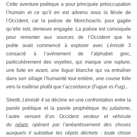
Cette aventure poétique a pour principale préoccupation
l’humain et ce qu’il en est advenu sous la férule de
l’Occident, car la poésie de Monchoachi, pour gagée
qu’elle soit, demeure engagée. La poésie est convoquée
pour remonter aux sources de l’Occident que le
poète avait commencé à explorer avec
Lémistè
3
consacré à l’avènement de l’alphabet grec,
particulièrement des voyelles, qui marque une rupture,
une fuite en avant, une
fugue
blanche qui va entraîner
dans son sillage l’humanité tout entière, une course folle
vers la maîtrise plutôt que l’accordance (
Fugue vs Fug)..
.
Streitti, Lémistè 4
se décline en une confrontation entre la
parole poétique et la parole prophétique du judaïsme,
l’autre versant d’un Occident
vecteur et véhicule
du
néant,
opérant par l’anéantissement des choses
auxquels il substitue les objets déchets : toute chose