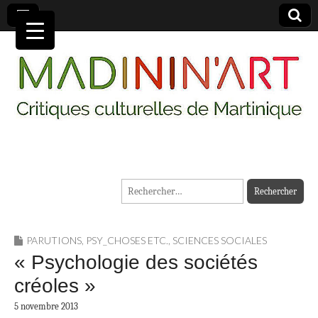
MADININ'ART
Rechercher :
PARUTIONS
,
PSY_CHOSES ETC.
,
SCIENCES SOCIALES
« Psychologie des sociétés
créoles »
5 novembre 2013