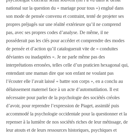
national sur la question du « mariage pour tous ») englué dans
son mode de pensée convenu et contraint, tenté de projeter ses
propres préjugés sur une réalité extérieure qu’il ne comprend
pas, avec ses propres codes d’analyse. De même, il ne
posséderait pas les clés pour accéder et comprendre des modes
de pensée et d’action qu’il cataloguerait vite de « conduites
déviantes ou inadaptées ». Je ne parle même pas des
interprétations erronées, telles celle d’un praticien hexagonal qui,
entendant une maman dire que son enfant ne voulant pas
l’écouter elle l’avait laissé « battre son corps », en a conclu au
délaissement maternel face à un acte d’automutilation. Il est
nécessaire pour parler de la psychologie des sociétés créoles
d’avoir, pour reprendre l’expression de Piaget, assimilé puis
accommodé la psychologie occidentale pour la questionner et la
repenser à la lumière de nos sociétés riches de leur métissage, de
leur atouts et de leurs ressources historiques, psychiques et