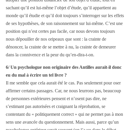
sachant qu’il est lui-même l’objet d’étude, qu’il appartient au
monde qu’il étudie et qu’il doit toujours s’interroger sur les effets
de ses hypothèses, de son raisonnement sur lui-même. C’est une
position qui n’est certes pas facile, car nous devons toujours
nous dépouiller de nos oripeaux que sont : la crainte de
dénoncer, la crainte de se mettre à nu, la crainte de demeurer
dans la connivence et la peur du qu’en-dira-t-on.
6/ Un psychologue non originaire des Antilles aurait-il donc
eu du mal à écrire un tel livre ?
Il me semble que cela aurait été le cas. Pas seulement pour oser
affirmer certains passages. Car, ne nous leurrons pas, beaucoup
de personnes extérieures pensent et n’osent pas dire, ne
s’estimant pas autorisées et craignant la réprobation, se
contentant du « politiquement correct » qui ne permet pas à mon
sens une avancée du questionnement. Mais aussi, parce qu’un
psychologue extérieur serait souvent (on l’a vu dans le débat