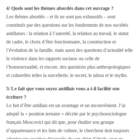
4/ Quels sont les thèmes abordés dans cet ouvrage ?
Les thèmes abordés – et ils ne sont pas exhaustifs – sont
constitués par des questions sur les fondements de nos sociétés
antillaises : la relation à l’autorité, la relation au travail, le statut
de cadre, le choix d’être fonctionnaire, la construction et
l’évolution de la famille, mais aussi des questions d’actualité telle
la violence dans les rapports sociaux ou celle de
l’homosexualité, et encore, des questions plus anthropologiques
et culturelles telles la sorcellerie, le secret, le tabou et le mythe.
5/ Le fait que vous soyez antillais vous a-t-il facilité son
écriture ?
Le fait d’être antillais est un avantage et un inconvénient. J’ai
adopté la « position ternaire » décrite par le psychosociologue
français Moscovici qui dit que, pour étudier son groupe
d’appartenance et les faits de culture, le chercheur doit toujours
adopter une position distanciée de son objet d’étude, tout en