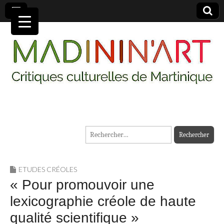
MADININ'ART
Rechercher :
ETUDES CRÉOLES
« Pour promouvoir une
lexicographie créole de haute
qualité scientifique »