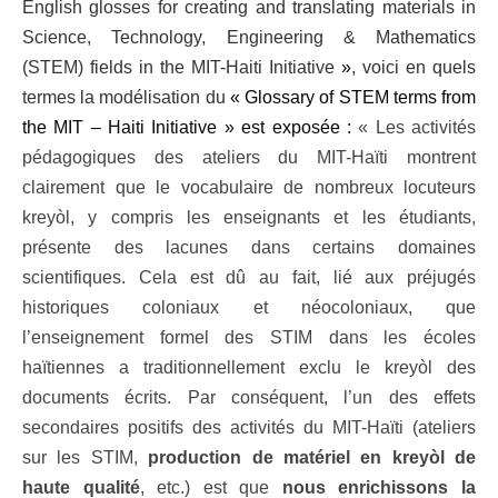
English glosses for creating and translating materials in
Science, Technology, Engineering & Mathematics
(STEM) fields in the MIT-Haiti Initiative
»
, voici en quels
termes la modélisation du
«
Glossary of STEM terms from
the MIT – Haiti Initiative » est exposée :
« Les activités
pédagogiques des ateliers du MIT-Haïti montrent
clairement que le vocabulaire de nombreux locuteurs
kreyòl, y compris les enseignants et les étudiants,
présente des lacunes dans certains domaines
scientifiques. Cela est dû au fait, lié aux préjugés
historiques coloniaux et néocoloniaux, que
l’enseignement formel des STIM dans les écoles
haïtiennes a traditionnellement exclu le kreyòl des
documents écrits. Par conséquent, l’un des effets
secondaires positifs des activités du MIT-Haïti (ateliers
sur les STIM,
production de matériel en kreyòl de
haute qualité
, etc.) est que
nous enrichissons la