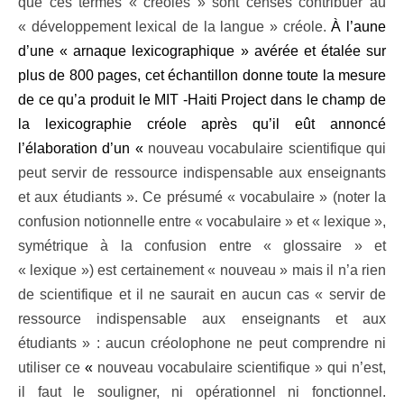
que ces termes « créoles » sont censés contribuer au
« développement lexical de la langue » créole.
À l’aune
d’une « arnaque lexicographique » avérée et étalée sur
plus de 800 pages, cet échantillon donne toute la mesure
de ce qu’a produit le MIT -Haiti Project dans le champ de
la lexicographie créole après qu’il eût annoncé
l’élaboration d’un «
nouveau vocabulaire scientifique qui
peut servir de ressource indispensable aux enseignants
et aux étudiants ». Ce présumé « vocabulaire » (noter la
confusion notionnelle entre « vocabulaire » et « lexique »,
symétrique à la confusion entre « glossaire » et
« lexique ») est certainement « nouveau » mais il n’a rien
de scientifique et il ne saurait en aucun cas « servir de
ressource indispensable aux enseignants et aux
étudiants » : aucun créolophone ne peut comprendre ni
utiliser ce
«
nouveau vocabulaire scientifique » qui n’est,
il faut le souligner, ni opérationnel ni fonctionnel.