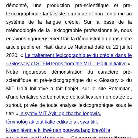
démontré, une production pré-scientifique et pré-
lexicographique fantaisiste, erratique et non conforme au
système de la langue créole. Sur la base de la
méthodologie de la lexicographie professionnelle, nous
en avons rigoureusement fait la démonstration dans notre
article publié en Haïti dans Le National daté du 21 juillet
2020, «
Le traitement lexicographique du créole dans le
« Glossary of STEM terms from the MIT – Haïti Initiative
».
Notre rigoureuse démonstration du caractère pré-
scientifique et pré-lexicographique du « Glossary » du
MIT Haïti Initiative a fait l’objet, sur le site Potomitan,
d’une tentative verbomotrice de justification non datée et,
surtout, privée de toute analyse lexicographique sous le
titre «
Inisyativ MIT-Ayiti ap chache lengwis,
tèminològ ak tout kalte edikatè ak syantifik
ki gen jèvrin e ki kwè nan pouvwa lang kreyòl la