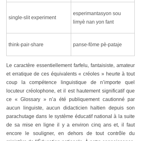
esperimantasyon sou
single-slit experiment
limyè nan yon fant
think-pair-share
panse-fòme pè-pataje
Le caractère essentiellement farfelu, fantaisiste, amateur
et erratique de ces équivalents « créoles » heurte à tout
coup la compétence linguistique de n’importe quel
locuteur créolophone, et il est hautement significatif que
ce « Glossary » n’a été publiquement cautionné par
aucun linguiste, aucun didacticien haïtien depuis son
parachutage dans le système éducatif national à la suite
de sa mise en ligne il y a environ cinq ans et, il faut
encore le souligner, en dehors de tout contrôle du