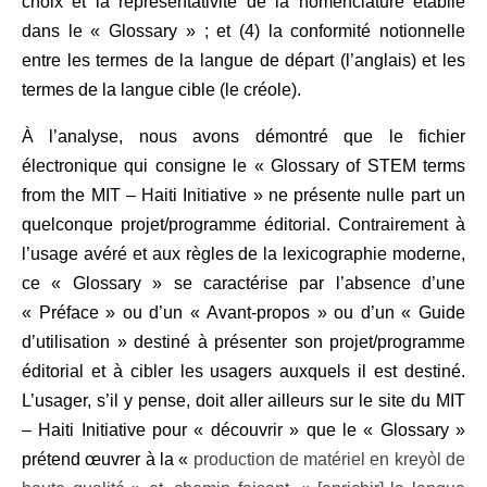
choix et la représentativité de la nomenclature établie
dans le « Glossary » ; et (4) la conformité notionnelle
entre les termes de la langue de départ (l’anglais) et les
termes de la langue cible (le créole).
À l’analyse, nous avons démontré que le fichier
électronique qui consigne le
«
Glossary of STEM terms
from the MIT – Haiti Initiative »
ne présente nulle part
un
quelconque
projet/programme éditorial. Contrairement à
l’usage avéré et aux règles de la lexicographie moderne,
ce « Glossary » se caractérise par l’absence d’une
« Préface » ou d’un « Avant-propos » ou d’un « Guide
d’utilisation » destiné à présenter son projet/programme
éditorial et à cibler les usagers auxquels il est destiné.
L’usager, s’il y pense, doit aller ailleurs sur le site du
MIT
– Haiti Initiative pour « découvrir » que le « Glossary »
prétend œuvrer à la «
production de matériel en kreyòl de