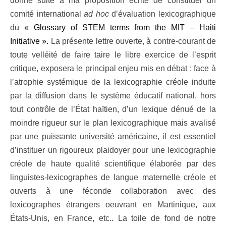
donné suite à ma proposition écrite de constituer un
comité international
ad hoc
d’évaluation lexicographique
du
«
Glossary of STEM terms from the MIT – Haiti
Initiative
».
La présente lettre ouverte, à contre-courant de
toute velléité de faire taire le libre exercice de l’esprit
critique, exposera le principal enjeu mis en débat : face à
l’atrophie systémique de la lexicographie créole induite
par la diffusion dans le système éducatif national, hors
tout contrôle de l’État haïtien, d’un lexique dénué de la
moindre rigueur sur le plan lexicographique mais avalisé
par une puissante université américaine, il est essentiel
d’instituer un rigoureux plaidoyer pour une lexicographie
créole de haute qualité scientifique élaborée par des
linguistes-lexicographes de langue maternelle créole et
ouverts à une féconde collaboration avec des
lexicographes étrangers oeuvrant en Martinique, aux
États-Unis, en France, etc.. La toile de fond de notre