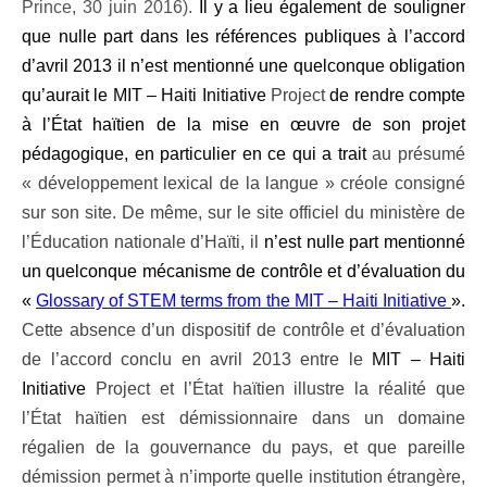
Prince, 30 juin 2016).
Il y a lieu également de souligner
que nulle part dans les références publiques à l’accord
d’avril 2013 il n’est mentionné une quelconque obligation
qu’aurait le
MIT – Haiti Initiative
Project
de rendre compte
à l’État haïtien de la mise en œuvre de son projet
pédagogique, en particulier en ce qui a trait
au présumé
« développement lexical de la langue » créole consigné
sur son site. De même, sur le site officiel du ministère de
l’Éducation nationale d’Haïti, il
n’est nulle part mentionné
un quelconque mécanisme de contrôle et d’évaluation du
«
Glossary of STEM terms from the MIT – Haiti Initiative
».
Cette absence d’un dispositif de contrôle et d’évaluation
de l’accord conclu en avril 2013 entre le
MIT – Haiti
Initiative
Project et l’État haïtien illustre la réalité que
l’État haïtien est démissionnaire dans un domaine
régalien de la gouvernance du pays, et que pareille
démission permet à n’importe quelle institution étrangère,