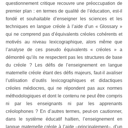
questionnement critique recouvre une préoccupation de
premier plan : en termes de qualité de l’éducation, est-il
fondé et souhaitable d’enseigner les sciences et les
techniques en langue créole à l’aide d’un « Glossary »
qui ne comprend pas d’équivalents créoles cohérents et
motivés au niveau lexicographique, alors même que
l’analyse de ces pseudo équivalents « créoles » a
démontré qu’ils ne respectent pas les structures de base
du créole ? Les défis de l’enseignement en langue
maternelle créole étant des défis majeurs, faut-il avaliser
l’utilisation d’outils lexicographiques et didactiques
créoles médiocres, qui ne répondent pas aux normes
méthodologiques et dont le contenu ne peut être compris
ni par les enseignants ni par les apprenants
créolophones ? En d’autres termes, peut-on cautionner,
dans le système éducatif haïtien, l’enseignement en
langue maternelle créole à l’aide –principalement–, d’un