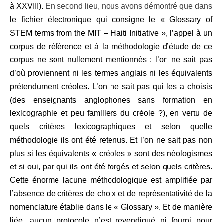
à XXVIII).
En second lieu, nous avons démontré que dans
le fichier électronique qui consigne le
«
Glossary of
STEM terms from the MIT – Haiti Initiative »,
l’appel à un
corpus de référence et à la méthodologie d’étude de ce
corpus ne sont nullement mentionnés : l’on ne sait pas
d’où proviennent ni les termes anglais ni les équivalents
prétendument créoles.
L’on ne sait pas qui les a choisis
(des enseignants anglophones sans formation en
lexicographie et peu familiers du créole ?), en vertu de
quels critères lexicographiques et selon quelle
méthodologie ils ont été retenus. Et l’on ne sait pas non
plus si les équivalents « créoles » sont des néologismes
et si oui, par qui ils ont été forgés et selon quels critères.
Cette énorme lacune méthodologique est amplifiée par
l’absence de critères de choix et de représentativité de la
nomenclature établie dans le « Glossary ». Et de manière
liée, aucun protocole n’est revendiqué ni fourni pour