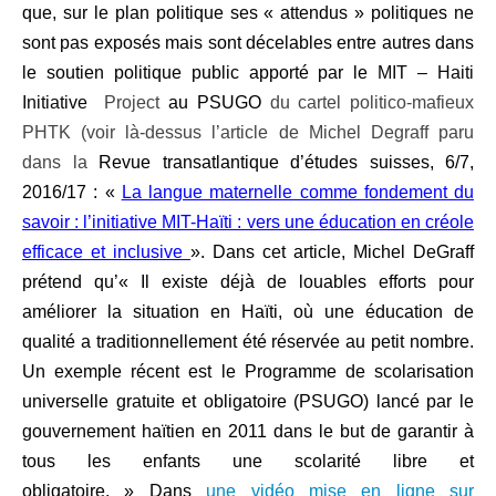
que, sur le plan politique ses « attendus » politiques ne
sont pas exposés mais sont décelables entre autres dans
le soutien politique public apporté par le
MIT – Haiti
Initiative
Project
au PSUGO
du cartel politico-mafieux
PHTK (voir là-dessus l’article de Michel Degraff paru
dans la
Revue transatlantique d’études suisses, 6/7,
2016/17 : «
La langue maternelle comme fondement du
savoir : l’initiative MIT-Haïti : vers une éducation en créole
efficace et inclusive
». Dans cet
article, Michel DeGraff
prétend qu’« Il existe déjà de louables efforts pour
améliorer la situation en Haïti, où une éducation de
qualité a traditionnellement été réservée au petit nombre.
Un exemple récent est le Programme de scolarisation
universelle gratuite et obligatoire (PSUGO) lancé par le
gouvernement haïtien en 2011 dans le but de garantir à
tous les enfants une scolarité libre et
obligatoire. » Dans
une vidéo mise en ligne sur