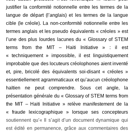
justifier la conformité notionnelle entre les termes de la
langue de départ (l’anglais) et les termes de la langue
cible (le créole). La non-conformité notionnelle entre les
termes anglais et les pseudo équivalents « créoles » est
l’une des plus lourdes lacunes du
«
Glossary of STEM
terms from the MIT – Haiti Initiative » : il est
« techniquement » impossible, il est linguistiquement
improbable que des locuteurs créolophones aient inventé
et, pire, bricolé des équivalents soi-disant « créoles »
essentiellement agrammaticaux et qu’aucun créolophone
haïtien ne peut comprendre. Sous cet angle, la
présentation générale du
«
Glossary of STEM terms from
the MIT – Haiti Initiative » relève manifestement de la
« fraude lexicographique »
lorsque ses concepteurs
soutiennent qu’« Il s’agit d’un document dynamique qui
est édité en permanence, grâce aux commentaires des