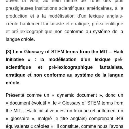
ouvert la voie, au sein même de l’une des plus
prestigieuses institutions scientifiques américaines, à la
production et à la modélisation d’un lexique anglais-
créole hautement fantaisiste et erratique, pré-scientifique
et pré-lexicographique
non conforme au système de la
langue créole.
(3) Le
«
Glossary of STEM terms from the MIT – Haiti
Initiative » : la modélisation d’un lexique pré-
scientifique et pré-lexicographique fantaisiste,
erratique et non conforme au système de la langue
créole
Présenté comme un « dynamic document », donc un
« document évolutif », le «
Glossary of STEM terms from
the MIT – Haiti Initiative » est un lexique (et nullement un
« glossaire », malgré le titre anglais) comprenant
848
équivalents « créoles » : il constitue
, comme nous l’avons