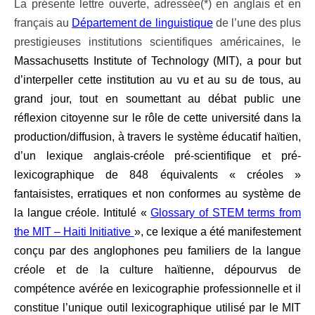
La présente lettre ouverte, adressée(*) en anglais et en
français au
Département de linguistique
de l’une des plus
prestigieuses institutions scientifiques américaines, le
Massachusetts Institute of Technology (MIT), a pour but
d’interpeller cette institution au vu et au su de tous, au
grand jour, tout en soumettant au débat public une
réflexion citoyenne sur le rôle de cette université dans la
production/diffusion, à travers le système éducatif haïtien,
d’un lexique anglais-créole pré-scientifique et pré-
lexicographique de 848 équivalents « créoles »
fantaisistes, erratiques et non conformes au système de
la langue créole. Intitulé «
Glossary of STEM terms from
the MIT – Haiti Initiative
», ce lexique a été manifestement
conçu par des anglophones peu familiers de la langue
créole et de la culture haïtienne, dépourvus de
compétence avérée en lexicographie professionnelle et il
constitue l’unique outil lexicographique utilisé par le
MIT