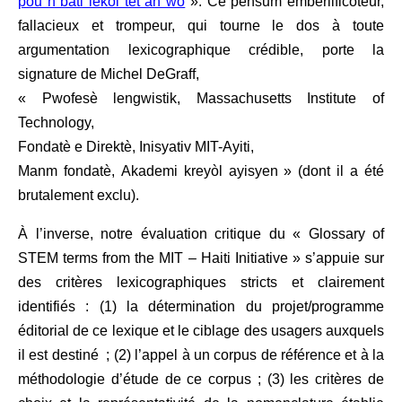
pou n bati lekòl tèt an wo
». Ce pensum emberlificoteur,
fallacieux et trompeur, qui tourne le dos à toute
argumentation lexicographique crédible, porte la
signature de Michel DeGraff,
« Pwofesè lengwistik, Massachusetts Institute of
Technology,
Fondatè e Direktè, Inisyativ MIT-Ayiti,
Manm fondatè, Akademi kreyòl ayisyen » (dont il a été
brutalement exclu).
À l’inverse, notre évaluation critique du «
Glossary of
STEM terms from the MIT – Haiti Initiative » s’appuie sur
des critères lexicographiques stricts et clairement
identifiés :
(1) la détermination du projet/programme
éditorial de ce lexique et le ciblage des usagers auxquels
il est destiné ; (2) l’appel à un corpus de référence et à la
méthodologie d’étude de ce corpus ; (3) les critères de