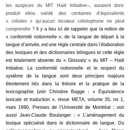
les auspices du MIT Haiti Initiative–, auraient donc
produit et/ou validé des centaines d’équivalents
« créoles » qu’aucun locuteur créolophone ne peut
comprendre ?
Il y a lieu ici de rappeler que la notion de
« conformité notionnelle », de la langue de départ à la
langue d’arrivée, est une règle centrale dans l’élaboration
des lexiques et des dictionnaires bilingues et cette règle
est totalement absente du « Glossary » du
MIT – Haiti
Initiative
. L
a conformité notionnelle et le respect du
système de la langue sont deux principes majeurs
étroitement liés dans la théorie et la pratique de la
lexicographie (voir Christine Bagge : « Équivalence
lexicale et traduction », revue META, volume 35, no 1,
mars 1990, Presses de l’Université de Montréal ; voir
aussi Jean-Claude Boulanger : « L’aménagement du
lexique spécialisé dans le dictionnaire de langue. Du