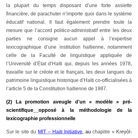
la plupart du temps disposant d’une forte assiette
financière, de parachuter n’importe quoi dans le système
éducatif national. Il faut également prendre toute la
mesure que l’accord politico-administratif entre les deux
parties ne consigne aucun appel à l’expertise
lexicographique d’une institution haïtienne, notamment
celle de la Faculté de linguistique appliquée de
l’Université d’État d’Haïti qui, depuis les années 1978,
travaille sur le créole et le français, les deux langues du
patrimoine linguistique historique d’Haïti co-officialisées à
l’article 5 de la Constitution haïtienne de 1987.
(2) La promotion aveugle d’un « modèle » pré-
scientifique
opposé à la méthodologie de la
lexicographie professionnelle
Sur le site du
MIT – Haiti Initiative
, au
chapitre «
Kreyòl-