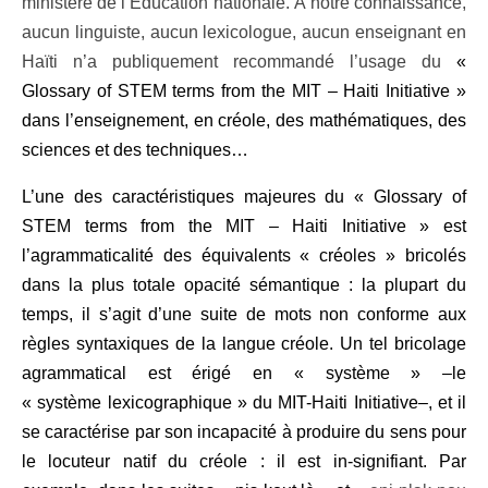
ministère de l’Éducation nationale. À notre connaissance,
aucun linguiste, aucun lexicologue, aucun enseignant en
Haïti n’a publiquement recommandé l’usage du
«
Glossary of STEM terms from the MIT – Haiti Initiative »
dans l’enseignement, en créole, des mathématiques, des
sciences et des techniques…
L’une des caractéristiques majeures du «
Glossary of
STEM terms from the MIT – Haiti Initiative »
est
l’agrammaticalité des équivalents « créoles » bricolés
dans la plus totale opacité sémantique : la plupart du
temps, il s’agit d’une suite de mots non conforme aux
règles syntaxiques de la langue créole. Un tel bricolage
agrammatical est érigé en « système » –le
« système lexicographique » du MIT-Haiti Initiative–, et il
se caractérise par son incapacité à produire du sens pour
le locuteur natif du créole : il est in-signifiant. Par