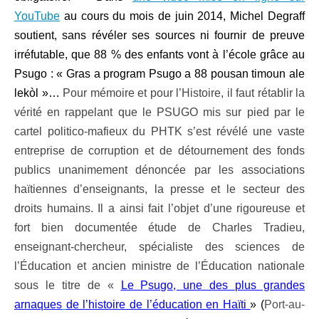
YouTube
au cours du mois de juin 2014, Michel Degraff
soutient, sans révéler ses sources ni fournir de preuve
irréfutable, que 88 % des enfants vont à l’école grâce au
Psugo : « Gras a program Psugo a 88 pousan timoun ale
lekòl »…
Pour mémoire et pour l’Histoire, il faut rétablir la
vérité en rappelant que le PSUGO mis sur pied par le
cartel politico-mafieux du PHTK s’est révélé une vaste
entreprise de corruption et de détournement des fonds
publics unanimement dénoncée par les associations
haïtiennes d’enseignants, la presse et le secteur des
droits humains. Il a ainsi fait l’objet d’une rigoureuse et
fort bien documentée étude de Charles Tradieu,
enseignant-chercheur, spécialiste des sciences de
l’Éducation et ancien ministre de l’Éducation nationale
sous le titre de «
Le Psugo, une des plus grandes
arnaques
de l’histoire de l’éducation en Haïti
» (
Port-au-