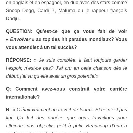
en anglais et en espagnol, en duo avec des stars comme
Snoop Dogg, Cardi B, Maluma ou le rappeur français
Dadju.
QUESTION: Qu’est-ce que ça vous fait de voir
«
Envolver
» au top des hit parades mondiaux? Vous
vous attendiez à un tel succès?
RÉPONSE:
«
Je suis comblée. Il faut toujours garder
l’espoir, n’est-ce pas? J’ai cru en cette chanson dès le
début, j’ai vu qu’elle avait un gros potentiel
« .
Q: Comment avez-vous construit votre carrière
internationale?
R:
«
C’était vraiment un travail de fourmi. Et ce n’est pas
fini. Ça fait des années que nous travaillons pour
atteindre nos objectifs petit à petit. Beaucoup d’eau a