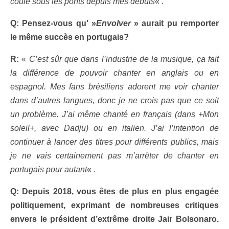
coulé sous les ponts depuis mes débuts
« .
Q: Pensez-vous qu' »
Envolver
» aurait pu remporter
le même succès en portugais?
R:
«
C’est sûr que dans l’industrie de la musique, ça fait
la différence de pouvoir chanter en anglais ou en
espagnol. Mes fans brésiliens adorent me voir chanter
dans d’autres langues, donc je ne crois pas que ce soit
un problème. J’ai même chanté en français (dans +Mon
soleil+, avec Dadju) ou en italien. J’ai l’intention de
continuer à lancer des titres pour différents publics, mais
je ne vais certainement pas m’arrêter de chanter en
portugais pour autant
« .
Q: Depuis 2018, vous êtes de plus en plus engagée
politiquement, exprimant de nombreuses critiques
envers le président d’extrême droite Jair Bolsonaro.