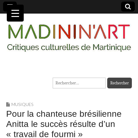
MADININ'ART
Rechercher :
MUSIQUES
Pour la chanteuse brésilienne
Anitta le succès résulte d’un
« travail de fourmi »