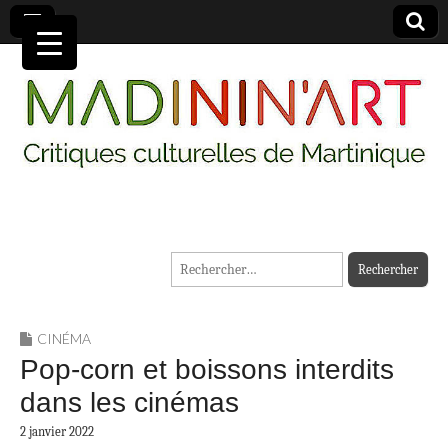
MADININ'ART
Rechercher :
CINÉMA
Pop-corn et boissons interdits
dans les cinémas
2 janvier 2022