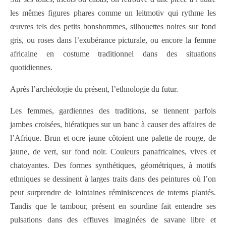
les mêmes figures phares comme un leitmotiv qui rythme les
œuvres tels des petits bonshommes, silhouettes noires sur fond
gris, ou roses dans l’exubérance picturale, ou encore la femme
africaine en costume traditionnel dans des situations
quotidiennes.
Après l’archéologie du présent, l’ethnologie du futur.
Les femmes, gardiennes des traditions, se tiennent parfois
jambes croisées, hiératiques sur un banc à causer des affaires de
l’Afrique. Brun et ocre jaune côtoient une palette de rouge, de
jaune, de vert, sur fond noir. Couleurs panafricaines, vives et
chatoyantes. Des formes synthétiques, géométriques, à motifs
ethniques se dessinent à larges traits dans des peintures où l’on
peut surprendre de lointaines réminiscences de totems plantés.
Tandis que le tambour, présent en sourdine fait entendre ses
pulsations dans des effluves imaginées de savane libre et