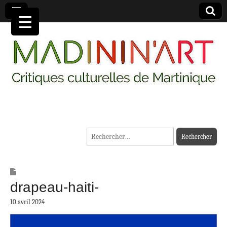
MADININ'ART
Rechercher :
drapeau-haiti-
10 avril 2024