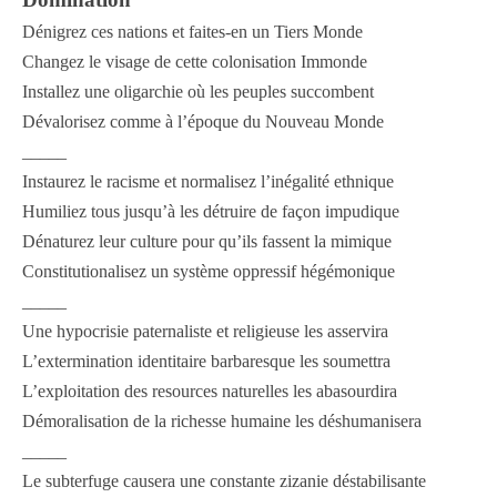
Dénigrez ces nations et faites-en un Tiers Monde
Changez le visage de cette colonisation Immonde
Installez une oligarchie où les peuples succombent
Dévalorisez comme à l’époque du Nouveau Monde
_____
Instaurez le racisme et normalisez l’inégalité ethnique
Humiliez tous jusqu’à les détruire de façon impudique
Dénaturez leur culture pour qu’ils fassent la mimique
Constitutionalisez un système oppressif hégémonique
_____
Une hypocrisie paternaliste et religieuse les asservira
L’extermination identitaire barbaresque les soumettra
L’exploitation des resources naturelles les abasourdira
Démoralisation de la richesse humaine les déshumanisera
_____
Le subterfuge causera une constante zizanie déstabilisante