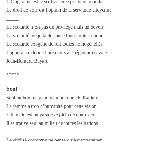
L’Oligarchie est le seul système politique mondial
Le droit de vote est l’opium de la servitude citoyenne
_____
La scolarité n’est pas un privilège mais un devoir
La scolarité inéquitable cause l’insécurité civique
La scolarité exogène détruit toutes homogénéités
L’ignorance donne libre cours à l’hégémonie avide
Jean-Bernard Bayard
*****
Seul
Seul un homme peut imaginer une civilisation
La femme a trop d’humanité pour cette vision
L’humain est un paradoxe plein de confusion
Il se trouve seul au milieu de toutes les nations
_____
Le civilisé corrompu ne pense qu’à s’exterminer