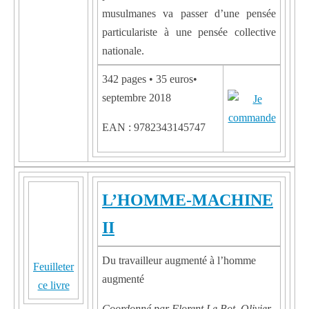
musulmanes va passer d’une pensée
particulariste à une pensée collective
nationale.
342 pages • 35 euros•
septembre 2018
EAN : 9782343145747
L’HOMME-MACHINE
II
Du travailleur augmenté à l’homme
Feuilleter
augmenté
ce livre
Coordonné par Florent Le Bot, Olivier