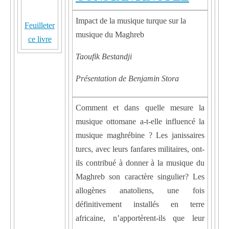
Impact de la musique turque sur la
Feuilleter
musique du Maghreb
ce livre
Taoufik Bestandji
Présentation de Benjamin Stora
Comment et dans quelle mesure la
musique ottomane a-t-elle influencé la
musique maghrébine ? Les janissaires
turcs, avec leurs fanfares militaires, ont-
ils contribué à donner à la musique du
Maghreb son caractère singulier? Les
allogènes anatoliens, une fois
définitivement installés en terre
africaine, n’apportèrent-ils que leur