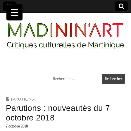
MADININ'ART
Rechercher :
PARUTIONS
Parutions : nouveautés du 7
octobre 2018
7 octobre 2018