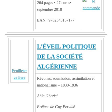
264 pages • 27 euros•
septembre 2018
EAN : 9782343157177
L’ÉVEIL POLITIQUE
DE LA SOCIÉTÉ
ALGÉRIENNE
Feuilleter
ce livre
Révoltes, soumission, assimilation et
nationalisme – 1830-1936
Abla Gheziel
Préface de Guy Pervillé