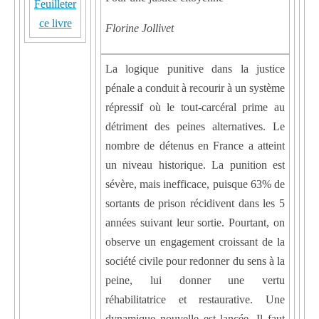
Feuilleter
ce livre
Florine Jollivet
La logique punitive dans la justice
pénale a conduit à recourir à un système
répressif où le tout-carcéral prime au
détriment des peines alternatives. Le
nombre de détenus en France a atteint
un niveau historique. La punition est
sévère, mais inefficace, puisque 63% de
sortants de prison récidivent dans les 5
années suivant leur sortie. Pourtant, on
observe un engagement croissant de la
société civile pour redonner du sens à la
peine, lui donner une vertu
réhabilitatrice et restaurative. Une
dynamique nouvelle est lancée. Il faut