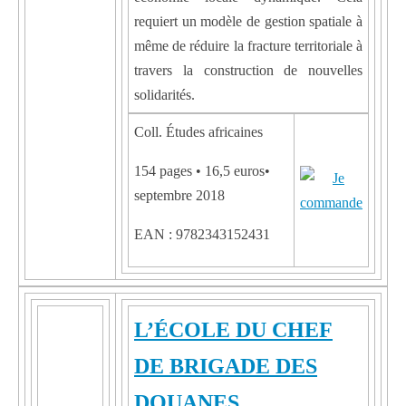
requiert un modèle de gestion spatiale à
même de réduire la fracture territoriale à
travers la construction de nouvelles
solidarités.
Coll. Études africaines
154 pages • 16,5 euros•
septembre 2018
EAN : 9782343152431
L’ÉCOLE DU CHEF
DE BRIGADE DES
DOUANES