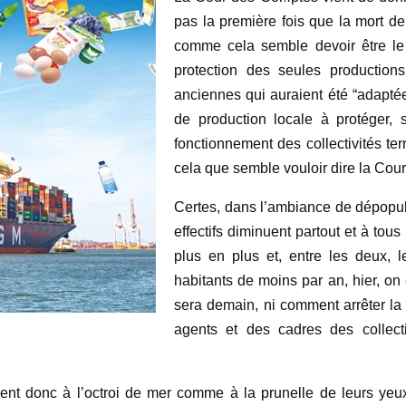
pas la première fois que la mort de
comme cela semble devoir être le c
protection des seules production
anciennes qui auraient été “adapt
de production locale à protéger, so
fonctionnement des collectivités ter
cela que semble vouloir dire la Cou
Certes, dans l’ambiance de dépopula
effectifs diminuent partout et à tou
plus en plus et, entre les deux, l
habitants de moins par an, hier, on
sera demain, ni comment arrêter la
agents et des cadres des collectiv
nt donc à l’octroi de mer comme à la prunelle de leurs yeux o