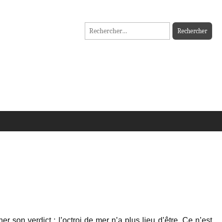
Rechercher :
 son verdict : l’octroi de mer n’a plus lieu d’être. Ce n’est