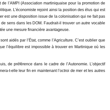
nt de l’AMPI (Association martiniquaise pour la promotion de
litique. L’économiste rejoint ainsi la position des élus qui est
r est une disposition issue de la colonisation qui ne fait pas
 de sens dans les DOM. Faudrait-il trouver un autre vocable
fectée une mesure financière avantageuse.
nt aidés par l’État, comme l’Agriculture. C’est oublier que
ue l’équilibre est impossible à trouver en Martinique où les
cquis, de préférence dans le cadre de l’Autonomie. L’objectif
era-t-elle leur fin en maintenant l’octroi de mer et les autres