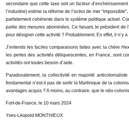
secondaire que cette taxe soit un facteur d’enchérissement 
l’industrie) estime la réforme de l’octroi de mer “impossible”,
parfaitement cohérente dans le système politique actuel. Comm
partie des mesures abominées. Ce faisant, le président de 
pour désigner cette activité ? Probablement. En effet, il n’y
J’entends les faciles comparaisons faites avec la chère
Hex
les pertes des activités déliquescentes, en France, sont co
activités ont toutes besoin d’aide.
Paradoxalement, la collectivité en majorité anticolonialiste
fondamental n’est-il pas de sortir la Martinique de la colonis
avantages acquis ? A moins, au contraire, que le néo-colonisa
Fort-de-France, le 10 mars 2024
Yves-Léopold MONTHIEUX