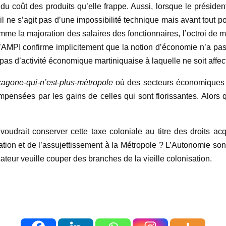
du coût des produits qu’elle frappe. Aussi, lorsque le préside
 il ne s’agit pas d’une impossibilité technique mais avant tout po
e la majoration des salaires des fonctionnaires, l’octroi de me
l’AMPI confirme implicitement que la notion d’économie n’a pas
 a pas d’activité économique martiniquaise à laquelle ne soit af
agone-qui-n’est-plus-métropole
où des secteurs économiques so
mpensées par les gains de celles qui sont florissantes. Alors q
 voudrait conserver cette taxe coloniale au titre des droits a
ation et de l’assujettissement à la Métropole ? L’Autonomie sonn
teur veuille couper des branches de la vieille colonisation.