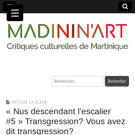
MADININ'ART
Rechercher :
ARTS DE LA SCÈNE
« Nus descendant l’escalier
#5 » Transgression? Vous avez
dit transgression?