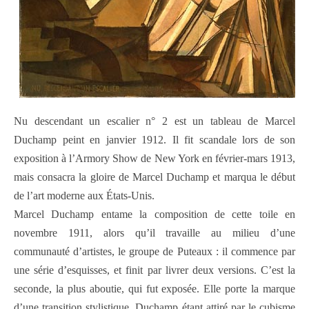
Nu descendant un escalier n° 2 est un tableau de Marcel
Duchamp peint en janvier 1912. Il fit scandale lors de son
exposition à l’Armory Show de New York en février-mars 1913,
mais consacra la gloire de Marcel Duchamp et marqua le début
de l’art moderne aux États-Unis.
Marcel Duchamp entame la composition de cette toile en
novembre 1911, alors qu’il travaille au milieu d’une
communauté d’artistes, le groupe de Puteaux : il commence par
une série d’esquisses, et finit par livrer deux versions. C’est la
seconde, la plus aboutie, qui fut exposée. Elle porte la marque
d’une transition stylistique, Duchamp étant attiré par le cubisme