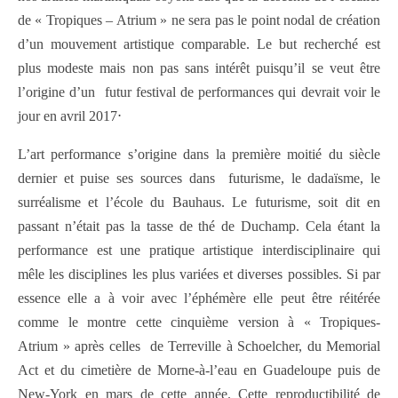
de « Tropiques – Atrium » ne sera pas le point nodal de création
d’un mouvement artistique comparable. Le but recherché est
plus modeste mais non pas sans intérêt puisqu’il se veut être
l’origine d’un futur festival de performances qui devrait voir le
jour en avril 2017⋅
L’art performance s’origine dans la première moitié du siècle
dernier et puise ses sources dans futurisme, le dadaïsme, le
surréalisme et l’école du Bauhaus. Le futurisme, soit dit en
passant n’était pas la tasse de thé de Duchamp.
Cela étant la
performance est une pratique artistique interdisciplinaire qui
mêle les disciplines les plus variées et diverses possibles. Si par
essence elle a à voir avec l’éphémère elle peut être réitérée
comme le montre cette cinquième version à « Tropiques-
Atrium » après celles de Terreville à Schoelcher, du Memorial
Act et du cimetière de Morne-à-l’eau en Guadeloupe puis de
New-York en mars de cette année. Cette reproductibilité de