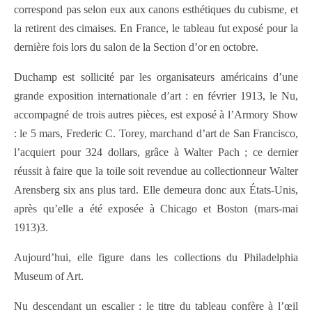
correspond pas selon eux aux canons esthétiques du cubisme, et
la retirent des cimaises. En France, le tableau fut exposé pour la
dernière fois lors du salon de la Section d’or en octobre.
Duchamp est sollicité par les organisateurs américains d’une
grande exposition internationale d’art : en février 1913, le Nu,
accompagné de trois autres pièces, est exposé à l’Armory Show
: le 5 mars, Frederic C. Torey, marchand d’art de San Francisco,
l’acquiert pour 324 dollars, grâce à Walter Pach ; ce dernier
réussit à faire que la toile soit revendue au collectionneur Walter
Arensberg six ans plus tard. Elle demeura donc aux États-Unis,
après qu’elle a été exposée à Chicago et Boston (mars-mai
1913)3.
Aujourd’hui, elle figure dans les collections du Philadelphia
Museum of Art.
Nu descendant un escalier : le titre du tableau confère à l’œil