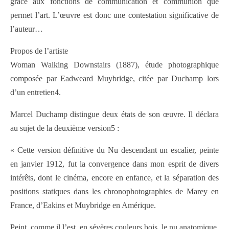
grâce aux fonctions de communication et communion que
permet l’art. L’œuvre est donc une contestation significative de
l’auteur…
Propos de l’artiste
Woman Walking Downstairs (1887), étude photographique
composée par Eadweard Muybridge, citée par Duchamp lors
d’un entretien4.
Marcel Duchamp distingue deux états de son œuvre. Il déclara
au sujet de la deuxième version5 :
« Cette version définitive du Nu descendant un escalier, peinte
en janvier 1912, fut la convergence dans mon esprit de divers
intérêts, dont le cinéma, encore en enfance, et la séparation des
positions statiques dans les chronophotographies de Marey en
France, d’Eakins et Muybridge en Amérique.
Peint, comme il l’est, en sévères couleurs bois, le nu anatomique