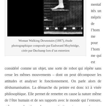
mental
ités un
mépris
de
l’hom
me
Woman Walking Downstairs (1887), étude
pour
photographique composée par Eadweard Muybridge,
l’hom
citée par Duchamp lors d’un entretien
me qui
est
considéré comme un objet, une sorte de robot qui répète sans
cesse les mêmes mouvements – dont on peut décomposer les
attitudes et analyser le fonctionnement. On parle alors de
déshumanisation. La démarche du peintre est donc ici à visée
philosophique. Elle permet de remettre en cause la nature même
de l’être humain et de ses rapports avec le monde qui l’entoure,