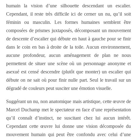
humain la vision d’une silhouette descendant un escalier.
Cependant, il reste très difficile ici de cerner un nu, qu’il soit
féminin ou masculin. Les formes humaines semblent être
composées de prismes juxtaposés, décomposant un mouvement
de descente d’escalier qui débute en haut à gauche pour se finir
dans le coin en bas à droite de la toile. Aucun environnement,
aucune profondeur, aucun aménagement de plan ne nous
permettent de situer une scène où un personnage anonyme et
asexué est censé descendre (plutôt que monter) un escalier qui
débute on ne sait où pour finir nulle part. Seul le travail sur un
dégradé de couleurs peut susciter une émotion visuelle.
Suggérant un nu, non anatomique mais artistique, cette œuvre de
Marcel Duchamp met le spectateur en face d’une représentation
qu’il connaît d’instinct, ne suscitant chez lui aucun intérêt.
Cependant cette œuvre lui donne une vision décomposée du
mouvement humain qui peut être confondu avec celui d’une