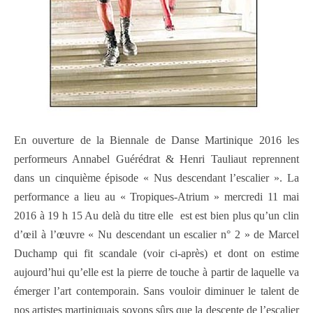
En ouverture de la Biennale de Danse Martinique 2016 les
performeurs Annabel Guérédrat & Henri Tauliaut reprennent
dans un cinquième épisode « Nus descendant l’escalier ». La
performance a lieu au « Tropiques-Atrium » mercredi 11 mai
2016 à 19 h 15 Au delà du titre elle est est bien plus qu’un clin
d’œil à l’œuvre « Nu descendant un escalier n° 2 » de Marcel
Duchamp qui fit scandale (voir ci-après) et dont on estime
aujourd’hui qu’elle est la pierre de touche à partir de laquelle va
émerger l’art contemporain. Sans vouloir diminuer le talent de
nos artistes martiniquais soyons sûrs que la descente de l’escalier