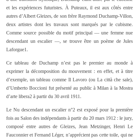
et les expériences futuristes. À Puteaux, il est aux côtés entre
autres d’Albert Gleizes, de son frère Raymond Duchamp-Villon,
deux artistes dont les travaux sont marqués par le cubisme.
Comme source possible du motif principal — une femme nue
descendant un escalier —, se trouve être un poème de Jules
Laforgue1.
Ce tableau de Duchamp n’est pas le premier au monde à
exprimer la décomposition du mouvement : en effet, et à titre
d’exemple, un tableau comme Il Lavoro (ou La città che sale),
d’Umberto Boccioni fut présenté au public à Milan à la Mostra
d’arte libera2 à partir du 30 avril 1911.
Le Nu descendant un escalier n°2 est exposé pour la première
fois au Salon des indépendants à partir du 20 mars 1912 : le jury,
composé entre autres de Gleizes, Jean Metzinger, Henri Le
Fauconnier et Fernand Léger, n’apprécient pas cette toile, qui ne