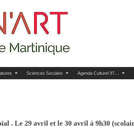
ratures
Sciences Sociales
Agenda Culturel 97…
 . Le 29 avril et le 30 avril à 9h30 (scolair