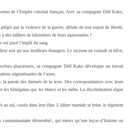
 venus de l’Empire colonial français. Avec sa compagnie Difé Kako,
gés par la violence de la guerre, défaits de tout espoir de liberté,
 à des milliers de kilomètres de leurs maisonnées ?
s ont payé l’impôt du sang.
eur sort qu’aux tirailleurs étrangers. Le racisme ne connaît ni trêve,
s scènes alsaciennes, sa compagnie Difé Kako développe un travail
ations stigmatisantes de l’autre.
, la parole des damnés de la terre. Des correspondances avec leurs
n les Sénégalais que les blancs et les métis. La discrimination règne
u sol, cassés dans leur élan. L’allure martiale se brise, le régiment
orps communautaire démembré., qui mieux qu’une leçon d’histoire ou