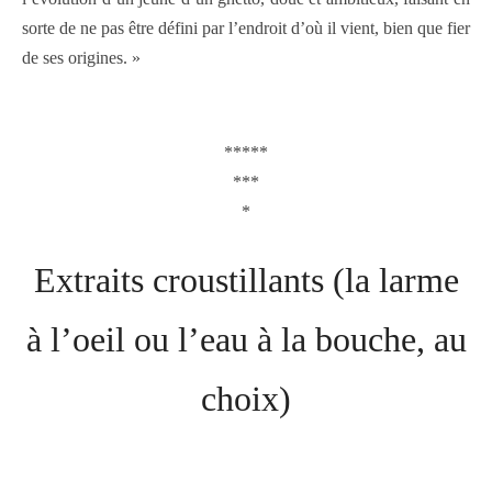
sorte de ne pas être défini par l’endroit d’où il vient, bien que fier
de ses origines. »
*****
***
*
Extraits croustillants (la larme
à l’oeil ou l’eau à la bouche, au
choix)