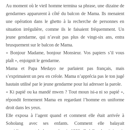
Au moment où le vieil homme termina sa phrase, une dizaine de
gendarmes apparurent à côté du balcon de Mama. Ils menaient
une opération dans le ghetto à la recherche de personnes en
situation irrégulière, comme ils le faisaient fréquemment. Un
jeune gendarme, qui n’avait pas plus de vingt-six ans, entra
brusquement sur le balcon de Mama.
« Bonjour Madame, bonjour Monsieur. Vos papiers s’il vous
plaît », enjoignit le gendarme.
Mama et Papa Medayo ne parlaient pas français, mais
s’exprimaient un peu en créole. Mama n’apprécia pas le ton jugé
hautain utilisé par le jeune gendarme pour lui adresser la parole.
« Ki papié ou ka mandé mwen ? Tout moun isi-a ni so papié »,
répondit fermement Mama en regardant l’homme en uniforme
droit dans les yeux.
Elle exposa à l’agent quand et comment elle était arrivée à
Soholang avec ses enfants. Comment elle balayait