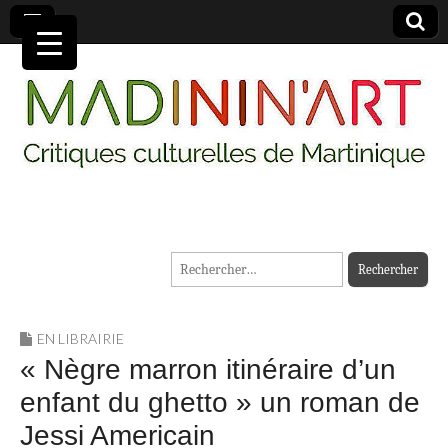
MADININ'ART
Rechercher :
EN LIBRAIRIE
« Nègre marron itinéraire d’un
enfant du ghetto » un roman de
Jessi Americain