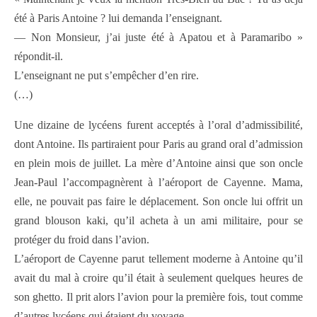
été à Paris Antoine ? lui demanda l’enseignant.
— Non Monsieur, j’ai juste été à Apatou et à Paramaribo »
répondit-il.
L’enseignant ne put s’empêcher d’en rire.
(…)
Une dizaine de lycéens furent acceptés à l’oral d’admissibilité,
dont Antoine. Ils partiraient pour Paris au grand oral d’admission
en plein mois de juillet. La mère d’Antoine ainsi que son oncle
Jean-Paul l’accompagnèrent à l’aéroport de Cayenne. Mama,
elle, ne pouvait pas faire le déplacement. Son oncle lui offrit un
grand blouson kaki, qu’il acheta à un ami militaire, pour se
protéger du froid dans l’avion.
L’aéroport de Cayenne parut tellement moderne à Antoine qu’il
avait du mal à croire qu’il était à seulement quelques heures de
son ghetto. Il prit alors l’avion pour la première fois, tout comme
d’autres lycéens qui étaient du voyage.