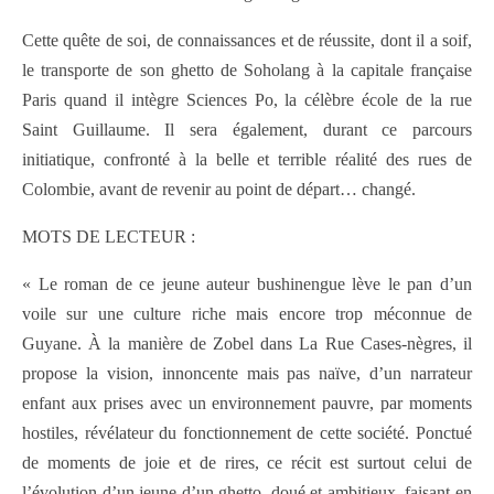
Cette quête de soi, de connaissances et de réussite, dont il a soif,
le transporte de son ghetto de Soholang à la capitale française
Paris quand il intègre Sciences Po, la célèbre école de la rue
Saint Guillaume. Il sera également, durant ce parcours
initiatique, confronté à la belle et terrible réalité des rues de
Colombie, avant de revenir au point de départ… changé.
MOTS DE LECTEUR :
« Le roman de ce jeune auteur bushinengue lève le pan d’un
voile sur une culture riche mais encore trop méconnue de
Guyane. À la manière de Zobel dans La Rue Cases-nègres, il
propose la vision, innoncente mais pas naïve, d’un narrateur
enfant aux prises avec un environnement pauvre, par moments
hostiles, révélateur du fonctionnement de cette société. Ponctué
de moments de joie et de rires, ce récit est surtout celui de
l’évolution d’un jeune d’un ghetto, doué et ambitieux, faisant en