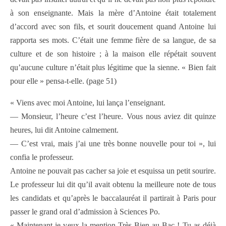
à son enseignante. Mais la mère d’Antoine était totalement
d’accord avec son fils, et sourit doucement quand Antoine lui
rapporta ses mots. C’était une femme fière de sa langue, de sa
culture et de son histoire ; à la maison elle répétait souvent
qu’aucune culture n’était plus légitime que la sienne. « Bien fait
pour elle » pensa-t-elle. (page 51)
« Viens avec moi Antoine, lui lança l’enseignant.
— Monsieur, l’heure c’est l’heure. Vous nous aviez dit quinze
heures, lui dit Antoine calmement.
— C’est vrai, mais j’ai une très bonne nouvelle pour toi », lui
confia le professeur.
Antoine ne pouvait pas cacher sa joie et esquissa un petit sourire.
Le professeur lui dit qu’il avait obtenu la meilleure note de tous
les candidats et qu’après le baccalauréat il partirait à Paris pour
passer le grand oral d’admission à Sciences Po.
« Maintenant je veux la mention Très-Bien au Bac ! Tu as déjà