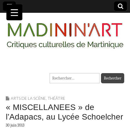
MADININ'ART
Rechercher :
ARTS DE LA SCÈNE
,
THÉÂTRE
« MISCELLANEES » de
l’Adapacs, au Lycée Schoelcher
30 juin 2013