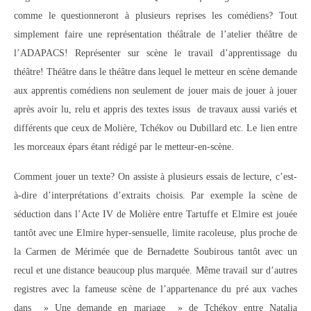
comme le questionneront à plusieurs reprises les comédiens? Tout
simplement faire une représentation théâtrale de l’atelier théâtre de
l’ADAPACS! Représenter sur scène le travail d’apprentissage du
théâtre! Théâtre dans le théâtre dans lequel le metteur en scène demande
aux apprentis comédiens non seulement de jouer mais de jouer à jouer
après avoir lu, relu et appris des textes issus de travaux aussi variés et
différents que ceux de Molière, Tchékov ou Dubillard etc. Le lien entre
les morceaux épars étant rédigé par le metteur-en-scène.
Comment jouer un texte? On assiste à plusieurs essais de lecture, c’est-
à-dire d’interprétations d’extraits choisis. Par exemple la scène de
séduction dans l’Acte IV de Molière entre Tartuffe et Elmire est jouée
tantôt avec une Elmire hyper-sensuelle, limite racoleuse, plus proche de
la Carmen de Mérimée que de Bernadette Soubirous tantôt avec un
recul et une distance beaucoup plus marquée. Même travail sur d’autres
registres avec la fameuse scène de l’appartenance du pré aux vaches
dans » Une demande en mariage » de Tchékov entre Natalia