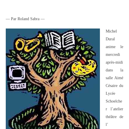
— Par Roland Sabra —
Michel
Dural
anime le
mercredi
après-midi
dans la
salle Aimé
Césaire du
Lycée
Schoelche
r l’atelier
théâtre de
l’