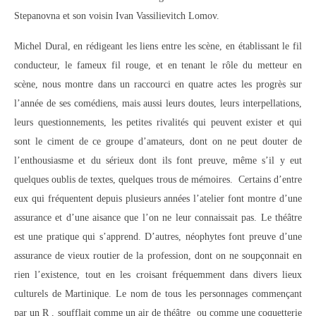
Stepanovna et son voisin Ivan Vassilievitch Lomov.
Michel Dural, en rédigeant les liens entre les scène, en établissant le fil
conducteur, le fameux fil rouge, et en tenant le rôle du metteur en
scène, nous montre dans un raccourci en quatre actes les progrès sur
l’année de ses comédiens, mais aussi leurs doutes, leurs interpellations,
leurs questionnements, les petites rivalités qui peuvent exister et qui
sont le ciment de ce groupe d’amateurs, dont on ne peut douter de
l’enthousiasme et du sérieux dont ils font preuve, même s’il y eut
quelques oublis de textes, quelques trous de mémoires. Certains d’entre
eux qui fréquentent depuis plusieurs années l’atelier font montre d’une
assurance et d’une aisance que l’on ne leur connaissait pas. Le théâtre
est une pratique qui s’apprend. D’autres, néophytes font preuve d’une
assurance de vieux routier de la profession, dont on ne soupçonnait en
rien l’existence, tout en les croisant fréquemment dans divers lieux
culturels de Martinique. Le nom de tous les personnages commençant
par un R , soufflait comme un air de théâtre ou comme une coquetterie