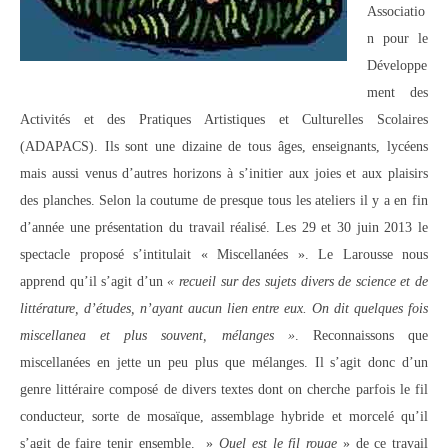
Associatio
n pour le
Développe
ment des
Activités et des Pratiques Artistiques et Culturelles Scolaires
(ADAPACS). Ils sont une dizaine de tous âges, enseignants, lycéens
mais aussi venus d’autres horizons à s’initier aux joies et aux plaisirs
des planches. Selon la coutume de presque tous les ateliers il y a en fin
d’année une présentation du travail réalisé. Les 29 et 30 juin 2013 le
spectacle proposé s’intitulait « Miscellanées ». Le Larousse nous
apprend qu’il s’agit d’un
« recueil sur des sujets divers de science et de
littérature, d’études, n’ayant aucun lien entre eux. On dit quelques fois
miscellanea et plus souvent, mélanges »
. Reconnaissons que
miscellanées en jette un peu plus que mélanges. Il s’agit donc d’un
genre littéraire composé de divers textes dont on cherche parfois le fil
conducteur, sorte de mosaïque, assemblage hybride et morcelé qu’il
s’agit de faire tenir ensemble. »
Quel est le fil rouge
» de ce travail