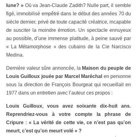
lune? »
Où va Jean-Claude Zadith? Nulle part, il semble
figé, immobilisé empêtré dans le début des années 70 du
siècle dernier, privé de toute capacité créatrice, incapable
de susciter la moindre émotion. Un spectacle ennuyeux
au possible, d’une immense platitude, à peine sauvé par
« La Métamorphose » des cubains de la Cie Narcisco
Medina.
Dernière valeur sûre annoncée, la
Maison du peuple de
Louis Guilloux jouée par Marcel Maréchal
en personne
sous la direction de François Bourgeat qui recueillait en
1977 dans un entretien avec l’auteur ces propos :
Louis Guilloux, vous avez soixante dix-huit ans.
Reprendriez-vous à votre compte la phrase de
Cripure : « La vérité de cette vie, ce n’est pas qu’on
meurt, c’est qu’on meurt volé » ?