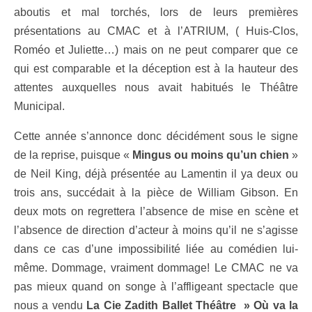
aboutis et mal torchés, lors de leurs premières
présentations au CMAC et à l’ATRIUM, ( Huis-Clos,
Roméo et Juliette…) mais on ne peut comparer que ce
qui est comparable et la déception est à la hauteur des
attentes auxquelles nous avait habitués le Théâtre
Municipal.
Cette année s’annonce donc décidément sous le signe
de la reprise, puisque «
Mingus ou moins qu’un chien
»
de Neil King, déjà présentée au Lamentin il ya deux ou
trois ans, succédait à la pièce de William Gibson. En
deux mots on regrettera l’absence de mise en scène et
l’absence de direction d’acteur à moins qu’il ne s’agisse
dans ce cas d’une impossibilité liée au comédien lui-
même. Dommage, vraiment dommage! Le CMAC ne va
pas mieux quand on songe à l’affligeant spectacle que
nous a vendu
La Cie Zadith Ballet Théâtre » Où va la