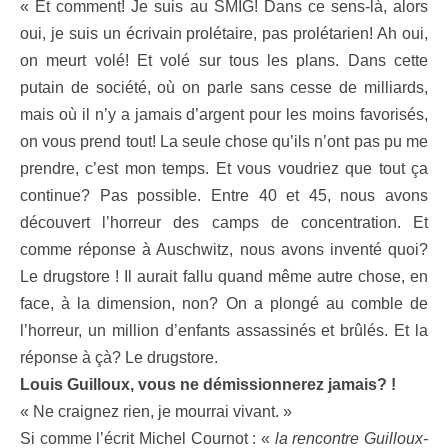
« Et comment! Je suis au SMIG! Dans ce sens-là, alors
oui, je suis un écrivain prolétaire, pas prolétarien! Ah oui,
on meurt volé! Et volé sur tous les plans. Dans cette
putain de société, où on parle sans cesse de milliards,
mais où il n’y a jamais d’argent pour les moins favorisés,
on vous prend tout! La seule chose qu’ils n’ont pas pu me
prendre, c’est mon temps. Et vous voudriez que tout ça
continue? Pas possible. Entre 40 et 45, nous avons
découvert l’horreur des camps de concentration. Et
comme réponse à Auschwitz, nous avons inventé quoi?
Le drugstore ! Il aurait fallu quand même autre chose, en
face, à la dimension, non? On a plongé au comble de
l’horreur, un million d’enfants assassinés et brûlés. Et la
réponse à çà? Le drugstore.
Louis Guilloux, vous ne démissionnerez jamais? !
« Ne craignez rien, je mourrai vivant. »
Si comme l’écrit Michel Cournot : «
la rencontre Guilloux-