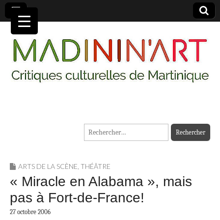
MADININ'ART
Rechercher :
ARTS DE LA SCÈNE
,
THÉÂTRE
« Miracle en Alabama », mais
pas à Fort-de-France!
27 octobre 2006