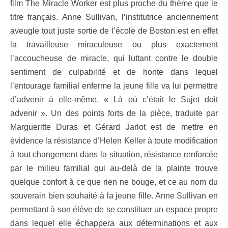
film The Miracle Worker est plus proche du thème que le
titre français. Anne Sullivan, l’institutrice anciennement
aveugle tout juste sortie de l’école de Boston est en effet
la travailleuse miraculeuse ou plus exactement
l’accoucheuse de miracle, qui luttant contre le double
sentiment de culpabilité et de honte dans lequel
l’entourage familial enferme la jeune fille va lui permettre
d’advenir à elle-même. « Là où c’était le Sujet doit
advenir ». Un des points forts de la pièce, traduite par
Margueritte Duras et Gérard Jarlot est de mettre en
évidence la résistance d’Helen Keller à toute modification
à tout changement dans la situation, résistance renforcée
par le milieu familial qui au-delà de la plainte trouve
quelque confort à ce que rien ne bouge, et ce au nom du
souverain bien souhaité à la jeune fille. Anne Sullivan en
permettant à son élève de se constituer un espace propre
dans lequel elle échappera aux déterminations et aux