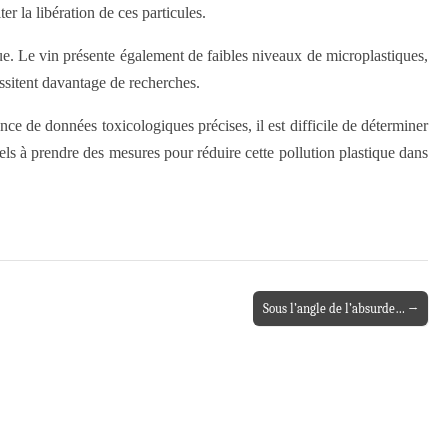
er la libération de ces particules.
ique. Le vin présente également de faibles niveaux de microplastiques,
essitent davantage de recherches.
ce de données toxicologiques précises, il est difficile de déterminer
riels à prendre des mesures pour réduire cette pollution plastique dans
Sous l’angle de l’absurde… →