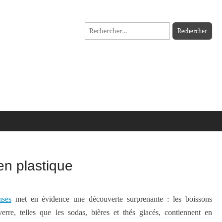
Rechercher :
en plastique
nses
met en évidence une découverte surprenante : les boissons
erre, telles que les sodas, bières et thés glacés, contiennent en