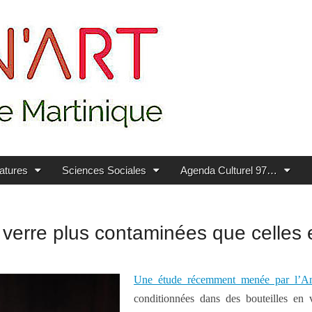
ratures
Sciences Sociales
Agenda Culturel 97…
n verre plus contaminées que celles 
Une étude récemment menée par l’A
conditionnées dans des bouteilles en v