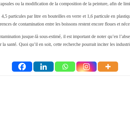
apsules ou la modification de la composition de la peinture, afin de limit
4,5 particules par litre en bouteilles en verre et 1,6 particule en plast
férences de contamination entre les boissons restent encore floues et néc
amination jusque-là sous-estimé, il est important de noter qu’en l’absen
la santé. Quoi qu’il en soit, cette recherche pourrait inciter les indust