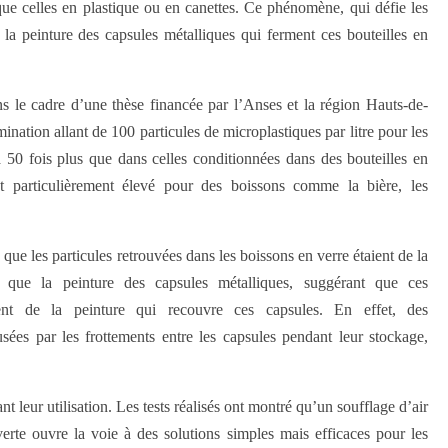
ue celles en plastique ou en canettes. Ce phénomène, qui défie les
é à la peinture des capsules métalliques qui ferment ces bouteilles en
ans le cadre d’une thèse financée par l’Anses et la région Hauts-de-
nation allant de 100 particules de microplastiques par litre pour les
à 50 fois plus que dans celles conditionnées dans des bouteilles en
t particulièrement élevé pour des boissons comme la bière, les
que les particules retrouvées dans les boissons en verre étaient de la
que la peinture des capsules métalliques, suggérant que ces
ment de la peinture qui recouvre ces capsules. En effet, des
usées par les frottements entre les capsules pendant leur stockage,
leur utilisation. Les tests réalisés ont montré qu’un soufflage d’air
verte ouvre la voie à des solutions simples mais efficaces pour les