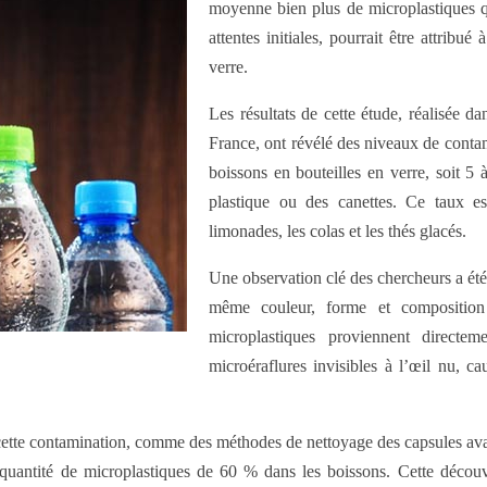
moyenne bien plus de microplastiques q
attentes initiales, pourrait être attribu
verre.
Les résultats de cette étude, réalisée d
France, ont révélé des niveaux de contami
boissons en bouteilles en verre, soit 5 
plastique ou des canettes. Ce taux es
limonades, les colas et les thés glacés.
Une observation clé des chercheurs a été 
même couleur, forme et composition 
microplastiques proviennent directe
microéraflures invisibles à l’œil nu, ca
ette contamination, comme des méthodes de nettoyage des capsules avant 
la quantité de microplastiques de 60 % dans les boissons. Cette décou