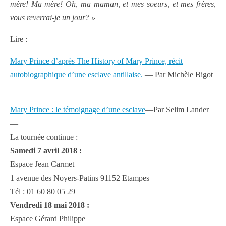
mère! Ma mère! Oh, ma maman, et mes soeurs, et mes frères,
vous reverrai-je un jour? »
Lire :
Mary Prince d’après The History of Mary Prince, récit
autobiographique d’une esclave antillaise
.
— Par Michèle Bigot
—
Mary Prince : le témoignage d’une esclave
—Par Selim Lander
—
La tournée continue :
Samedi 7 avril 2018 :
Espace Jean Carmet
1 avenue des Noyers-Patins 91152 Etampes
Tél : 01 60 80 05 29
Vendredi 18 mai 2018 :
Espace Gérard Philippe