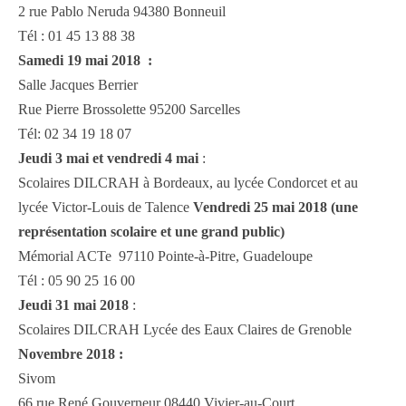
2 rue Pablo Neruda 94380 Bonneuil
Tél : 01 45 13 88 38
Samedi 19 mai 2018 :
Salle Jacques Berrier
Rue Pierre Brossolette 95200 Sarcelles
Tél: 02 34 19 18 07
Jeudi 3 mai et vendredi 4 mai
:
Scolaires DILCRAH à Bordeaux, au lycée Condorcet et au
lycée Victor-Louis de Talence
Vendredi 25 mai 2018 (une
représentation scolaire et une grand public)
Mémorial ACTe 97110 Pointe-à-Pitre, Guadeloupe
Tél : 05 90 25 16 00
Jeudi 31 mai 2018
:
Scolaires DILCRAH Lycée des Eaux Claires de Grenoble
Novembre 2018 :
Sivom
66 rue René Gouverneur 08440 Vivier-au-Court