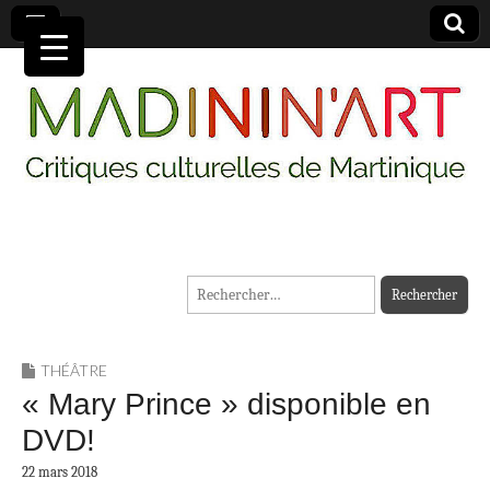
MADININ'ART
Rechercher :
THÉÂTRE
« Mary Prince » disponible en
DVD!
22 mars 2018