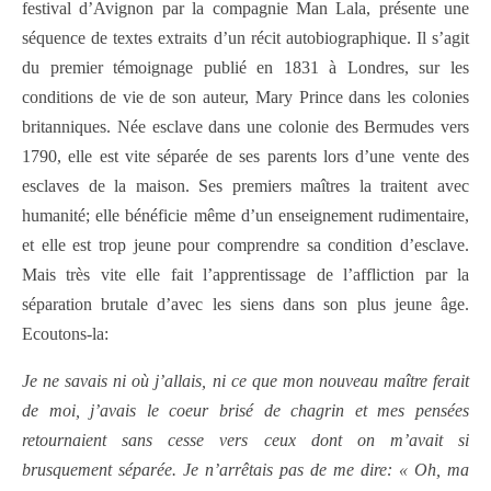
festival d’Avignon par la compagnie Man Lala, présente une
séquence de textes extraits d’un récit autobiographique. Il s’agit
du premier témoignage publié en 1831 à Londres, sur les
conditions de vie de son auteur, Mary Prince dans les colonies
britanniques. Née esclave dans une colonie des Bermudes vers
1790, elle est vite séparée de ses parents lors d’une vente des
esclaves de la maison. Ses premiers maîtres la traitent avec
humanité; elle bénéficie même d’un enseignement rudimentaire,
et elle est trop jeune pour comprendre sa condition d’esclave.
Mais très vite elle fait l’apprentissage de l’affliction par la
séparation brutale d’avec les siens dans son plus jeune âge.
Ecoutons-la:
Je ne savais ni où j’allais, ni ce que mon nouveau maître ferait
de moi, j’avais le coeur brisé de chagrin et mes pensées
retournaient sans cesse vers ceux dont on m’avait si
brusquement séparée. Je n’arrêtais pas de me dire: « Oh, ma