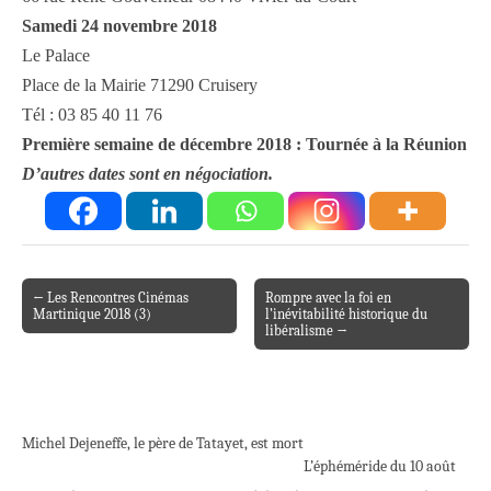
Samedi 24 novembre 2018
Le Palace
Place de la Mairie 71290 Cruisery
Tél : 03 85 40 11 76
Première semaine de décembre 2018 : Tournée à la Réunion
D’autres dates sont en négociation.
← Les Rencontres Cinémas
Rompre avec la foi en
Post navigation
Martinique 2018 (3)
l’inévitabilité historique du
libéralisme →
Michel Dejeneffe, le père de Tatayet, est mort
L’éphéméride du 10 août