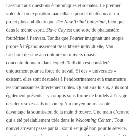
Lieshout aux questions économiques et sociales. Le premier
volet de son exposition marseillaise permet de découvrir un
projet plus ambitieux que
The New Tribal Labyrinth
, bien que
dans le même esprit.
Slave City
est une sorte de phalanstère
fouriériste à l’envers. Tandis que Fourier imaginait une utopie
propre à l’épanouissement de la liberté individuelle, Van
Lieshout dessine au contraire un univers quasi-
concentrationnaire dans lequel l’individu est considéré
uniquement pour sa force de travail. Si des « universités »
existent, elles sont destinées à l’endoctrinement et à transmettre
les connaissances directement utiles. Quant aux loisirs, s’ils sont
également présents – y compris sous forme de bordels à l’usage
des deux sexes – ils ne sont qu’un moyen pour asseoir
davantage la soumission de la main d’œuvre. Une main d’œuvre
qui a été préalablement triée dans le
Welcoming Center
. Tout
nouvel arrivant passe par là : soit il est jugé bon pour le service,