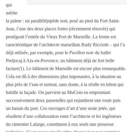
qui
mérite
la palme : un parallélépipède noir, posé au pied du Fort Saint-
Jean, l’une des deux places fortes (récemment rénovée) qui
protégeait l’entrée du Vieux Port de Marseille. La forme est
caractéristique de l’architecte marseillais Rudy Ricciotti – qui l’a
déjà utilisée, par exemple, pour le
Pavillon noir
du ballet
Preljocaj à Aix-en-Provence, un bâtiment déjà de fort belle
facture(1). Le bâtiment de Marseille est encore plus remarquable.
Cela est dû à des dimensions plus imposantes, à la situation au
plus près de l’eau et surtout, sans doute, à la résille en béton qui
habille la façade. On parvient au MuCem en empruntant
successivement deux passerelles qui enjambent une route puis
un bassin du port. Ces ouvrages d’art d’une seule jetée, qui
résultent d’une collaboration entre l’architecte et les ingénieurs
du cimentier Lafarge, constituent à eux seuls une prouesse