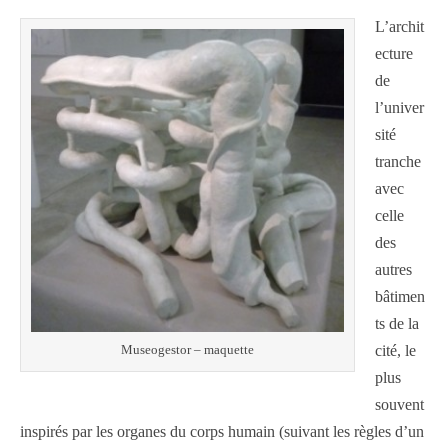
L’archit
ecture
de
l’univer
sité
tranche
avec
celle
des
autres
bâtimen
ts de la
cité, le
Museogestor – maquette
plus
souvent
inspirés par les organes du corps humain (suivant les règles d’un