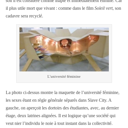
soit il est considéré comme inapte et immédiatement éliminé. Car
il plus utile mort que vivant : comme dans le film
Soleil vert
, son
cadavre sera recyclé.
L’université féminine
La photo ci-dessus montre la maquette de l’université féminine,
les sexes étant en règle générale séparés dans Slave City. A
gauche, on aperçoit les dortoirs des étudiantes, avec, au dernier
étage, deux latrines alignées. Il est logique qu’une société qui
veut nier l’individu le noie à tout instant dans la collectivité.