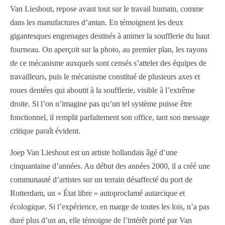
Van Lieshout, repose avant tout sur le travail humain, comme
dans les manufactures d’antan. En témoignent les deux
gigantesques engrenages destinés à animer la soufflerie du haut
fourneau. On aperçoit sur la photo, au premier plan, les rayons
de ce mécanisme auxquels sont censés s’atteler des équipes de
travailleurs, puis le mécanisme constitué de plusieurs axes et
roues dentées qui aboutit à la soufflerie, visible à l’extrême
droite. Si l’on n’imagine pas qu’un tel système puisse être
fonctionnel, il remplit parfaitement son office, tant son message
critique paraît évident.
Joep Van Lieshout est un artiste hollandais âgé d’une
cinquantaine d’années. Au début des années 2000, il a créé une
communauté d’artistes sur un terrain désaffecté du port de
Rotterdam, un « État libre » autoproclamé autarcique et
écologique. Si l’expérience, en marge de toutes les lois, n’a pas
duré plus d’un an, elle témoigne de l’intérêt porté par Van