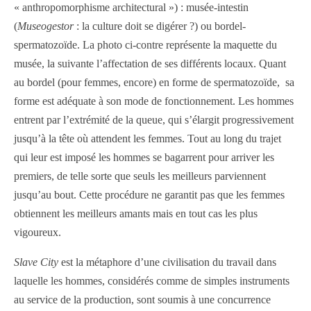
« anthropomorphisme architectural ») : musée-intestin
(
Museogestor
: la culture doit se digérer ?) ou bordel-
spermatozoïde. La photo ci-contre représente la maquette du
musée, la suivante l’affectation de ses différents locaux. Quant
au bordel (pour femmes, encore) en forme de spermatozoïde, sa
forme est adéquate à son mode de fonctionnement. Les hommes
entrent par l’extrémité de la queue, qui s’élargit progressivement
jusqu’à la tête où attendent les femmes. Tout au long du trajet
qui leur est imposé les hommes se bagarrent pour arriver les
premiers, de telle sorte que seuls les meilleurs parviennent
jusqu’au bout. Cette procédure ne garantit pas que les femmes
obtiennent les meilleurs amants mais en tout cas les plus
vigoureux.
Slave City
est la métaphore d’une civilisation du travail dans
laquelle les hommes, considérés comme de simples instruments
au service de la production, sont soumis à une concurrence