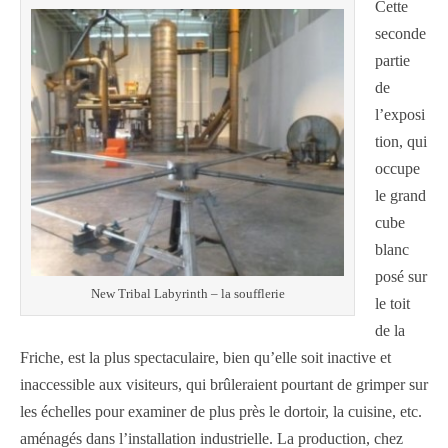
Cette
seconde
partie
de
l’exposi
tion, qui
occupe
le grand
cube
blanc
posé sur
New Tribal Labyrinth – la soufflerie
le toit
de la
Friche, est la plus spectaculaire, bien qu’elle soit inactive et
inaccessible aux visiteurs, qui brûleraient pourtant de grimper sur
les échelles pour examiner de plus près le dortoir, la cuisine, etc.
aménagés dans l’installation industrielle. La production, chez