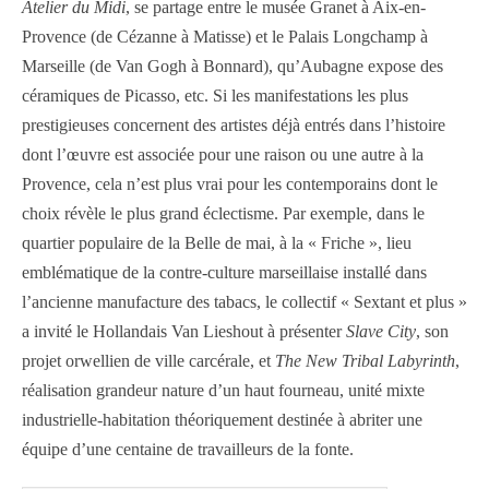
Atelier du Midi
, se partage entre le musée Granet à Aix-en-
Provence (de Cézanne à Matisse) et le Palais Longchamp à
Marseille (de Van Gogh à Bonnard), qu’Aubagne expose des
céramiques de Picasso, etc. Si les manifestations les plus
prestigieuses concernent des artistes déjà entrés dans l’histoire
dont l’œuvre est associée pour une raison ou une autre à la
Provence, cela n’est plus vrai pour les contemporains dont le
choix révèle le plus grand éclectisme. Par exemple, dans le
quartier populaire de la Belle de mai, à la « Friche », lieu
emblématique de la contre-culture marseillaise installé dans
l’ancienne manufacture des tabacs, le collectif « Sextant et plus »
a invité le Hollandais Van Lieshout à présenter
Slave City
, son
projet orwellien de ville carcérale, et
The New Tribal Labyrinth
,
réalisation grandeur nature d’un haut fourneau, unité mixte
industrielle-habitation théoriquement destinée à abriter une
équipe d’une centaine de travailleurs de la fonte.