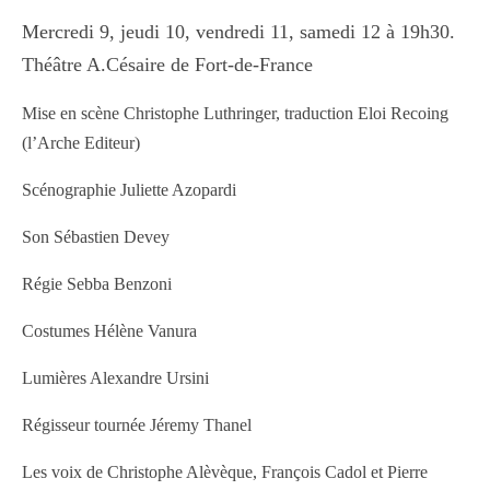
M
ercredi 9, jeudi 10, vendredi 11, samedi 12 à 19h30.
Théâtre A.Césaire de Fort-de-France
Mise en scène Christophe Luthringer, traduction Eloi Recoing
(l’Arche Editeur)
Scénographie Juliette Azopardi
Son Sébastien Devey
Régie Sebba Benzoni
Costumes Hélène Vanura
Lumières Alexandre Ursini
Régisseur tournée Jéremy Thanel
Les voix de Christophe Alèvèque, François Cadol et Pierre