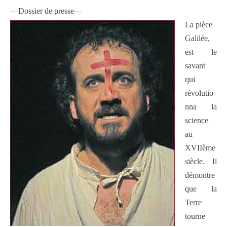
—Dossier de presse—
La pièce
Galilée,
est le
savant
qui
révolutio
nna la
science
au
XVIIème
siècle. Il
démontre
que la
Terre
tourne