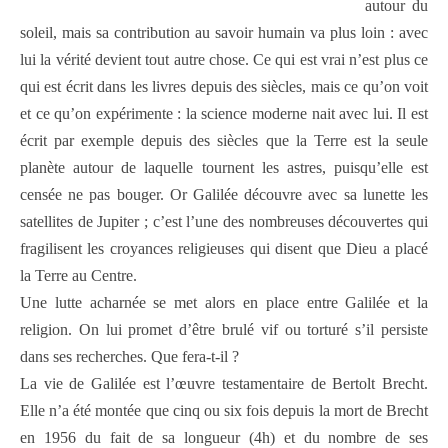
autour du
soleil, mais sa contribution au savoir humain va plus loin : avec
lui la vérité devient tout autre chose. Ce qui est vrai n’est plus ce
qui est écrit dans les livres depuis des siècles, mais ce qu’on voit
et ce qu’on expérimente : la science moderne nait avec lui. Il est
écrit par exemple depuis des siècles que la Terre est la seule
planète autour de laquelle tournent les astres, puisqu’elle est
censée ne pas bouger. Or Galilée découvre avec sa lunette les
satellites de Jupiter ; c’est l’une des nombreuses découvertes qui
fragilisent les croyances religieuses qui disent que Dieu a placé
la Terre au Centre.
Une lutte acharnée se met alors en place entre Galilée et la
religion. On lui promet d’être brulé vif ou torturé s’il persiste
dans ses recherches. Que fera-t-il ?
La vie de Galilée est l’œuvre testamentaire de Bertolt Brecht.
Elle n’a été montée que cinq ou six fois depuis la mort de Brecht
en 1956 du fait de sa longueur (4h) et du nombre de ses