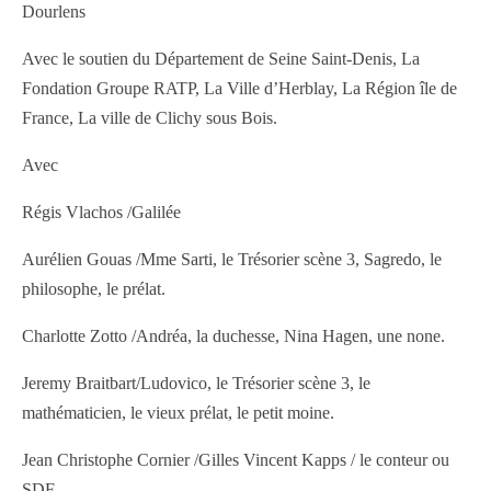
Dourlens
Avec le soutien du Département de Seine Saint-Denis, La
Fondation Groupe RATP, La Ville d’Herblay, La Région île de
France, La ville de Clichy sous Bois.
Avec
Régis Vlachos /Galilée
Aurélien Gouas /Mme Sarti, le Trésorier scène 3, Sagredo, le
philosophe, le prélat.
Charlotte Zotto /Andréa, la duchesse, Nina Hagen, une none.
Jeremy Braitbart/Ludovico, le Trésorier scène 3, le
mathématicien, le vieux prélat, le petit moine.
Jean Christophe Cornier /Gilles Vincent Kapps / le conteur ou
SDF