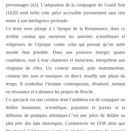
personnages (43). L’adaptation de la compagnie du Grand Soir
(1h20) rend enfin cette pièce accessible joyeusement sans rien
renier à son intelligence profonde.
Ce texte nous plonge à l ‘époque de la Renaissance, dans ce
terrible combat que menèrent les autorités scientifiques et
religieuses de l’époque contre celui qui pensait qu’un autre
monde était possible. Dans une jouissive énergie, quatre
comédiens, tour à tour chanteurs et musiciens, interprètent une
vingtaine de rôles. Un conteur amusé, poly instrumentiste,
créateur des sons et musiques en direct, insuffle une pliure du
temps. Il symbolise l’homme contemporain, désabusé, mettant
en résonance et à distance les propos de Brecht.
Ce spectacle est une création dont l’ambition est de conjuguer un
théâtre humaniste, scientifique, populaire et joyeux et la
diffusion de pratiques artistiques.C’est une pièce de théâtre au
plus près des faits historiques. Commencée en 1938 alors que