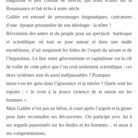
magistrale et peu connue de Brecht, qui nous éclaire sur la
Renaissance et fait écho à notre siècle.
Galilée est entouré de personnages énigmatiques, caricatures
d’une époque prisonnière de son idéologie : la nôtre ?
Révolution des astres et du peuple pour un spectacle burlesque
et scientifique où tout se joue autour et dans une malle
mystérieuse, d’où surgissent les folies de l’esprit du savant et de
l’Inquisition. Le lien entre géocentrisme et capitalisme est la clé
de voûte de cette pièce que l’on croit seulement scientifique : ces
deux systèmes sont ils aussi indépassables ? Pourquoi
laisse-t-on les gens dans l’ignorance et la misère ? Quels sont les
espoirs : « Je crois à la douce violence de la raison sur les
hommes ».
Mais Galilée n’est pas un héros, il court après l’argent et la gloire
pour faire reconnaître ses découvertes. On participe avec lui à
ses regards passionnés sur les étoiles et les hommes… et aussi à
ses compromissions.