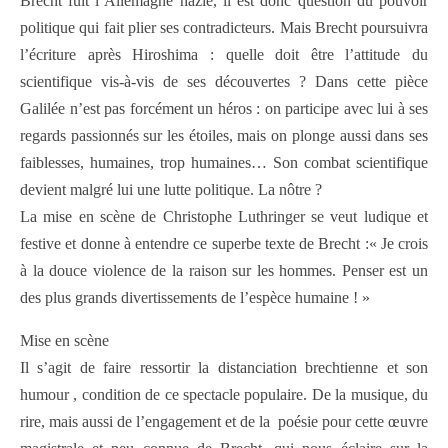
Brecht fuit l’Allemagne nazie, il est donc question du pouvoir
politique qui fait plier ses contradicteurs. Mais Brecht poursuivra
l’écriture après Hiroshima : quelle doit être l’attitude du
scientifique vis-à-vis de ses découvertes ? Dans cette pièce
Galilée n’est pas forcément un héros : on participe avec lui à ses
regards passionnés sur les étoiles, mais on plonge aussi dans ses
faiblesses, humaines, trop humaines… Son combat scientifique
devient malgré lui une lutte politique. La nôtre ?
La mise en scène de Christophe Luthringer se veut ludique et
festive et donne à entendre ce superbe texte de Brecht :« Je crois
à la douce violence de la raison sur les hommes. Penser est un
des plus grands divertissements de l’espèce humaine ! »
Mise en scène
Il s’agit de faire ressortir la distanciation brechtienne et son
humour , condition de ce spectacle populaire. De la musique, du
rire, mais aussi de l’engagement et de la poésie pour cette œuvre