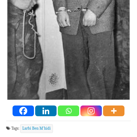
Tags:
Larbi Ben M'hidi