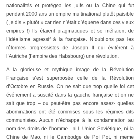
nationalités et protégea les juifs ou la Chine qui fut
pendant 2000 ans un empire multinational plutôt paisible
( je dis « plutôt » car rien n’était d’équerre dans ces vieux
empires !) Ils étaient pragmatiques et se méfiaient de
l’idéalisme agressif à la française. N’oublions pas les
réformes progressistes de Joseph II qui évitèrent à
l’Autriche (l’empire des Habsbourg) une révolution.
A la glorieuse et mythique image de la Révolution
Française s’est superposée celle de la Révolution
d’Octobre en Russie. On ne sait que trop quelle foi cet
événement a suscité dans la gauche française et on ne
sait que trop – ou peut-être pas encore assez- quelles
abominations ont été commises sous les régimes dits
communistes. Aucun n’échappe à la condamnation au
nom des droits de l’homme , ni l’ Union Soviétique, ni la
Chine de Mao, ni le Cambodge de Pol Pot, ni même