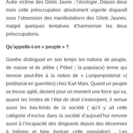
Autre victime des Gilets Jaune : l
‘écologie
. Depuis deux
mois cette préoccupation absolument urgente disparaît
sous l’obsession des manifestations des Gilets Jaunes,
malgré quelques tentatives d’harmoniser les deux
préoccupations.
Qu’appelle-t-on « peuple » ?
Goethe distinguait en son temps les notions de peuple,
de masse et de plèbe ( Pöbel : la populace) terme qui
renvoie peut-être à la notion de « Lumpenproleriat »(
prolétariat en guenilles) chez Karl Marx. Quand un peuple
se trouve agité, devient pour un moment une force qui va,
quand les limites de l’état de droit s’estompent, il remue
aussi les bas-fonds de la société ( qu’il y ait cette
catégorie d’exclus dans la société d’aujourd’hui renvoie
aussi à l’incapacité des dirigeants depuis des décennies
à intégrer et faire évoluer cette population) . Les