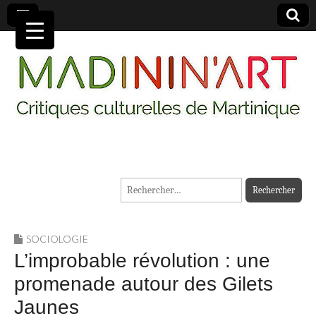
MADININ'ART
Rechercher :
SOCIOLOGIE
L’improbable révolution : une
promenade autour des Gilets
Jaunes