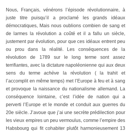
Nous, Français, vénérons l’épisode révolutionnaire, à
juste titre puisqu’il a proclamé les grands idéaux
démocratiques, Mais nous oublions combien de sang et
de larmes la révolution a coûté et il a fallu un siècle,
justement par évolution, pour que ces idéaux entrent peu
ou prou dans la réalité. Les conséquences de la
révolution de 1789 sur le long terme sont assez
terrifiantes, avec la dictature napoléonienne qui aux deux
sens du terme
achève
la révolution ( la trahit et
l’accomplit en même temps) met l’Europe à feu et à sang
et provoque la naissance du nationalisme allemand. La
conséquence lointaine, c’est l’idée de nation qui a
perverti l’Europe et le monde et conduit aux guerres du
20e siècle. J’avoue que j’ai une secrète prédilection pour
les vieux empires un peu vermoulus, comme l’empire des
Habsbourg qui fit cohabiter plutôt harmonieusement 13