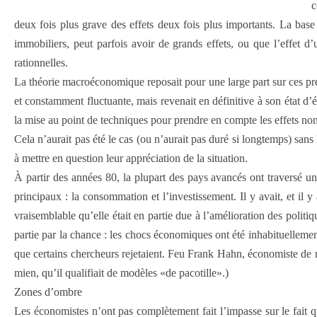
c
deux fois plus grave des effets deux fois plus importants. La base
immobiliers, peut parfois avoir de grands effets, ou que l’effet 
rationnelles.
La théorie macroéconomique reposait pour une large part sur ces pré
et constamment fluctuante, mais revenait en définitive à son état d’é
la mise au point de techniques pour prendre en compte les effets non 
Cela n’aurait pas été le cas (ou n’aurait pas duré si longtemps) sa
à mettre en question leur appréciation de la situation.
À partir des années 80, la plupart des pays avancés ont traversé u
principaux : la consommation et l’investissement. Il y avait, et il y
vraisemblable qu’elle était en partie due à l’amélioration des politiq
partie par la chance : les chocs économiques ont été inhabituellement
que certains chercheurs rejetaient. Feu Frank Hahn, économiste de 
mien, qu’il qualifiait de modèles «de pacotille».)
Zones d’ombre
Les économistes n’ont pas complètement fait l’impasse sur le fait qu