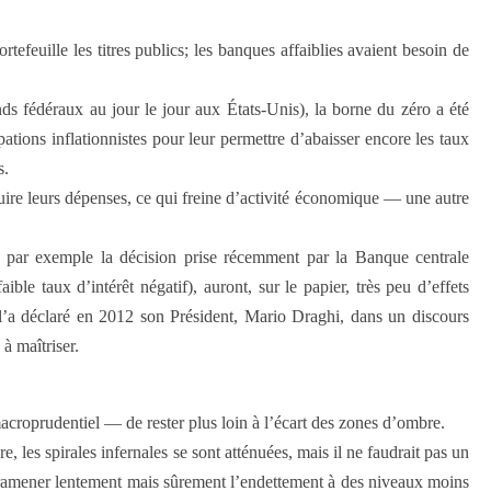
rtefeuille les titres publics; les banques affaiblies avaient besoin de
ds fédéraux au jour le jour aux États-Unis), la borne du zéro a été
ations inflationnistes pour leur permettre d’abaisser encore les taux
s.
éduire leurs dépenses, ce qui freine d’activité économique — une autre
, par exemple la décision prise récemment par la Banque centrale
 taux d’intérêt négatif), auront, sur le papier, très peu d’effets
’a déclaré en 2012 son Président, Mario Draghi, dans un discours
à maîtriser.
acroprudentiel — de rester plus loin à l’écart des zones d’ombre.
les spirales infernales se sont atténuées, mais il ne faudrait pas un
e ramener lentement mais sûrement l’endettement à des niveaux moins