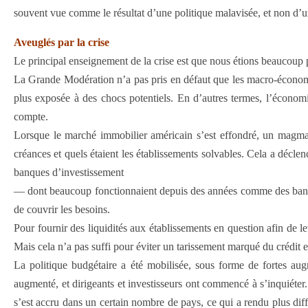
souvent vue comme le résultat d’une politique malavisée, et non d’un
Aveuglés par la crise
Le principal enseignement de la crise est que nous étions beaucoup 
La Grande Modération n’a pas pris en défaut que les macro-économiste
plus exposée à des chocs potentiels. En d’autres termes, l’économie
compte.
Lorsque le marché immobilier américain s’est effondré, un magma com
créances et quels étaient les établissements solvables. Cela a décle
banques d’investissement
— dont beaucoup fonctionnaient depuis des années comme des banques,
de couvrir les besoins.
Pour fournir des liquidités aux établissements en question afin de le
Mais cela n’a pas suffi pour éviter un tarissement marqué du crédit e
La politique budgétaire a été mobilisée, sous forme de fortes au
augmenté, et dirigeants et investisseurs ont com­mencé à s’inquiéter. 
s’est accru dans un certain nombre de pays, ce qui a rendu plus diff