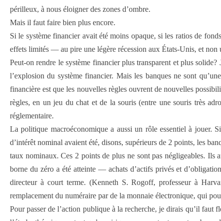
périlleux, à nous éloigner des zones d’ombre.
Mais il faut faire bien plus encore.
Si le système financier avait été moins opaque, si les ratios de fon
effets limités — au pire une légère récession aux États-Unis, et no
Peut-on rendre le système financier plus transparent et plus solide
l’explosion du système financier. Mais les banques ne sont qu’une p
financière est que les nouvelles règles ouvrent de nouvelles possibilit
règles, en un jeu du chat et de la souris (entre une souris très a
réglementaire.
La politique macroéconomique a aussi un rôle essentiel à jouer. Si
d’intérêt nominal avaient été, disons, supérieurs de 2 points, les ban
taux nominaux. Ces 2 points de plus ne sont pas négligeables. Ils a
borne du zéro a été atteinte — achats d’actifs privés et d’obligation
directeur à court terme. (Kenneth S. Rogoff, professeur à Harva
remplacement du numéraire par de la monnaie électronique, qui pourra
Pour passer de l’action publique à la recherche, je dirais qu’il faut