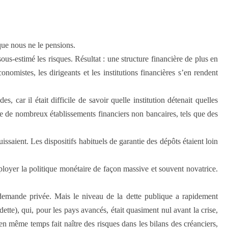
que nous ne le pensions.
us-estimé les risques. Résultat : une structure financière de plus en
omistes, les dirigeants et les institutions financières s’en rendent
car il était difficile de savoir quelle institution détenait quelles
que de nombreux établissements financiers non bancaires, tels que des
aient. Les dispositifs habituels de garantie des dépôts étaient loin
déployer la politique monétaire de façon massive et souvent novatrice.
 demande privée. Mais le niveau de la dette publique a rapidement
dette), qui, pour les pays avancés, était quasiment nul avant la crise,
en même temps fait naître des risques dans les bilans des créanciers,