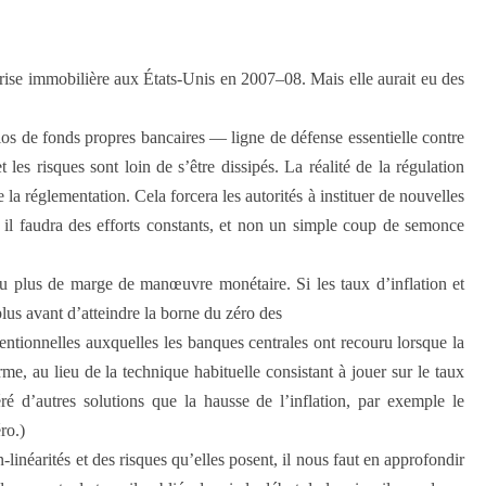
 crise immobilière aux États-Unis en 2007–08. Mais elle aurait eu des
ios de fonds propres bancaires — ligne de défense essentielle contre
es risques sont loin de s’être dissipés. La réalité de la régulation
 la ré­glementation. Cela forcera les autorités à instituer de nouvelles
, il faudra des efforts constants, et non un simple coup de semonce
 eu plus de marge de manœuvre monétaire. Si les taux d’inflation et
 plus avant d’atteindre la borne du zéro des
entionnelles auxquelles les banques centrales ont recouru lorsque la
rme, au lieu de la technique habituelle consistant à jouer sur le taux
 d’autres solutions que la hausse de l’inflation, par exemple le
ro.)
linéarités et des risques qu’elles posent, il nous faut en approfondir