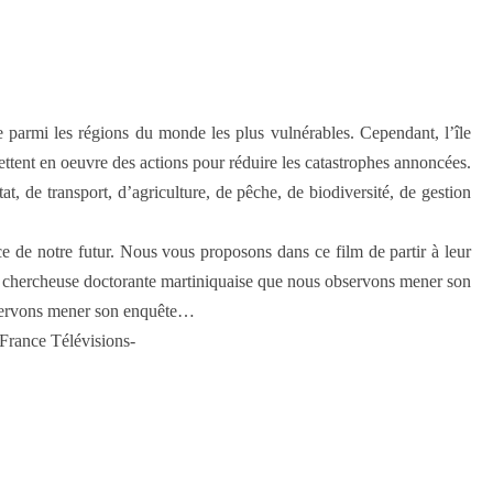
e parmi les régions du monde les plus vulnérables. Cependant, l’île
ettent en oeuvre des actions pour réduire les catastrophes annoncées.
tat, de transport, d’agriculture, de pêche, de biodiversité, de gestion
e de notre futur. Nous vous proposons dans ce film de partir à leur
e chercheuse doctorante martiniquaise que nous observons mener son
servons mener son enquête…
rance Télévisions-