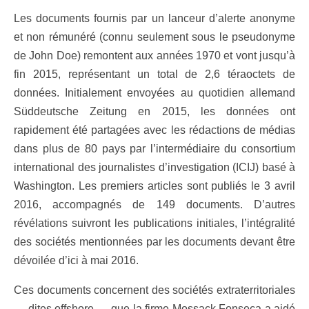
Les documents fournis par un lanceur d’alerte anonyme
et non rémunéré (connu seulement sous le pseudonyme
de John Doe) remontent aux années 1970 et vont jusqu’à
fin 2015, représentant un total de 2,6 téraoctets de
données. Initialement envoyées au quotidien allemand
Süddeutsche Zeitung en 2015, les données ont
rapidement été partagées avec les rédactions de médias
dans plus de 80 pays par l’intermédiaire du consortium
international des journalistes d’investigation (ICIJ) basé à
Washington. Les premiers articles sont publiés le 3 avril
2016, accompagnés de 149 documents. D’autres
révélations suivront les publications initiales, l’intégralité
des sociétés mentionnées par les documents devant être
dévoilée d’ici à mai 2016.
Ces documents concernent des sociétés extraterritoriales
— dites offshore — que la firme Mossack Fonseca a aidé