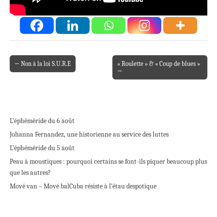
← Non à la loi S.U.R.E
« Roulette » & « Coup de blues »
Post navigation
→
L’éphéméride du 6 août
Johanna Fernandez, une historienne au service des luttes
L’éphéméride du 5 août
Peau à moustiques : pourquoi certains se font-ils piquer beaucoup plus
que les autres?
Mové van – Mové bal
Cuba résiste à l’étau despotique