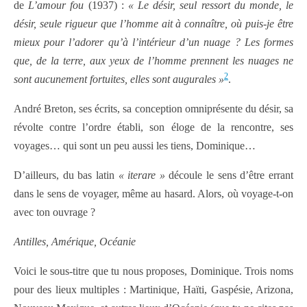
de
L’amour fou
(1937) :
« Le désir, seul ressort du monde, le
désir, seule rigueur que l’homme ait à connaître, où puis-je être
mieux pour l’adorer qu’à l’intérieur d’un nuage ? Les formes
que, de la terre, aux yeux de l’homme prennent les nuages ne
2
sont aucunement fortuites, elles sont augurales »
.
André Breton, ses écrits, sa conception omniprésente du désir, sa
révolte contre l’ordre établi, son éloge de la rencontre, ses
voyages… qui sont un peu aussi les tiens, Dominique…
D’ailleurs, du bas latin
« iterare »
découle le sens d’être errant
dans le sens de voyager, même au hasard. Alors, où voyage-t-on
avec ton ouvrage ?
Antilles, Amérique, Océanie
Voici le sous-titre que tu nous proposes, Dominique. Trois noms
pour des lieux multiples : Martinique, Haïti, Gaspésie, Arizona,