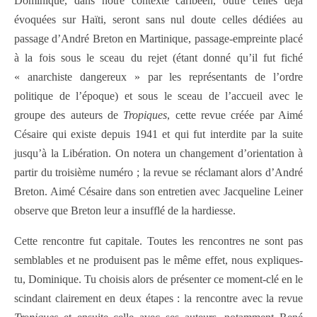
Dominique, dans notre contexte caribéen, outre celles déjà
évoquées sur Haïti, seront sans nul doute celles dédiées au
passage d’André Breton en Martinique, passage-empreinte placé
à la fois sous le sceau du rejet (étant donné qu’il fut fiché
« anarchiste dangereux » par les représentants de l’ordre
politique de l’époque) et sous le sceau de l’accueil avec le
groupe des auteurs de
Tropiques
, cette revue créée par Aimé
Césaire qui existe depuis 1941 et qui fut interdite par la suite
jusqu’à la Libération. On notera un changement d’orientation à
partir du troisième numéro ; la revue se réclamant alors d’André
Breton. Aimé Césaire dans son entretien avec Jacqueline Leiner
observe que Breton leur a insufflé de la hardiesse.
Cette rencontre fut capitale. Toutes les rencontres ne sont pas
semblables et ne produisent pas le même effet, nous expliques-
tu, Dominique. Tu choisis alors de présenter ce moment-clé en le
scindant clairement en deux étapes : la rencontre avec la revue