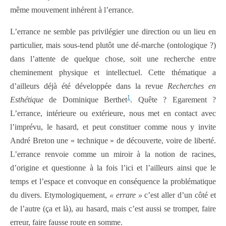
même mouvement inhérent à l’errance.
L’errance ne semble pas privilégier une direction ou un lieu en
particulier, mais sous-tend plutôt une dé-marche (ontologique ?)
dans l’attente de quelque chose, soit une recherche entre
cheminement physique et intellectuel. Cette thématique a
d’ailleurs déjà été développée dans la revue
Recherches en
1
Esthétique
de Dominique Berthet
. Quête ? Egarement ?
L’errance, intérieure ou extérieure, nous met en contact avec
l’imprévu, le hasard, et peut constituer comme nous y invite
André Breton une « technique » de découverte, voire de liberté.
L’errance renvoie comme un miroir à la notion de racines,
d’origine et questionne à la fois l’ici et l’ailleurs ainsi que le
temps et l’espace et convoque en conséquence la problématique
du divers. Etymologiquement,
« errare »
c’est aller d’un côté et
de l’autre (ça et là), au hasard, mais c’est aussi se tromper, faire
erreur, faire fausse route en somme.