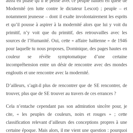
aussi en phase qu’il le pense avec ce peuple haïtien en quête de
Modernité (en lutte contre le dictateur Lescot) ; peuple – et
notamment jeunesse – dont il exalte involontairement les esprits
et qu’il pousse à aspirer à la modernité alors que lui y voit du
primitif, n’y voit que du primitif, des retrouvailles avec les
sources de l’Humanité. Oui, cette « affaire haïtienne » de 1946
pour laquelle tu nous proposes, Dominique, des pages hautes en
couleur se révèle symptomatique d’une certaine
incompréhension entre un désir de rencontre avec des mondes
engloutis et une rencontre avec la modernité.
D’ailleurs, s’agit-il plus de rencontrer que de SE rencontrer, de
trouver, plus que de SE trouver au travers de ces errances ?
Cela n’entache cependant pas son admiration sincère pour, je
cite, « les peuples de couleurs, noirs et rouges » ; cette
classification relevant d’ailleurs des conceptions propres à une
certaine époque. Mais alors, il me vient une question : pourquoi