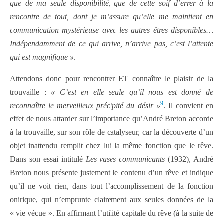
que de ma seule disponibilité, que de cette soif d’errer à la
rencontre de tout, dont je m’assure qu’elle me maintient en
communication mystérieuse avec les autres êtres disponibles…
Indépendamment de ce qui arrive, n’arrive pas, c’est l’attente
qui est magnifique »
.
Attendons donc pour rencontrer ET connaître le plaisir de la
trouvaille :
« C’est en elle seule qu’il nous est donné de
9
reconnaître le merveilleux précipité du désir »
. Il convient en
effet de nous attarder sur l’importance qu’André Breton accorde
à la trouvaille, sur son rôle de catalyseur, car la découverte d’un
objet inattendu remplit chez lui la même fonction que le rêve.
Dans son essai intitulé
Les vases communicants
(1932), André
Breton nous présente justement le contenu d’un rêve et indique
qu’il ne voit rien, dans tout l’accomplissement de la fonction
onirique, qui n’emprunte clairement aux seules données de la
« vie vécue ». En affirmant l’utilité capitale du rêve (à la suite de