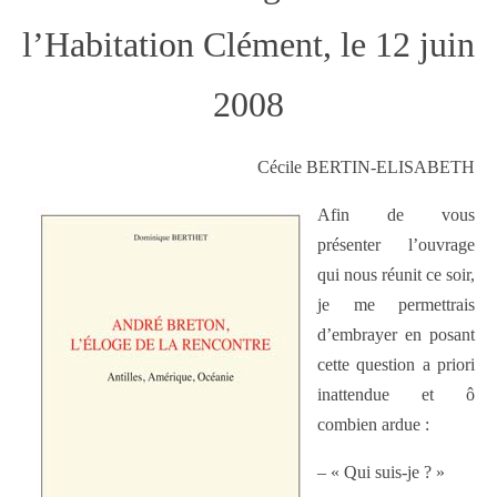
l’Habitation Clément, le 12 juin
2008
Cécile BERTIN-ELISABETH
Afin de vous
présenter l’ouvrage
qui nous réunit ce soir,
je me permettrais
d’embrayer en posant
cette question a priori
inattendue et ô
combien ardue :
– « Qui suis-je ? »