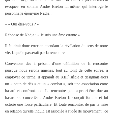
évoquée, en somme André Breton lui-même, qui interroge le
personnage éponyme Nadja :
– « Qui êtes-vous ? »
Réponse de Nadja : « Je suis une âme errante ».
Il faudrait donc errer en attendant la révélation du sens de notre
vie, laquelle passerait par la rencontre.
Convenons dès à présent d’une définition de la rencontre
puisque nous serons amenés, tout au long de cette soirée, à
e
employer ce terme. Il apparaît au XIII
siècle et désignait alors
un « coup de dés » et un « combat », soit une association entre
hasard et confrontation. La rencontre peut a priori être due au
hasard ou concertée ; André Breton la conçoit fortuite et lui
octroie une force particulière. Et toute rencontre, de par la mise
en relation qu’elle induit, est associée à l’idée de mouvement ; ce