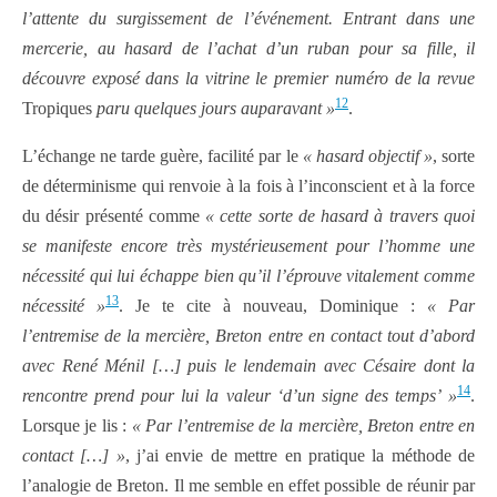
l’attente du surgissement de l’événement. Entrant dans une
mercerie, au hasard de l’achat d’un ruban pour sa fille, il
découvre exposé dans la vitrine le premier numéro de la revue
12
Tropiques
paru quelques jours auparavant »
.
L’échange ne tarde guère, facilité par le
« hasard objectif »
, sorte
de déterminisme qui renvoie à la fois à l’inconscient et à la force
du désir présenté comme
« cette sorte de hasard à travers quoi
se manifeste encore très mystérieusement pour l’homme une
nécessité qui lui échappe bien qu’il l’éprouve vitalement comme
13
nécessité »
. Je te cite à nouveau, Dominique :
« Par
l’entremise de la mercière, Breton entre en contact tout d’abord
avec René Ménil […] puis le lendemain avec Césaire dont la
14
rencontre prend pour lui la valeur ‘d’un signe des temps’ »
.
Lorsque je lis :
« Par l’entremise de la mercière, Breton entre en
contact […] »
, j’ai envie de mettre en pratique la méthode de
l’analogie de Breton. Il me semble en effet possible de réunir par