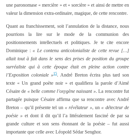
une paronomase « mercière » et « sorcière » et ainsi de mettre en
valeur la dimension extra-ordinaire, magique, de cette rencontre.
Quant au franchissement, soit l’annulation de la distance, nous
pourrions la lire sur le mode de la communion des
positionnements intellectuels et politiques. Je te cite encore
Dominique :
« Le contenu anticolonialiste de cette revue […]
allait tout à fait dans le sens des prises de position du groupe
surréaliste qui à cette époque était en pleine action contre
15
l’Exposition coloniale »
. André Breton écrira plus tard son
texte « Un grand poète noir » et qualifiera la parole d’Aimé
Césaire de
« belle comme l’oxygène naissant »
. La rencontre fut
partagée puisque Césaire affirma que sa rencontre avec André
Breton – qu’il présente tel un
« révélateur »
, un
« détecteur de
poésie »
et dont il dit qu’il l’a littéralement fasciné de par sa
grande culture et son sens étonnant de la poésie – fut aussi
importante que celle avec Léopold Sédar Senghor.