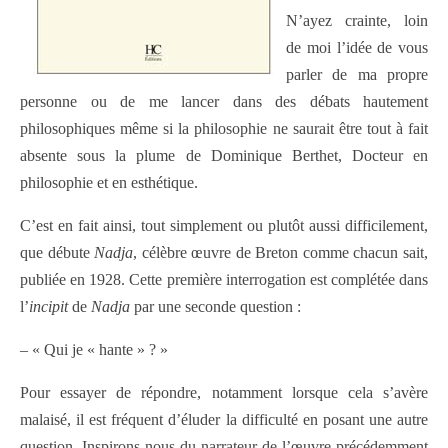
N’ayez crainte, loin
de moi l’idée de vous
parler de ma propre
personne ou de me lancer dans des débats hautement
philosophiques même si la philosophie ne saurait être tout à fait
absente sous la plume de Dominique Berthet, Docteur en
philosophie et en esthétique.
C’est en fait ainsi, tout simplement ou plutôt aussi difficilement,
que débute
Nadja
, célèbre œuvre de Breton comme chacun sait,
publiée en 1928. Cette première interrogation est complétée dans
l’
incipit
de
Nadja
par une seconde question :
– « Qui je « hante » ? »
Pour essayer de répondre, notamment lorsque cela s’avère
malaisé, il est fréquent d’éluder la difficulté en posant une autre
question. Inspirons-nous du narrateur de l’œuvre précédemment