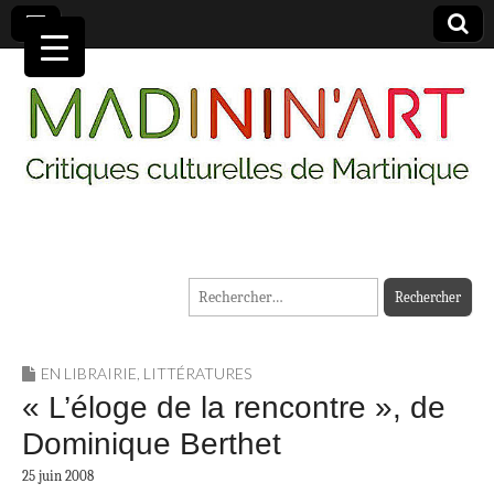
MADININ'ART
Rechercher :
EN LIBRAIRIE
,
LITTÉRATURES
« L’éloge de la rencontre », de
Dominique Berthet
25 juin 2008