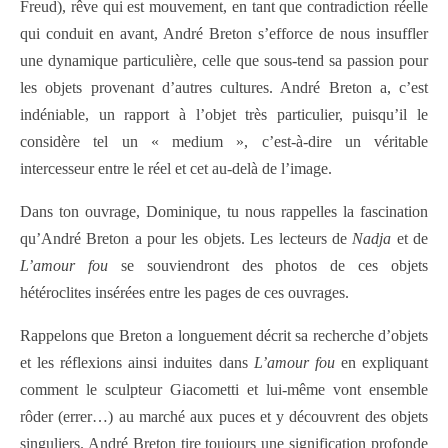
Freud), rêve qui est mouvement, en tant que contradiction réelle
qui conduit en avant, André Breton s’efforce de nous insuffler
une dynamique particulière, celle que sous-tend sa passion pour
les objets provenant d’autres cultures. André Breton a, c’est
indéniable, un rapport à l’objet très particulier, puisqu’il le
considère tel un « medium », c’est-à-dire un véritable
intercesseur entre le réel et cet au-delà de l’image.
Dans ton ouvrage, Dominique, tu nous rappelles la fascination
qu’André Breton a pour les objets. Les lecteurs de
Nadja
et de
L’amour fou
se souviendront des photos de ces objets
hétéroclites insérées entre les pages de ces ouvrages.
Rappelons que Breton a longuement décrit sa recherche d’objets
et les réflexions ainsi induites dans
L’amour fou
en expliquant
comment le sculpteur Giacometti et lui-même vont ensemble
rôder (errer…) au marché aux puces et y découvrent des objets
singuliers. André Breton tire toujours une signification profonde