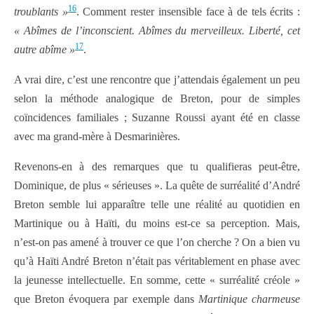
16
troublants »
. Comment rester insensible face à de tels écrits :
« Abîmes de l’inconscient. Abîmes du merveilleux. Liberté, cet
17
autre abîme »
.
A vrai dire, c’est une rencontre que j’attendais également un peu
selon la méthode analogique de Breton, pour de simples
coïncidences familiales ; Suzanne Roussi ayant été en classe
avec ma grand-mère à Desmarinières.
Revenons-en à des remarques que tu qualifieras peut-être,
Dominique, de plus « sérieuses ». La quête de surréalité d’André
Breton semble lui apparaître telle une réalité au quotidien en
Martinique ou à Haïti, du moins est-ce sa perception. Mais,
n’est-on pas amené à trouver ce que l’on cherche ? On a bien vu
qu’à Haïti André Breton n’était pas véritablement en phase avec
la jeunesse intellectuelle. En somme, cette « surréalité créole »
que Breton évoquera par exemple dans
Martinique charmeuse