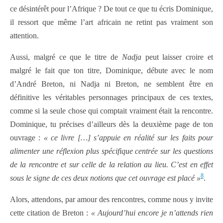
ce désintérêt pour l’Afrique ? De tout ce que tu écris Dominique,
il ressort que même l’art africain ne retint pas vraiment son
attention.
Aussi, malgré ce que le titre de
Nadja
peut laisser croire et
malgré le fait que ton titre, Dominique, débute avec le nom
d’André Breton, ni Nadja ni Breton, ne semblent être en
définitive les véritables personnages principaux de ces textes,
comme si la seule chose qui comptait vraiment était la rencontre.
Dominique, tu précises d’ailleurs dès la deuxième page de ton
ouvrage :
« ce livre […] s’appuie en réalité sur les faits pour
alimenter une réflexion plus spécifique centrée sur les questions
de la rencontre et sur celle de la relation au lieu. C’est en effet
8
sous le signe de ces deux notions que cet ouvrage est placé »
.
Alors, attendons, par amour des rencontres, comme nous y invite
cette citation de Breton :
« Aujourd’hui encore je n’attends rien