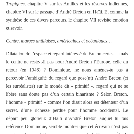
Tropiques
, chapitre V sur les Antilles et les réserves indiennes,
chapitre VI sur le passage d’André Breton en Haïti. Et comme la
synthèse de ces divers parcours, le chapitre VII revisite émotion
et savoir.
Centre, marges antillaises, américaines et océaniques
…
Dilatation de l’espace et regard intéressé de Breton certes… mais
le centre ne reste-t-il pas pour André Breton l’Europe, celle du
retour (en 1946) ? Dominique, ne nous amènes-tu pas à
percevoir l’ambiguïté du regard que pose(nt) André Breton (et
les surréalistes) sur le monde dit « primitif », regard qui ne se
libère sans doute pas d’un certain binarisme ? Selon Breton,
l’homme « primitif » comme l’on disait alors est détenteur d’un
secret, d’une richesse perdue pour l’homme occidental. Le
départ peu glorieux d’Haïti d’André Breton auquel tu fais
référence Dominique, semble montrer que cet écrivain n’est pas