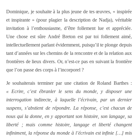
Dominique, je souhaite à la plus jeune de tes œuvres, « inspirée
et inspirante » (pour plagier la description de Nadja), véritable
invitation à l’enthousiasme, d’être follement lue et appréciée.
Une chose est sûre André Breton est par toi follement aimé,
intellectuellement parlant évidemment, puisqu’il te plonge depuis
tant d’années sur les chemins de la rencontre et de la relation aux
frontières de lieux divers. Or, n’est-ce pas en suivant la frontière
que l’on passe des corps à l’incorporel ?
Je souhaiterais terminer par une citation de Roland Barthes :
« Ecrire, c’est ébranler le sens du monde, y disposer une
interrogation
indirecte
, à laquelle l’écrivain, par un dernier
suspens, s’abstient de répondre. La réponse, c’est chacun de
nous qui la donne, en y apportant son histoire, son langage, sa
liberté ; mais comme histoire, langage et liberté changent
infiniment, la réponse du monde à l’écrivain est infinie […] mis