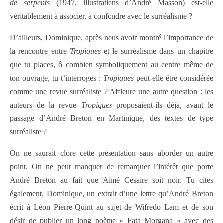
de serpents
(1947, illustrations d’André Masson) est-elle
véritablement à associer, à confondre avec le surréalisme ?
D’ailleurs, Dominique, après nous avoir montré l’importance de
la rencontre entre
Tropiques
et le surréalisme dans un chapitre
que tu places, ô combien symboliquement au centre même de
ton ouvrage, tu t’interroges :
Tropiques
peut-elle être considérée
comme une revue surréaliste ? Affleure une autre question : les
auteurs de la revue
Tropiques
proposaient-ils déjà, avant le
passage d’André Breton en Martinique, des textes de type
surréaliste ?
On ne saurait clore cette présentation sans aborder un autre
point. On ne peut manquer de remarquer l’intérêt que porte
André Breton au fait que Aimé Césaire soit noir. Tu cites
également, Dominique, un extrait d’une lettre qu’André Breton
écrit à Léon Pierre-Quint au sujet de Wifredo Lam et de son
désir de publier un long poème « Fata Morgana » avec des