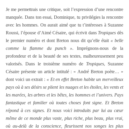
Je me permettrais une critique, soit l’expression d’une rencontre
manquée. Dans ton essai, Dominique, tu privilégies la rencontre
avec les hommes. On aurait aimé que tu t’intéresses à Suzanne
Roussi, l’épouse d’Aimé Césaire, qui écrivit dans
Tropiques
dès
le premier numéro et dont Breton nous dit qu’elle était
« belle
comme la flamme du punch »
. Imprégnons-nous de la
profondeur et de la beauté de ses textes, malheureusement peu
valorisés. Dans le troisième numéro de
Tropiques
, Suzanne
Césaire présente un article intitulé : « André Breton poète… »
dont voici un extrait :
« Et en effet Breton habite un merveilleux
pays où à ses désirs se plient les nuages et les étoiles, les vents et
les marées, les arbres et les bêtes, les hommes et l’univers. Pays
fantastique et familier où toutes choses font signe. Et Breton
répond à ces signes. Et nous voici introduits par lui au cœur
même de ce monde plus vaste, plus riche, plus beau, plus vrai,
où au-delà de la conscience, fleurissent nos songes les plus