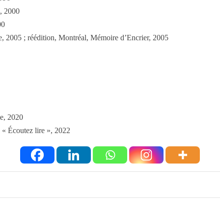
d, 2000
00
, 2005 ; réédition, Montréal, Mémoire d’Encrier, 2005
me, 2020
 « Écoutez lire », 2022