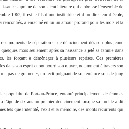
issance suprême de son talent littéraire qui embrasse l’ensemble de
re 1962, il est le fils d’une institutrice et d’un directeur d’école,
 a rencontrés, a enraciné en lui un amour profond pour les mots et la
 des moments de séparation et de déracinement dès son plus jeune
e quelques mois seulement après sa naissance a jeté sa famille dans
elles, les forçant à déménager à plusieurs reprises. Ces premières
iles dans son esprit et ont nourri son œuvre, notamment à travers son
 n’a pas de gomme », un récit poignant de son enfance sous le joug
tier populaire de Port-au-Prince, entouré principalement de femmes
 à l’âge de six ans un premier déracinement lorsque sa famille a dû
 tels que l’identité, l’exil et la mémoire, des motifs récurrents qui