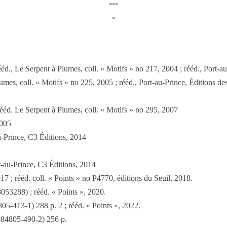
°°°
°
., Le Serpent à Plumes, coll. « Motifs » no 217, 2004 ; rééd., Port-au
mes, coll. « Motifs » no 225, 2005 ; rééd., Port-au-Prince, Éditions des 
rééd. Le Serpent à Plumes, coll. « Motifs » no 295, 2007
2005
au-Prince, C3 Éditions, 2014
t-au-Prince, C3 Éditions, 2014
17 ; rééd. coll. « Points » no P4770, éditions du Seuil, 2018.
53288) ; rééd. « Points », 2020.
5-413-1) 288 p. 2 ; rééd. « Points », 2022.
-84805-490-2) 256 p.