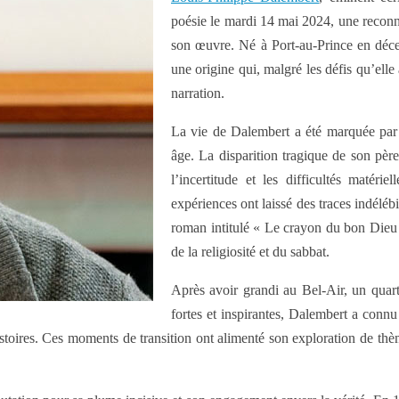
poésie le mardi 14 mai 2024, une reconna
son œuvre. Né à Port-au-Prince en décemb
une origine qui, malgré les défis qu’elle
narration.
La vie de Dalembert a été marquée par
âge. La disparition tragique de son pèr
l’incertitude et les difficultés matéri
expériences ont laissé des traces indéléb
roman intitulé « Le crayon du bon Dieu
de la religiosité et du sabbat.
Après avoir grandi au Bel-Air, un quar
fortes et inspirantes, Dalembert a connu
stoires. Ces moments de transition ont alimenté son exploration de thèmes