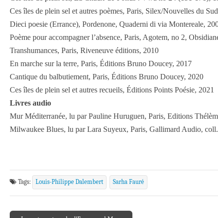
Ces îles de plein sel et autres poèmes, Paris, Silex/Nouvelles du Su
Dieci poesie (Errance), Pordenone, Quaderni di via Montereale, 20
Poème pour accompagner l’absence, Paris, Agotem, no 2, Obsidiane
Transhumances, Paris, Riveneuve éditions, 2010
En marche sur la terre, Paris, Éditions Bruno Doucey, 2017
Cantique du balbutiement, Paris, Éditions Bruno Doucey, 2020
Ces îles de plein sel et autres recueils, Éditions Points Poésie, 2021
Livres audio
Mur Méditerranée, lu par Pauline Huruguen, Paris, Editions Thélè
Milwaukee Blues, lu par Lara Suyeux, Paris, Gallimard Audio, coll.
Tags:
Louis-Philippe Dalembert
Sarha Fauré