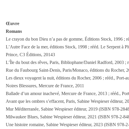
Œuvre
Romans
Le crayon du bon Dieu n’a pas de gomme, Éditions Stock, 1996 ; rééd
L’Autre Face de la mer, éditions Stock, 1998 ; rééd. Le Serpent à Plu
Prince, C3 Éditions, 20143
L’Île du bout des rêves, Paris, Bibliophane/Daniel Radford, 2003 ; 
Rue du Faubourg Saint-Denis, Paris/Monaco, éditions du Rocher, 
Les dieux voyagent la nuit, éditions du Rocher, 2006 ; rééd., Port-
Noires Blessures, Mercure de France, 2011
Ballade d’un amour inachevé, Mercure de France, 2013 ; rééd., Por
Avant que les ombres s’effacent, Paris, Sabine Wespieser éditeur, 20
Mur Méditerranée, Sabine Wespieser éditeur, 2019 (ISBN 978-28480
Milwaukee Blues, Sabine Wespieser éditeur, 2021 (ISBN 978-2-8480
Une histoire romaine, Sabine Wespieser éditeur, 2023 (ISBN 978-2