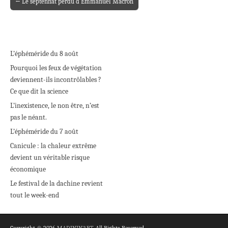
← Le septennat perdu d’Emmanuel Macron
Post navigation
L’éphéméride du 8 août
Pourquoi les feux de végétation
deviennent-ils incontrôlables ?
Ce que dit la science
L’inexistence, le non être, n’est
pas le néant.
L’éphéméride du 7 août
Canicule : la chaleur extrême
devient un véritable risque
économique
Le festival de la dachine revient
tout le week-end