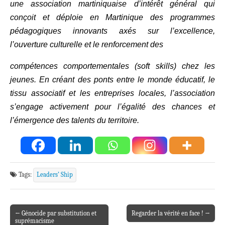
une association martiniquaise d’intérêt général qui
conçoit et déploie en Martinique des programmes
pédagogiques innovants axés sur l’excellence,
l’ouverture culturelle et le renforcement des
compétences comportementales (soft skills) chez les
jeunes. En créant des ponts entre le monde éducatif, le
tissu associatif et les entreprises locales, l’association
s’engage activement pour l’égalité des chances et
l’émergence des talents du territoire.
Tags:
Leaders’ Ship
← Génocide par substitution et
Regarder la vérité en face ! →
Post navigation
suprémacisme