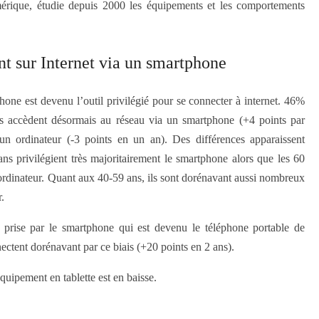
rique, étudie depuis 2000 les équipements et les comportements
t sur Internet via un smartphone
one est devenu l’outil privilégié pour se connecter à internet. 46%
us accèdent désormais au réseau via un smartphone (+4 points par
n ordinateur (-3 points en un an). Des différences apparaissent
ns privilégient très majoritairement le smartphone alors que les 60
l’ordinateur. Quant aux 40-59 ans, ils sont dorénavant aussi nombreux
.
e prise par le smartphone qui est devenu le téléphone portable de
ctent dorénavant par ce biais (+20 points en 2 ans).
quipement en tablette est en baisse.