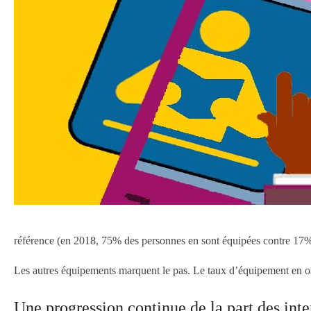
référence (en 2018, 75% des personnes en sont équipées contre 17% 
Les autres équipements marquent le pas. Le taux d’équipement en ordin
Une progression continue de la part des inte