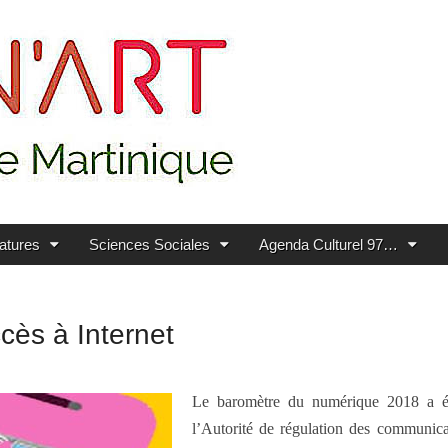
ratures
Sciences Sociales
Agenda Culturel 97…
ccès à Internet
Le baromètre du numérique 2018 a ét
l’Autorité de régulation des communica