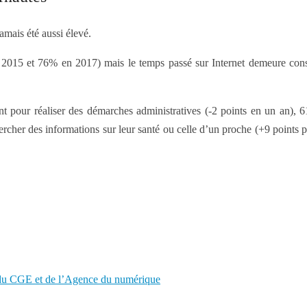
jamais été aussi élevé.
n 2015 et 76% en 2017) mais le temps passé sur Internet demeure co
t pour réaliser des démarches administratives (-2 points en un an), 6
hercher des informations sur leur santé ou celle d’un proche (+9 point
 du CGE et de l’Agence du numérique