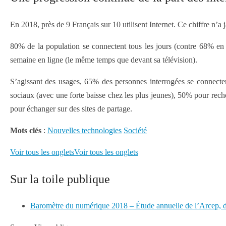
En 2018, près de 9 Français sur 10 utilisent Internet. Ce chiffre n’a 
80% de la population se connectent tous les jours (contre 68% e
semaine en ligne (le même temps que devant sa télévision).
S’agissant des usages, 65% des personnes interrogées se connecten
sociaux (avec une forte baisse chez les plus jeunes), 50% pour rec
pour échanger sur des sites de partage.
Mots clés
:
Nouvelles technologies
Société
Voir tous les ongletsVoir tous les onglets
Sur la toile publique
Baromètre du numérique 2018 – Étude annuelle de l’Arcep,