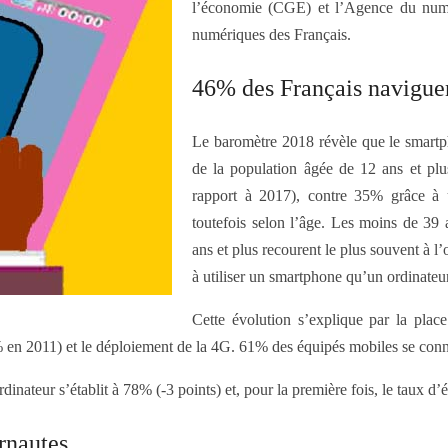
l’économie (CGE) et l’Agence du numé
numériques des Français.
46% des Français naviguen
Le baromètre 2018 révèle que le smartph
de la population âgée de 12 ans et pl
rapport à 2017), contre 35% grâce à u
toutefois selon l’âge. Les moins de 39 a
ans et plus recourent le plus souvent à 
à utiliser un smartphone qu’un ordinateur
Cette évolution s’explique par la plac
en 2011) et le déploiement de la 4G. 61% des équipés mobiles se conne
ateur s’établit à 78% (-3 points) et, pour la première fois, le taux d’é
rnautes