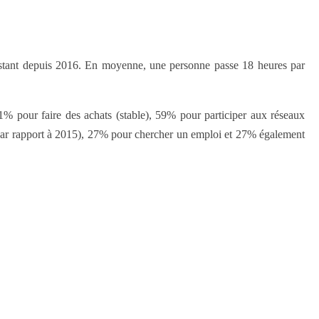
nstant depuis 2016. En moyenne, une personne passe 18 heures par
1% pour faire des achats (stable), 59% pour participer aux réseaux
s par rapport à 2015), 27% pour chercher un emploi et 27% également