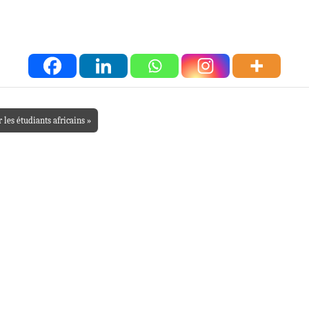
 les étudiants africains »