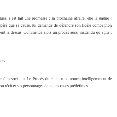
es, s’est fait une promesse : sa prochaine affaire, elle la gagne !
espéré que sa cause, lui demande de défendre son fidèle compagnon
ent le dessus. Commence alors un procès aussi inattendu qu’agité :
rme.
le film social, « Le Procès du chien » se nourrit intelligemment de
 son récit et ses personnages de toutes cases prédéfinies.