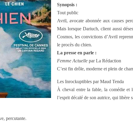
Synopsis :
Tout public
Avril, avocate abonnée aux causes perdu
Mais lorsque Dariuch, client aussi dés
Cosmos, les convictions d’Avril reprenn
le procès du chien.
La presse en parle :
Femme Actuelle
par La Rédaction
C’est fin drôle, moderne et plein de cha
Les Inrockuptibles par Maud Tenda
À cheval entre la fable, la comédie et 
l’esprit décalé de son autrice, qui libère
e, percutante.