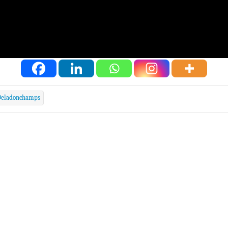
 Deladonchamps