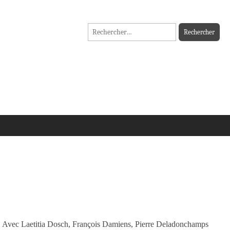
Rechercher :
 | Avec Laetitia Dosch, François Damiens, Pierre Deladonchamps