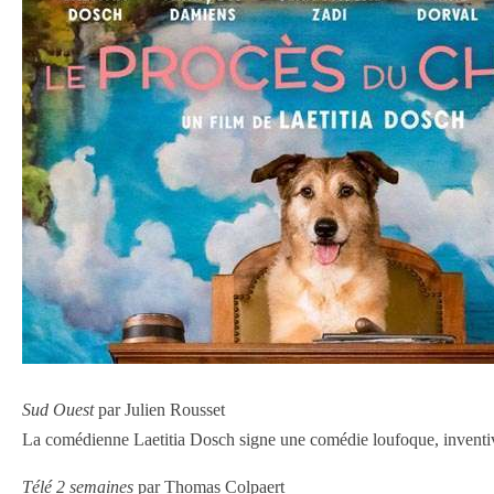
Sud Ouest
par Julien Rousset
La comédienne Laetitia Dosch signe une comédie loufoque, inventiv
Télé 2 semaines
par Thomas Colpaert