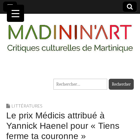
MADININ'ART
Rechercher :
LITTÉRATURES
Le prix Médicis attribué à
Yannick Haenel pour « Tiens
ferme ta couronne »