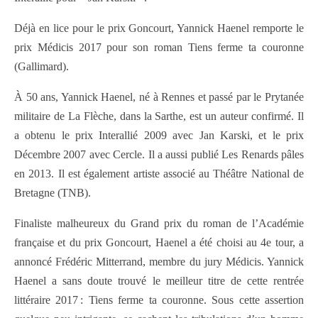
Déjà en lice pour le prix Goncourt, Yannick Haenel remporte le
prix Médicis 2017 pour son roman Tiens ferme ta couronne
(Gallimard).
À 50 ans, Yannick Haenel, né à Rennes et passé par le Prytanée
militaire de La Flèche, dans la Sarthe, est un auteur confirmé. Il
a obtenu le prix Interallié 2009 avec Jan Karski, et le prix
Décembre 2007 avec Cercle. Il a aussi publié Les Renards pâles
en 2013. Il est également artiste associé au Théâtre National de
Bretagne (TNB).
Finaliste malheureux du Grand prix du roman de l’Académie
française et du prix Goncourt, Haenel a été choisi au 4e tour, a
annoncé Frédéric Mitterrand, membre du jury Médicis. Yannick
Haenel a sans doute trouvé le meilleur titre de cette rentrée
littéraire 2017 : Tiens ferme ta couronne. Sous cette assertion