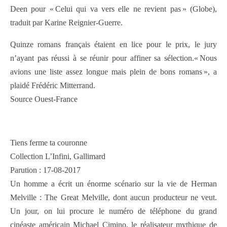
Deen pour « Celui qui va vers elle ne revient pas » (Globe),
traduit par Karine Reignier-Guerre.
Quinze romans français étaient en lice pour le prix, le jury
n’ayant pas réussi à se réunir pour affiner sa sélection.« Nous
avions une liste assez longue mais plein de bons romans », a
plaidé Frédéric Mitterrand.
Source Ouest-France
Tiens ferme ta couronne
Collection L’Infini, Gallimard
Parution : 17-08-2017
Un homme a écrit un énorme scénario sur la vie de Herman
Melville : The Great Melville, dont aucun producteur ne veut.
Un jour, on lui procure le numéro de téléphone du grand
cinéaste américain Michael Cimino, le réalisateur mythique de