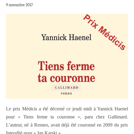
9 novembre 2017
Le prix Médicis a été décerné ce jeudi midi à Yannick Haenel
pour « Tiens ferme ta couronne », paru chez Gallimard.
L’auteur, né à Rennes, avait déjà été couronné en 2009 du prix
Interallié pour « Jan Karski ».