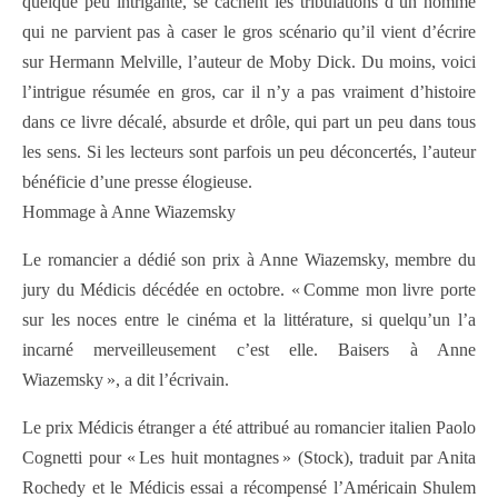
quelque peu intrigante, se cachent les tribulations d’un homme
qui ne parvient pas à caser le gros scénario qu’il vient d’écrire
sur Hermann Melville, l’auteur de Moby Dick. Du moins, voici
l’intrigue résumée en gros, car il n’y a pas vraiment d’histoire
dans ce livre décalé, absurde et drôle, qui part un peu dans tous
les sens. Si les lecteurs sont parfois un peu déconcertés, l’auteur
bénéficie d’une presse élogieuse.
Hommage à Anne Wiazemsky
Le romancier a dédié son prix à Anne Wiazemsky, membre du
jury du Médicis décédée en octobre. « Comme mon livre porte
sur les noces entre le cinéma et la littérature, si quelqu’un l’a
incarné merveilleusement c’est elle. Baisers à Anne
Wiazemsky », a dit l’écrivain.
Le prix Médicis étranger a été attribué au romancier italien Paolo
Cognetti pour « Les huit montagnes » (Stock), traduit par Anita
Rochedy et le Médicis essai a récompensé l’Américain Shulem