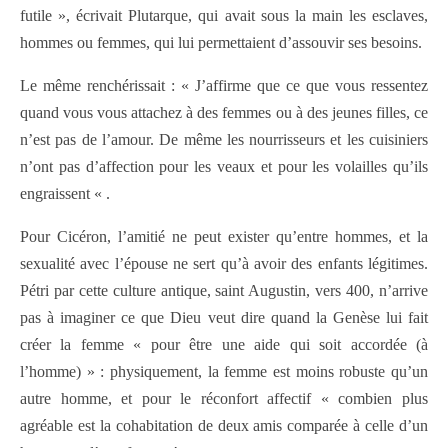
futile », écrivait Plutarque, qui avait sous la main les esclaves,
hommes ou femmes, qui lui permettaient d’assouvir ses besoins.
Le même renchérissait : « J’affirme que ce que vous ressentez
quand vous vous attachez à des femmes ou à des jeunes filles, ce
n’est pas de l’amour. De même les nourrisseurs et les cuisiniers
n’ont pas d’affection pour les veaux et pour les volailles qu’ils
engraissent « .
Pour Cicéron, l’amitié ne peut exister qu’entre hommes, et la
sexualité avec l’épouse ne sert qu’à avoir des enfants légitimes.
Pétri par cette culture antique, saint Augustin, vers 400, n’arrive
pas à imaginer ce que Dieu veut dire quand la Genèse lui fait
créer la femme « pour être une aide qui soit accordée (à
l’homme) » : physiquement, la femme est moins robuste qu’un
autre homme, et pour le réconfort affectif « combien plus
agréable est la cohabitation de deux amis comparée à celle d’un