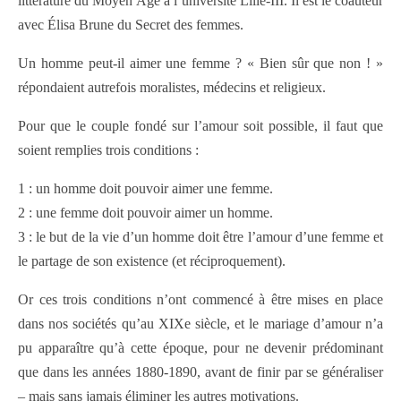
littérature du Moyen Âge à l’université Lille-III. Il est le coauteur
avec Élisa Brune du Secret des femmes.
Un homme peut-il aimer une femme ? « Bien sûr que non ! »
répondaient autrefois moralistes, médecins et religieux.
Pour que le couple fondé sur l’amour soit possible, il faut que
soient remplies trois conditions :
1 : un homme doit pouvoir aimer une femme.
2 : une femme doit pouvoir aimer un homme.
3 : le but de la vie d’un homme doit être l’amour d’une femme et
le partage de son existence (et réciproquement).
Or ces trois conditions n’ont commencé à être mises en place
dans nos sociétés qu’au XIXe siècle, et le mariage d’amour n’a
pu apparaître qu’à cette époque, pour ne devenir prédominant
que dans les années 1880-1890, avant de finir par se généraliser
– mais sans jamais éliminer les autres motivations.