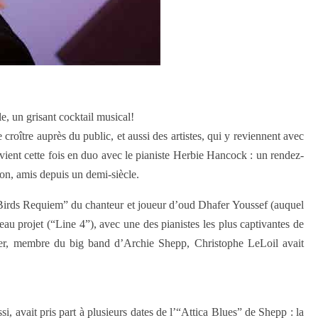
 un grisant cocktail musical!
roître auprès du public, et aussi des artistes, qui y reviennent avec
revient cette fois en duo avec le pianiste Herbie Hancock : un rendez-
ion, amis depuis un demi-siècle.
 “Birds Requiem” du chanteur et joueur d’oud Dhafer Youssef (auquel
au projet (“Line 4”), avec une des pianistes les plus captivantes de
nier, membre du big band d’Archie Shepp, Christophe LeLoil avait
si, avait pris part à plusieurs dates de l’“Attica Blues” de Shepp : la