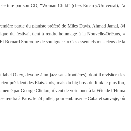
juste titre par son CD, “Woman Child” (chez Emarcy/Universal), l’a
remière partie du pianiste préféré de Miles Davis, Ahmad Jamal, 84
tique du festival, tient à rendre hommage à la Nouvelle-Orléans, «
. Et Bernard Souroque de souligner : « Ces essentiels musiciens de la
label Okey, dévoué à un jazz sans frontières), dont il revisitera les
cien président des États-Unis, mais du big boss du funk le plus fou,
omenté par George Clinton, rêvent de voir jouer à la Fête de l’Huma
 rendra à Paris, le 24 juillet, pour embraser le Cabaret sauvage, où