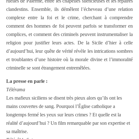
ruelles de Palerme, entre les chapelles silencieuses et les repaires
clandestins. Ensemble, ils démêlent l’écheveau d’une relation
complexe entre la foi et le crime, cherchant à comprendre
comment des hommes de foi peuvent parfois se transformer en
complices, et comment des criminels peuvent instrumentaliser la
religion pour justifier leurs actes. De la Sicile d’hier à celle
d’aujourd’hui, leur quête de vérité révèle les intrications sombres
et troublantes d’une histoire où la morale divine et l’immoralité
criminelle se sont étrangement entremêlées.
La presse en parle :
Télérama
Les mafieux siciliens se disent très pieux alors qu’ils ont les
mains couvertes de sang. Pourquoi l’Église catholique a
longtemps fermé les yeux sur leurs crimes ? Et quelle est la
réalité d’aujourd’hui ? Un film remarquable par son expertise et
sa maîtrise.