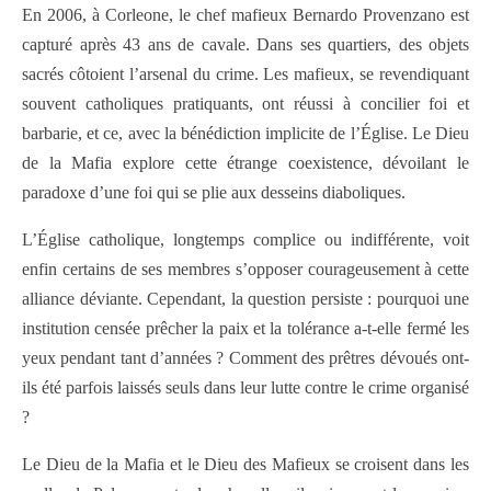
En 2006, à Corleone, le chef mafieux Bernardo Provenzano est
capturé après 43 ans de cavale. Dans ses quartiers, des objets
sacrés côtoient l’arsenal du crime. Les mafieux, se revendiquant
souvent catholiques pratiquants, ont réussi à concilier foi et
barbarie, et ce, avec la bénédiction implicite de l’Église. Le Dieu
de la Mafia explore cette étrange coexistence, dévoilant le
paradoxe d’une foi qui se plie aux desseins diaboliques.
L’Église catholique, longtemps complice ou indifférente, voit
enfin certains de ses membres s’opposer courageusement à cette
alliance déviante. Cependant, la question persiste : pourquoi une
institution censée prêcher la paix et la tolérance a-t-elle fermé les
yeux pendant tant d’années ? Comment des prêtres dévoués ont-
ils été parfois laissés seuls dans leur lutte contre le crime organisé
?
Le Dieu de la Mafia et le Dieu des Mafieux se croisent dans les