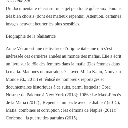
Télécâble Sat
Un documentaire réussi sur un sujet peu traité grâce aux témoins
très bien choisis (dont des mafieux repentis). Attention, certaines
images peuvent heurter les plus sensibles.
Biographie de la réalisatrice
Anne Véron est une réalisatrice d’origine italienne qui s’est
intéressée ces dernières années au monde des mafias. Elle a écrit
un livre sur le rôle des femmes dans la mafia (Des femmes dans
la mafia. Madones ou marraines ? – avec Milka Kahn, Nouveau
Monde éd., 2015) et réalisé de nombreux reportages et
documentaires historiques à ce sujet, parmi lesquels : Cosa
Nostra : de Palerme à New York (2018); 1986 : Le Maxi-Procès
de la Mafia (2012) ; Repentis : un pacte avec le diable ? (2015);
Mafia, combines et corruption : les démons de Naples (2011);
Corleone : la guerre des parrains (2015).