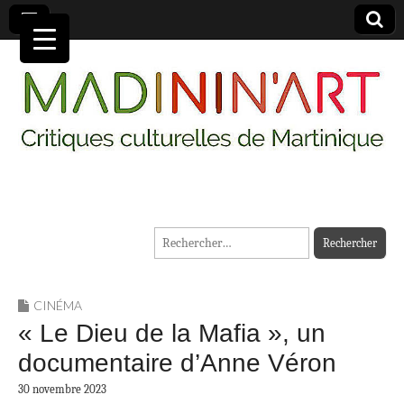
MADININ'ART
Rechercher :
CINÉMA
« Le Dieu de la Mafia », un
documentaire d’Anne Véron
30 novembre 2023