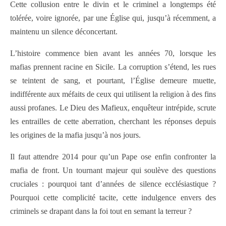
Cette collusion entre le divin et le criminel a longtemps été
tolérée, voire ignorée, par une Église qui, jusqu’à récemment, a
maintenu un silence déconcertant.
L’histoire commence bien avant les années 70, lorsque les
mafias prennent racine en Sicile. La corruption s’étend, les rues
se teintent de sang, et pourtant, l’Église demeure muette,
indifférente aux méfaits de ceux qui utilisent la religion à des fins
aussi profanes. Le Dieu des Mafieux, enquêteur intrépide, scrute
les entrailles de cette aberration, cherchant les réponses depuis
les origines de la mafia jusqu’à nos jours.
Il faut attendre 2014 pour qu’un Pape ose enfin confronter la
mafia de front. Un tournant majeur qui soulève des questions
cruciales : pourquoi tant d’années de silence ecclésiastique ?
Pourquoi cette complicité tacite, cette indulgence envers des
criminels se drapant dans la foi tout en semant la terreur ?