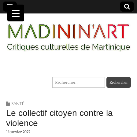
MADININ'ART
Rechercher :
SANTÉ
Le collectif citoyen contre la
violence
14 janvier 2022