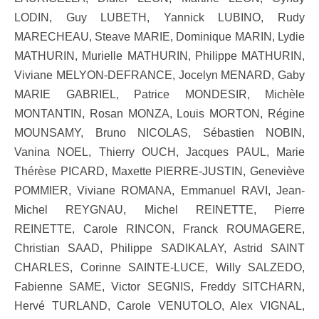
LODIN, Guy LUBETH, Yannick LUBINO, Rudy
MARECHEAU, Steave MARIE, Dominique MARIN, Lydie
MATHURIN, Murielle MATHURIN, Philippe MATHURIN,
Viviane MELYON-DEFRANCE, Jocelyn MENARD, Gaby
MARIE GABRIEL, Patrice MONDESIR, Michèle
MONTANTIN, Rosan MONZA, Louis MORTON, Régine
MOUNSAMY, Bruno NICOLAS, Sébastien NOBIN,
Vanina NOEL, Thierry OUCH, Jacques PAUL, Marie
Thérèse PICARD, Maxette PIERRE-JUSTIN, Geneviève
POMMIER, Viviane ROMANA, Emmanuel RAVI, Jean-
Michel REYGNAU, Michel REINETTE, Pierre
REINETTE, Carole RINCON, Franck ROUMAGERE,
Christian SAAD, Philippe SADIKALAY, Astrid SAINT
CHARLES, Corinne SAINTE-LUCE, Willy SALZEDO,
Fabienne SAME, Victor SEGNIS, Freddy SITCHARN,
Hervé TURLAND, Carole VENUTOLO, Alex VIGNAL,