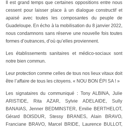
Il est grand temps que certaines oppositions entre nous
cessent pour laisser place à un dialogue constructif et
apaisé avec toutes les composantes du peuple de
Guadeloupe. En écho à la mobilisation du 8 janvier 2022,
nous condamnons sans réserve une nouvelle fois toutes
formes d’outrances, d’où qu’elles proviennent.
Les établissements sanitaires et médico-sociaux sont
notre bien commun.
Leur protection comme celles de tous nos lieux vitaux doit
être l’affaire de tous les citoyens. « NOU BON ÉPI SA ! »
Les signataires du communiqué : Tony ALBINA, Julie
ARISTIDE, Rita AZAR, Sylvie ADELAIDE, Sully
BANAIAS, Jenner BEDMINSTER, Emilie BERTHELOT,
Gérard BOISDUR, Stessy BRANES, Alain BRAVO,
Franciane BRAVO, Marcel BRIDE, Laurence BULLOT,