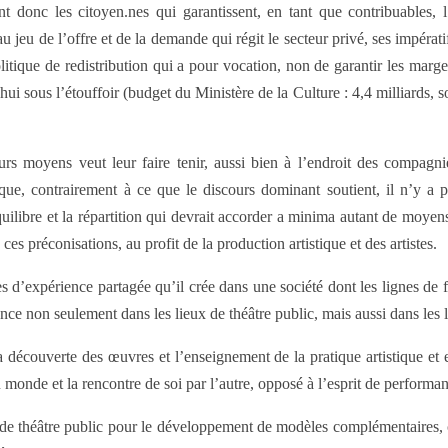
 donc les citoyen.nes qui garantissent, en tant que contribuables, l’
eu de l’offre et de la demande qui régit le secteur privé, ses impératifs
litique de redistribution qui a pour vocation, non de garantir les marges 
d’hui sous l’étouffoir (budget du Ministère de la Culture : 4,4 milliards
eurs moyens veut leur faire tenir, aussi bien à l’endroit des compag
que, contrairement à ce que le discours dominant soutient, il n’y a p
quilibre et la répartition qui devrait accorder a minima autant de moyen
s préconisations, au profit de la production artistique et des artistes.
 d’expérience partagée qu’il crée dans une société dont les lignes de 
sence non seulement dans les lieux de théâtre public, mais aussi dans les
 découverte des œuvres et l’enseignement de la pratique artistique et e
u monde et la rencontre de soi par l’autre, opposé à l’esprit de performa
e théâtre public pour le développement de modèles complémentaires, co