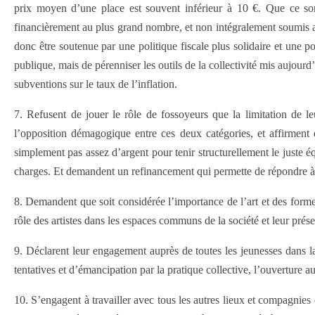
prix moyen d’une place est souvent inférieur à 10 €. Que ce sont
financièrement au plus grand nombre, et non intégralement soumis au j
donc être soutenue par une politique fiscale plus solidaire et une po
publique, mais de pérenniser les outils de la collectivité mis aujour
subventions sur le taux de l’inflation.
7. Refusent de jouer le rôle de fossoyeurs que la limitation de l
l’opposition démagogique entre ces deux catégories, et affirment 
simplement pas assez d’argent pour tenir structurellement le juste é
charges. Et demandent un refinancement qui permette de répondre à ce
8. Demandent que soit considérée l’importance de l’art et des formes
rôle des artistes dans les espaces communs de la société et leur pré
9. Déclarent leur engagement auprès de toutes les jeunesses dans la
tentatives et d’émancipation par la pratique collective, l’ouverture a
10. S’engagent à travailler avec tous les autres lieux et compagnies d