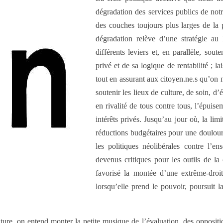
dégradation des services publics de not
des couches toujours plus larges de la p
dégradation relève d’une stratégie a
différents leviers et, en parallèle, sou
privé et de sa logique de rentabilité ; l
tout en assurant aux citoyen.ne.s qu’on ne
soutenir les lieux de culture, de soin, d’e
en rivalité de tous contre tous, l’épuis
intérêts privés. Jusqu’au jour où, la li
réductions budgétaires pour une doulour
les politiques néolibérales contre l’
devenus critiques pour les outils de la co
favorisé la montée d’une extrême-droi
lorsqu’elle prend le pouvoir, poursuit l
ure, on entend monter la petite musique de l’évaluation, des oppositions 