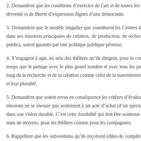
2. Demandent que les conditions d’exercice de l’art et de toutes les p
diversité et de liberté d’expression dignes d’une démocratie.
3. Demandent que le modèle singulier que constituent les Centres dram
dans ses missions principales de création, de production, de recherc
publics, soient garantis par une politique publique pérenne.
4. S’engagent à agir, au sein des théâtres qu’ils dirigent, pour la 
temps que le partage avec le plus grand nombre et avec tous les pub
long de la recherche et de la création comme celui de la transmission
et leur pluralité.
5. Demandent que soient revus en conséquence les critères d’évalu
missions ne se mesure pas seulement à un acte d’achat (d’un specta
dans une vision durable. C’est cette durabilité qui doit être soutenue
mais de moyens, pour les théâtres comme pour les compagnies.
6. Rappellent que les subventions qu’ils reçoivent (dites de compléme