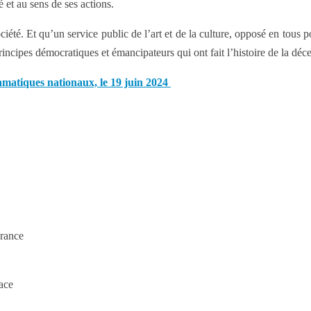
é et au sens de ses actions.
ociété. Et qu’un service public de l’art et de la culture, opposé en t
rincipes démocratiques et émancipateurs qui ont fait l’histoire de la décent
ramatiques nationaux, le 19 juin 2024
France
ace