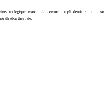
ous points aux logiques marchandes comme au repli identitaire promu par
ralisation théâtrale.