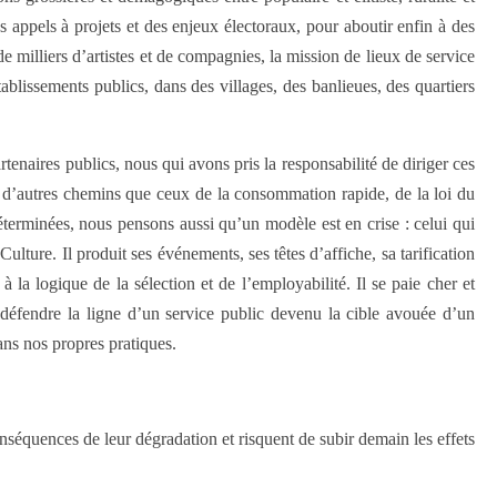
s appels à projets et des enjeux électoraux, pour aboutir enfin à des
 de milliers d’artistes et de compagnies, la mission de lieux de service
tablissements publics, dans des villages, des banlieues, des quartiers
tenaires publics, nous qui avons pris la responsabilité de diriger ces
 d’autres chemins que ceux de la consommation rapide, de la loi du
́terminées, nous pensons aussi qu’un modèle est en crise : celui qui
lture. Il produit ses événements, ses têtes d’affiche, sa tarification
̀ la logique de la sélection et de l’employabilité. Il se paie cher et
 défendre la ligne d’un service public devenu la cible avouée d’un
ans nos propres pratiques.
conséquences de leur dégradation et risquent de subir demain les effets