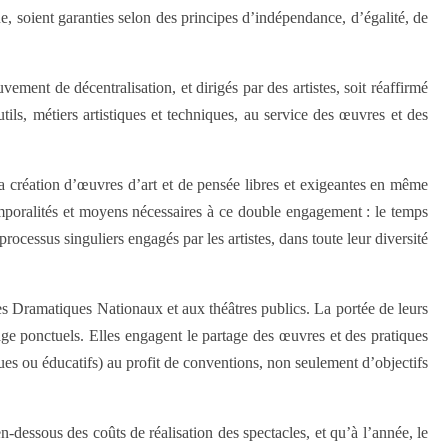
, soient garanties selon des principes d’indépendance, d’égalité, de
nt de décentralisation, et dirigés par des artistes, soit réaffirmé
tils, métiers artistiques et techniques, au service des œuvres et des
 la création d’œuvres d’art et de pensée libres et exigeantes en même
poralités et moyens nécessaires à ce double engagement : le temps
cessus singuliers engagés par les artistes, dans toute leur diversité
 Dramatiques Nationaux et aux théâtres publics. La portée de leurs
age ponctuels. Elles engagent le partage des œuvres et des pratiques
tiques ou éducatifs) au profit de conventions, non seulement d’objectifs
dessous des coûts de réalisation des spectacles, et qu’à l’année, le