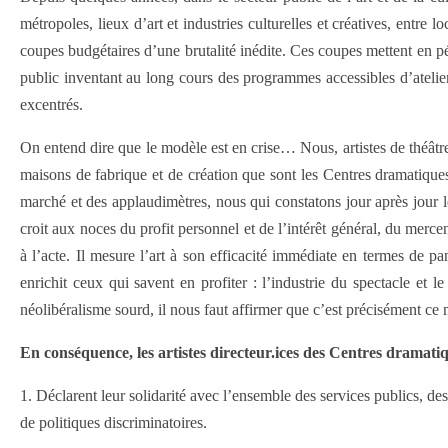
métropoles, lieux d’art et industries culturelles et créatives, entre
coupes budgétaires d’une brutalité inédite. Ces coupes mettent en pe
public inventant au long cours des programmes accessibles d’ateliers 
excentrés.
On entend dire que le modèle est en crise… Nous, artistes de théâtr
maisons de fabrique et de création que sont les Centres dramatiq
marché et des applaudimètres, nous qui constatons jour après jour 
croit aux noces du profit personnel et de l’intérêt général, du merc
à l’acte. Il mesure l’art à son efficacité immédiate en termes de p
enrichit ceux qui savent en profiter : l’industrie du spectacle et 
néolibéralisme sourd, il nous faut affirmer que c’est précisément
En conséquence, les artistes directeur.ices des Centres dramati
1. Déclarent leur solidarité avec l’ensemble des services publics, des
de politiques discriminatoires.