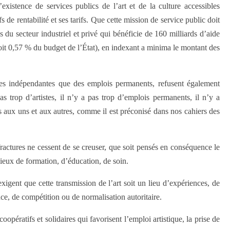
existence de services publics de l’art et de la culture accessibles
 de rentabilité et ses tarifs. Que cette mission de service public doit
du secteur industriel et privé qui bénéficie de 160 milliards d’aide
, soit 0,57 % du budget de l’État), en indexant a minima le montant des
nies indépendantes que des emplois permanents, refusent également
as trop d’artistes, il n’y a pas trop d’emplois permanents, il n’y a
s aux uns et aux autres, comme il est préconisé dans nos cahiers des
fractures ne cessent de se creuser, que soit pensés en conséquence le
 lieux de formation, d’éducation, de soin.
xigent que cette transmission de l’art soit un lieu d’expériences, de
nce, de compétition ou de normalisation autoritaire.
opératifs et solidaires qui favorisent l’emploi artistique, la prise de