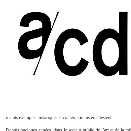
maints exemples historiques et contemporains en attestent.
Depuis quelques années, dans le secteur public de l’art et de la cult