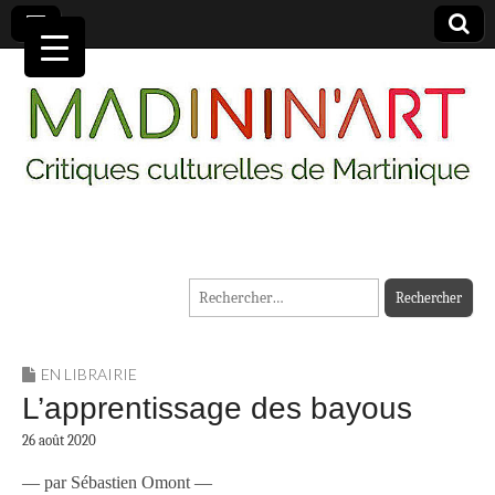
MADININ'ART
Rechercher :
EN LIBRAIRIE
L’apprentissage des bayous
26 août 2020
— par Sébastien Omont —