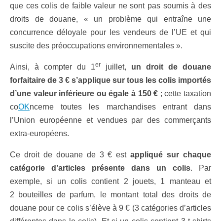
que ces colis de faible valeur ne sont pas soumis à des
droits de douane, « un problème qui entraîne une
concurrence déloyale pour les vendeurs de l’UE et qui
suscite des préoccupations environnementales ».
er
Ainsi, à compter du 1
juillet,
un droit de douane
forfaitaire de 3 € s’applique sur tous les colis importés
d’une valeur inférieure ou égale à 150 €
; cette taxation
co
OK
ncerne toutes les marchandises entrant dans
l’Union européenne et vendues par des commerçants
extra-européens.
Ce droit de douane de 3 € est
appliqué sur chaque
catégorie d’articles présente dans un colis
. Par
exemple, si un colis contient 2 jouets, 1 manteau et
2 bouteilles de parfum, le montant total des droits de
douane pour ce colis s’élève à 9 € (3 catégories d’articles