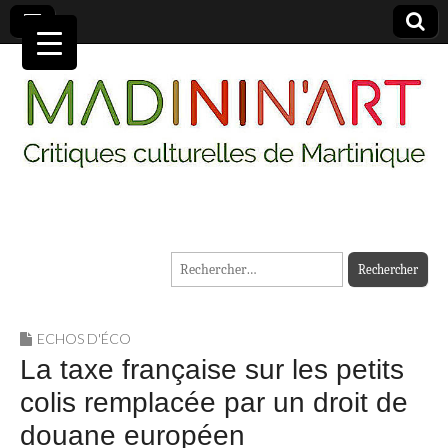
MADININ'ART
Rechercher :
ECHOS D'ÉCO
La taxe française sur les petits
colis remplacée par un droit de
douane européen