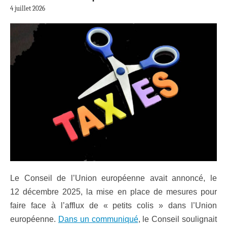
4 juillet 2026
Le Conseil de l’Union européenne avait annoncé, le
12 décembre 2025, la mise en place de mesures pour
faire face à l’afflux de « petits colis » dans l’Union
européenne.
Dans un communiqué
, le Conseil soulignait