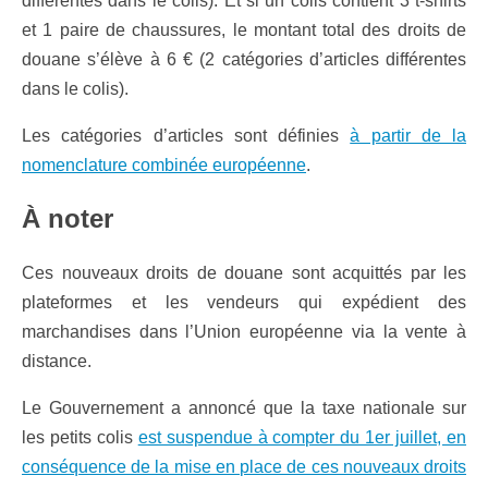
différentes dans le colis). Et si un colis contient 3 t-shirts
et 1 paire de chaussures, le montant total des droits de
douane s’élève à 6 € (2 catégories d’articles différentes
dans le colis).
Les catégories d’articles sont définies
à partir de la
nomenclature combinée européenne
.
À noter
Ces nouveaux droits de douane sont acquittés par les
plateformes et les vendeurs qui expédient des
marchandises dans l’Union européenne via la vente à
distance.
Le Gouvernement a annoncé que la taxe nationale sur
les petits colis
est suspendue à compter du 1er juillet, en
conséquence de la mise en place de ces nouveaux droits