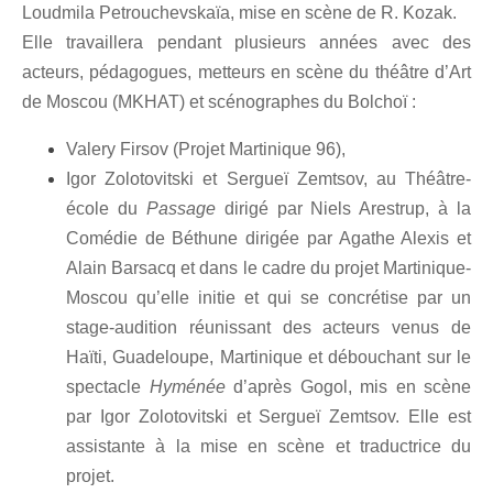
Loudmila Petrouchevskaïa, mise en scène de R. Kozak.
Elle travaillera pendant plusieurs années avec des
acteurs, pédagogues, metteurs en scène du théâtre d’Art
de Moscou (MKHAT) et scénographes du Bolchoï :
Valery Firsov (Projet Martinique 96),
Igor Zolotovitski et Sergueï Zemtsov, au Théâtre-
école du
Passage
dirigé par Niels Arestrup, à la
Comédie de Béthune dirigée par Agathe Alexis et
Alain Barsacq et dans le cadre du projet Martinique-
Moscou qu’elle initie et qui se concrétise par un
stage-audition réunissant des acteurs venus de
Haïti, Guadeloupe, Martinique et débouchant sur le
spectacle
Hyménée
d’après Gogol, mis en scène
par Igor Zolotovitski et Sergueï Zemtsov. Elle est
assistante à la mise en scène et traductrice du
projet.