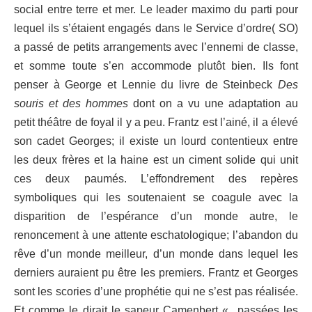
social entre terre et mer. Le leader maximo du parti pour
lequel ils s’étaient engagés dans le Service d’ordre( SO)
a passé de petits arrangements avec l’ennemi de classe,
et somme toute s’en accommode plutôt bien. Ils font
penser à George et Lennie du livre de Steinbeck
Des
souris et des hommes
dont on a vu une adaptation au
petit théâtre de foyal il y a peu. Frantz est l’ainé, il a élevé
son cadet Georges; il existe un lourd contentieux entre
les deux frères et la haine est un ciment solide qui unit
ces deux paumés. L’effondrement des repères
symboliques qui les soutenaient se coagule avec la
disparition de l’espérance d’un monde autre, le
renoncement à une attente eschatologique; l’abandon du
rêve d’un monde meilleur, d’un monde dans lequel les
derniers auraient pu être les premiers. Frantz et Georges
sont les scories d’une prophétie qui ne s’est pas réalisée.
Et comme le dirait le sapeur Camenbert « passées les