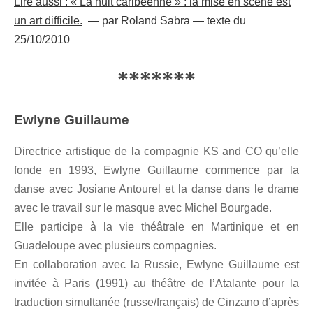
Lire aussi : « La nuit caribéenne » : la mise en scène est
un art difficile.
— par Roland Sabra — texte du
25/10/2010
*******
Ewlyne Guillaume
Directrice artistique de la compagnie KS and CO qu’elle
fonde en 1993, Ewlyne Guillaume commence par la
danse avec Josiane Antourel et la danse dans le drame
avec le travail sur le masque avec Michel Bourgade.
Elle participe à la vie théâtrale en Martinique et en
Guadeloupe avec plusieurs compagnies.
En collaboration avec la Russie, Ewlyne Guillaume est
invitée à Paris (1991) au théâtre de l’Atalante pour la
traduction simultanée (russe/français) de Cinzano d’après