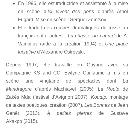
En 1996, elle est traductrice et assistante à la mise
en scène d’
Ici vivent des gens
d’après Athol
Fugard. Mise en scène : Sergueï Zemtsov.
Elle traduit des œuvres dramatiques du russe au
français entre autres :
La chasse au canard
de A.
Vampilov (aide à la création 1994) et
Une place
lucrative
d’Alexandre Ostrovski.
Depuis 1997, elle travaille en Guyane avec sa
Compagnie KS and CO. Ewlyne Guillaume a mis en
scène une vingtaine de spectacles dont
La
Mandragore
d’après Machiavel (2005),
La Route
de
Zakès Mda (festival d’Avignon 2007),
Koudip,
montage
de textes poétiques, création (2007),
Les Bonnes
de Jean
Genêt (2013),
À petites pierres
de Gustave
Akakpo (2015).