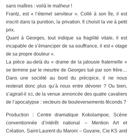
sans maîtres : voilà le malheur !
Frantz, est « l’éternel serviteur ». Collé à son île, il est
inscrit dans la punition, la privation. Il choisit la vie à petit
prix.
Quant à Georges, tout indique sa fragilité vitale, il est
incapable de s’émanciper de sa souffrance, il est « otage
de sa propre douleur ».
La pièce au-delà du « drame de la jalousie fraternelle »
se termine par le meurtre de Georges tué par son frère…
Dans une société au bord du précipice, il ne nous
resterait donc plus qu’à nous entre dévorer ? Ou bien,
s’agirait-il ici, de la venue annoncée des quatre cavaliers
de l’apocalypse : vecteurs de bouleversements féconds ?
Production : Centre dramatique Kokolampoe, Scène
conventionnée d’intérêt national – Mention Art et
Création, Saint-Laurent du Maroni – Guyane, Cie KS and