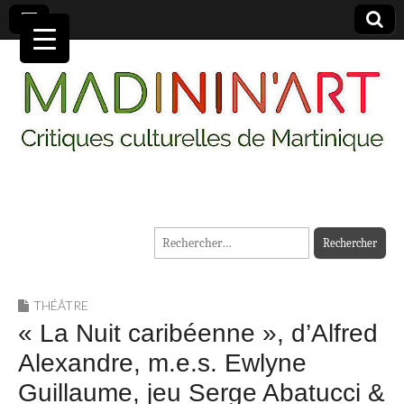
MADININ'ART
Rechercher :
THÉÂTRE
« La Nuit caribéenne », d’Alfred
Alexandre, m.e.s. Ewlyne
Guillaume, jeu Serge Abatucci &