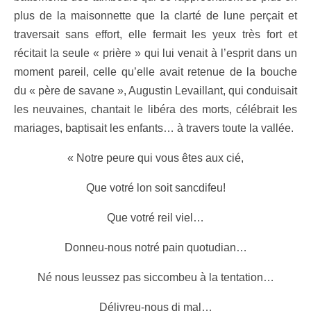
plus de la maisonnette que la clarté de lune perçait et
traversait sans effort, elle fermait les yeux très fort et
récitait la seule « prière » qui lui venait à l’esprit dans un
moment pareil, celle qu’elle avait retenue de la bouche
du « père de savane », Augustin Levaillant, qui conduisait
les neuvaines, chantait le libéra des morts, célébrait les
mariages, baptisait les enfants… à travers toute la vallée.
« Notre peure qui vous êtes aux cié,
Que votré lon soit sancdifeu!
Que votré reil viel…
Donneu-nous notré pain quotudian…
Né nous leussez pas siccombeu à la tentation…
Délivreu-nous di mal…