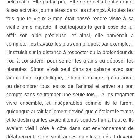
petit matin. Elle parlait peu. Elle se remettait entièrement
à ses activités journalières dans les champs. À toutes les
fois que le vieux Simon était passé rendre visite à sa
vieille amie malade, il eut toujours la gentillesse de lui
offrir son aide précieuse, et ainsi, elle parvenait à
compléter les travaux les plus compliqués; par exemple, il
l’instruisit sur la distance à respecter ou la profondeur du
trou à considérer pour semer les grains ou déposer les
plantules. Simon vivait seul dans sa cabane avec son
vieux chien squelettique, tellement maigre, qu’on aurait
pu dénombrer tous les os de l’animal et arriver au bon
compte sans se tromper une seule fois… À les regarder
vivre ensemble, et inséparables comme ils le furent,
quiconque aurait facilement deviné que c’étaient le temps
et le destin qui les avaient tenus soudés l’un à l’autre. Ils
avaient vieilli côte à côte dans cet environnement de
délabrement et de souffrances muettes qu’était devenu