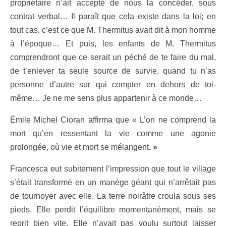
propriétaire n’ait accepté de nous la concéder, sous
contrat verbal… Il paraît que cela existe dans la loi; en
tout cas, c’est ce que M. Thermitus avait dit à mon homme
à l’époque… Et puis, les enfants de M. Thermitus
comprendront que ce serait un péché de te faire du mal,
de t’enlever ta seule source de survie, quand tu n’as
personne d’autre sur qui compter en dehors de toi-
même…
Je ne me sens plus appartenir à ce monde…
Émile Michel Cioran affirma que «
L’on ne comprend la
mort qu’en ressentant la vie comme une agonie
prolongée, où vie et mort se mélangent
. »
Francesca eut subitement l’impression que tout le village
s’était transformé en un manège géant qui n’arrêtait pas
de tournoyer avec elle. La terre noirâtre croula sous ses
pieds. Elle perdit l’équilibre momentanément, mais se
reprit bien vite. Elle n’avait pas voulu surtout laisser