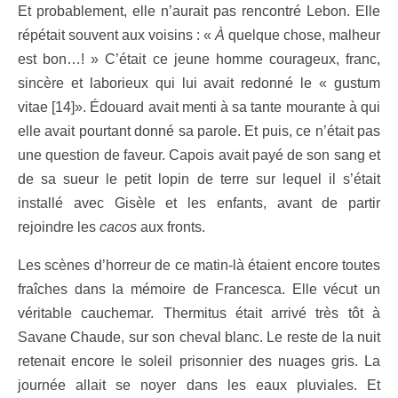
Et probablement, elle n’aurait pas rencontré Lebon. Elle
répétait souvent aux voisins : «
À
quelque chose, malheur
est bon…! » C’était ce jeune homme courageux, franc,
sincère et laborieux qui lui avait redonné le « gustum
vitae [14]». Édouard avait menti à sa tante mourante à qui
elle avait pourtant donné sa parole. Et puis, ce n’était pas
une question de faveur. Capois avait payé de son sang et
de sa sueur le petit lopin de terre sur lequel il s’était
installé avec Gisèle et les enfants, avant de partir
rejoindre les
cacos
aux fronts.
Les scènes d’horreur de ce matin-là étaient encore toutes
fraîches dans la mémoire de Francesca. Elle vécut un
véritable cauchemar. Thermitus était arrivé très tôt à
Savane Chaude, sur son cheval blanc. Le reste de la nuit
retenait encore le soleil prisonnier des nuages gris. La
journée allait se noyer dans les eaux pluviales. Et