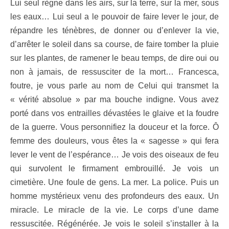
Lui seul règne dans les airs, sur la terre, sur la mer, sous
les eaux… Lui seul a le pouvoir de faire lever le jour, de
répandre les ténèbres, de donner ou d’enlever la vie,
d’arrêter le soleil dans sa course, de faire tomber la pluie
sur les plantes, de ramener le beau temps, de dire oui ou
non à jamais, de ressusciter de la mort… Francesca,
foutre, je vous parle au nom de Celui qui transmet la
« vérité absolue » par ma bouche indigne. Vous avez
porté dans vos entrailles dévastées le glaive et la foudre
de la guerre. Vous personnifiez la douceur et la force. Ô
femme des douleurs, vous êtes la « sagesse » qui fera
lever le vent de l’espérance… Je vois des oiseaux de feu
qui survolent le firmament embrouillé. Je vois un
cimetière. Une foule de gens. La mer. La police. Puis un
homme mystérieux venu des profondeurs des eaux. Un
miracle. Le miracle de la vie. Le corps d’une dame
ressuscitée. Régénérée. Je vois le soleil s’installer à la