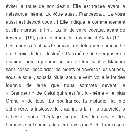
éviter la route de son destin. Elle est tracée avant la
naissance même. La vôtre aussi, Francesca… La vôtre
aussi est devant vous…! Elle indique le commencement
et elle marque la fin… La fin de votre voyage, avant de
traverser [16], pour rejoindre le royaume d’Alada [17]…
Les mortels n’ont pas le pouvoir de détourner leur marche
du chemin de leur destinée. Pas même de se reposer un
moment, pour reprendre un peu de leur souffle. Marcher
sans cesse, escalader les monts et traverser les vallées,
sous le soleil, sous la pluie, sous le vent, voilà le lot des
fourmis de terre que nous sommes devant la
« Grandeur » de Celui qui s’est fait lui-même « le plus
Grand » de tous. La souffrance, la maladie, la joie
éphémère, la tristesse, le chagrin, la faim, la pauvreté, la
richesse, voilà l’héritage auquel les femmes et les
hommes sont soumis dès leur naissance! Oh, Francesca,