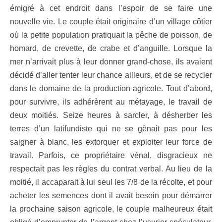
émigré à cet endroit dans l’espoir de se faire une
nouvelle vie. Le couple était originaire d’un village côtier
où la petite population pratiquait la pêche de poisson, de
homard, de crevette, de crabe et d’anguille. Lorsque la
mer n’arrivait plus à leur donner grand-chose, ils avaient
décidé d’aller tenter leur chance ailleurs, et de se recycler
dans le domaine de la production agricole. Tout d’abord,
pour survivre, ils adhérèrent au métayage, le travail de
deux moitiés. Seize heures à sarcler, à désherber les
terres d’un latifundiste qui ne se gênait pas pour les
saigner à blanc, les extorquer et exploiter leur force de
travail. Parfois, ce propriétaire vénal, disgracieux ne
respectait pas les règles du contrat verbal. Au lieu de la
moitié, il accaparait à lui seul les 7/8 de la récolte, et pour
acheter les semences dont il avait besoin pour démarrer
la prochaine saison agricole, le couple malheureux était