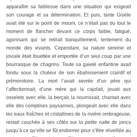
apparaître sa faiblesse dans une situation qui exigeait
son courage et sa détermination. Et puis, tante Gisèle
avait été sur le point de mourir, ce n’était pas du tout le
moment de flancher devant ce corps faible, fatigué,
agonisant qui se retirait tranquillement, lentement du
monde des vivants. Cependant, sa nature sereine et
joviale était fouettée et emportée d’un seul coup par une
bourrasque de chagrins. Toute sa gaieté enfantine avait
fondu sous la chaleur de son ébahissement craintif et
prémonitoire. La mort l’avait sevrée d’un père qui
l’affectionnait, d’une mère qui la cajolait, jouait aux
osselets avec elle, la berçait, la nourrissait, chantait avec
elle des comptines paysannes, plongeait avec elle dans
les eaux fraîches et cristallines de la rivière ombrageuse,
restait couchée à ses côtés sur la petite natte de joncs
jusqu’à ce qu’elle se fût endormie pour s’être réveillée au