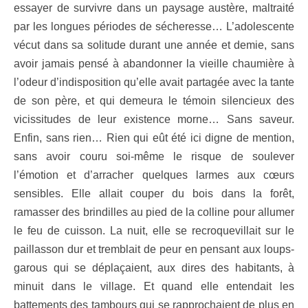
essayer de survivre dans un paysage austère, maltraité
par les longues périodes de sécheresse… L’adolescente
vécut dans sa solitude durant une année et demie, sans
avoir jamais pensé à abandonner la vieille chaumière à
l’odeur d’indisposition qu’elle avait partagée avec la tante
de son père, et qui demeura le témoin silencieux des
vicissitudes de leur existence morne… Sans saveur.
Enfin, sans rien… Rien qui eût été ici digne de mention,
sans avoir couru soi-même le risque de soulever
l’émotion et d’arracher quelques larmes aux cœurs
sensibles. Elle allait couper du bois dans la forêt,
ramasser des brindilles au pied de la colline pour allumer
le feu de cuisson. La nuit, elle se recroquevillait sur le
paillasson dur et tremblait de peur en pensant aux loups-
garous qui se déplaçaient, aux dires des habitants, à
minuit dans le village. Et quand elle entendait les
battements des tambours qui se rapprochaient de plus en