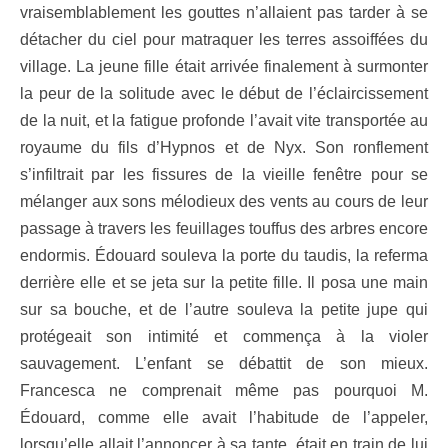
vraisemblablement les gouttes n’allaient pas tarder à se
détacher du ciel pour matraquer les terres assoiffées du
village. La jeune fille était arrivée finalement à surmonter
la peur de la solitude avec le début de l’éclaircissement
de la nuit, et la fatigue profonde l’avait vite transportée au
royaume du fils d’Hypnos et de Nyx. Son ronflement
s’infiltrait par les fissures de la vieille fenêtre pour se
mélanger aux sons mélodieux des vents au cours de leur
passage à travers les feuillages touffus des arbres encore
endormis. Édouard souleva la porte du taudis, la referma
derrière elle et se jeta sur la petite fille. Il posa une main
sur sa bouche, et de l’autre souleva la petite jupe qui
protégeait son intimité et commença à la violer
sauvagement. L’enfant se débattit de son mieux.
Francesca ne comprenait même pas pourquoi M.
Édouard, comme elle avait l’habitude de l’appeler,
lorsqu’elle allait l’annoncer à sa tante, était en train de lui