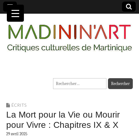
MADININ'ART
Rechercher :
ÉCRITS
La Mort pour la Vie ou Mourir
pour Vivre : Chapitres IX & X
29 avril 2025