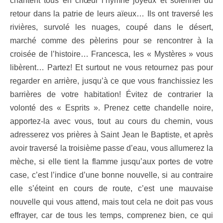
chantent tous en chœur l’hymne joyeux et solennel du
retour dans la patrie de leurs aïeux… Ils ont traversé les
rivières, survolé les nuages, coupé dans le désert,
marché comme des pèlerins pour se rencontrer à la
croisée de l’histoire… Francesca, les « Mystères » vous
libèrent… Partez! Et surtout ne vous retournez pas pour
regarder en arrière, jusqu’à ce que vous franchissiez les
barrières de votre habitation! Évitez de contrarier la
volonté des « Esprits ». Prenez cette chandelle noire,
apportez-la avec vous, tout au cours du chemin, vous
adresserez vos prières à Saint Jean le Baptiste, et après
avoir traversé la troisième passe d’eau, vous allumerez la
mèche, si elle tient la flamme jusqu’aux portes de votre
case, c’est l’indice d’une bonne nouvelle, si au contraire
elle s’éteint en cours de route, c’est une mauvaise
nouvelle qui vous attend, mais tout cela ne doit pas vous
effrayer, car de tous les temps, comprenez bien, ce qui