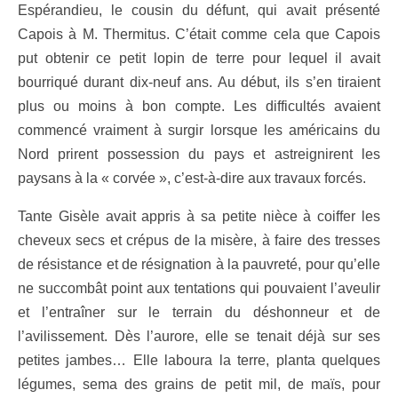
Espérandieu, le cousin du défunt, qui avait présenté
Capois à M. Thermitus. C’était comme cela que Capois
put obtenir ce petit lopin de terre pour lequel il avait
bourriqué durant dix-neuf ans. Au début, ils s’en tiraient
plus ou moins à bon compte. Les difficultés avaient
commencé vraiment à surgir lorsque les américains du
Nord prirent possession du pays et astreignirent les
paysans à la « corvée », c’est-à-dire aux travaux forcés.
Tante Gisèle avait appris à sa petite nièce à coiffer les
cheveux secs et crépus de la misère, à faire des tresses
de résistance et de résignation à la pauvreté, pour qu’elle
ne succombât point aux tentations qui pouvaient l’aveulir
et l’entraîner sur le terrain du déshonneur et de
l’avilissement. Dès l’aurore, elle se tenait déjà sur ses
petites jambes… Elle laboura la terre, planta quelques
légumes, sema des grains de petit mil, de maïs, pour