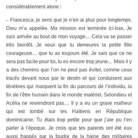
considérablement atone :
–
Francesca, je sens que je n’en ai plus pour longtemps.
Dieu m’a appelée. Ma mission est terminée ici-bas. Je
suis arrivée au bout de mon voyage… Cela va se passer
très bientôt. Je veux que tu demeures la petite fille
courageuse… que tu as toujours été. Je sais que ce ne
sera pas facile pour toi, tu es encore trop jeune… Mais il y
a des chemins que l’on ne peut pas éviter, comme ceux
tracés devant nous par le destin et qui conduisent aux
ténèbres qui marquent la fin du parcours de l’individu, la
fin de l’être humain dans le monde matériel. Selondieu et
Acélia ne reviendront pas… Il y a eu un grave malheur
qui est tombé sur les Haïtiens en République
dominicaine.
Tu étais trop petite pour que j’aie pu t’en
parler à l’époque. Je crois que tes parents ont été eux
aussi frappés par la foudre de la haine des militaires