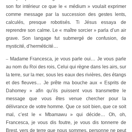
son for intérieur ce que le « médium » voulait exprimer
comme message par la succession des gestes lents,
calculés, presque robotisés. Ti Jésus
essaya de
reprendre son calme. Le « maître sorcier » parla d’un air
grave. Son langage fut submergé de confusion, de
mysticité, d’herméticité…
–
Madame Francesca, je vous parle oui… Je vous parle
au nom du Roi des rois, Celui qui règne dans les airs, sur
la terre, sur la mer, sous les eaux des rivières, des étangs
et des fleuves… Je prête ma bouche aux « Esprits de
Dahomey » afin qu’ils puissent vous transmettre le
message que vous êtes venue chercher pour la
délivrance de votre homme. Que ce soit bien, que ce soit
mal, c’est le « Mbamawu » qui décide… Oh, oh,
Francesca, je vous dis foutre, je vous dis tonnerre de
Brest, vers de terre que nous sommes, personne ne peut