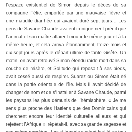
l’espace existentiel de Simon depuis le décès de sa
compagne Félie, emportée par une mauvaise fièvre et
une maudite diarrhée qui avaient duré sept jours… Les
gens de Savane Chaude avaient ironiquement prédit que
l’animal et son maître allaient mourir le même jour et à la
même heure, et cela arriva étonnamment, treize mois et
dix-sept jours après le départ ultime de tante Gisèle. Un
matin, on avait retrouvé Simon étendu raide mort dans sa
couche de misère, et Solitude qui reposait à ses pieds,
avait cessé aussi de respirer. Suarez ou Simon était né
dans la partie orientale de l’île. Mais il avait décidé de
changer de nom et de s’installer à Savane Chaude, parmi
les paysans les plus démunis de l’hémisphère. « Je me
sens plus proche des Haïtiens que des Dominicains qui
cherchent encore leur identité culturelle ailleurs et qui
rejettent l’Afrique », répétait-il, avec sa grande sagesse et