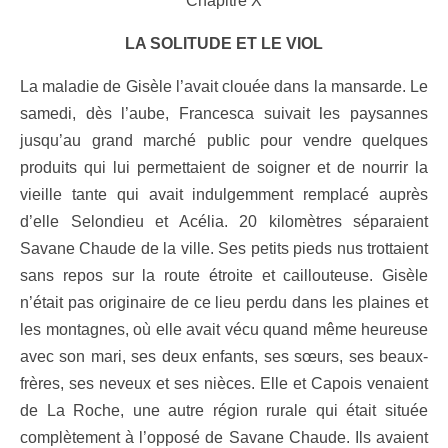
Chapitre X
LA SOLITUDE ET LE VIOL
La maladie de Gisèle l’avait clouée dans la mansarde. Le
samedi, dès l’aube, Francesca suivait les paysannes
jusqu’au grand marché public pour vendre quelques
produits qui lui permettaient de soigner et de nourrir la
vieille tante qui avait indulgemment remplacé auprès
d’elle Selondieu et Acélia. 20 kilomètres séparaient
Savane Chaude de la ville. Ses petits pieds nus trottaient
sans repos sur la route étroite et caillouteuse. Gisèle
n’était pas originaire de ce lieu perdu dans les plaines et
les montagnes, où elle avait vécu quand même heureuse
avec son mari, ses deux enfants, ses sœurs, ses beaux-
frères, ses neveux et ses nièces. Elle et Capois venaient
de La Roche,
une autre région rurale qui était située
complètement à l’opposé de Savane Chaude. Ils avaient