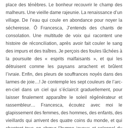
place des ténèbres. Le bonheur recouvrir le champ des
malheurs. Une vieille dame rajeunie. La renaissance d’un
village. De l’eau qui coule en abondance pour noyer la
sécheresse. Ô Francesca, J’entends des chants de
consolation. Une multitude de voix qui racontent une
histoire de réconciliation, après avoir fait couler le sang
des impurs et des traîtres. Je perçois des foules lâchées à
la poursuite des « esprits malfaisants », et qui les
détruisent comme les paysans arrachent et brûlent
l’ivraie. Enfin, des pleurs de souffrances noyés dans des
larmes de joie…! Je contemple les sept couleurs de l’arc-
en-ciel dans un ciel qui s’éclaircit graduellement, pour
laisser finalement apparaître le soleil régénérateur et
rassembleur… Francesca, écoutez avec moi le
glapissement des femmes, des hommes, des enfants, des
vieillards qui arrivent des quatre coins du monde, et qui