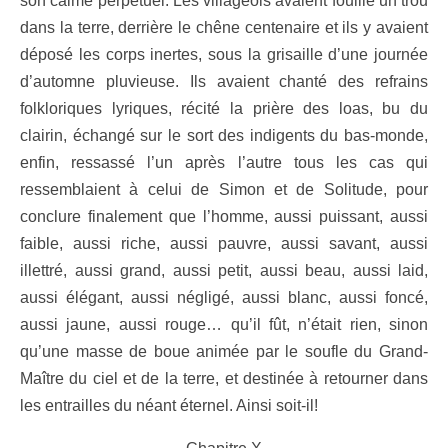
son calme perpétuel. Les villageois avaient fouillé un trou
dans la terre, derrière le chêne centenaire et ils y avaient
déposé les corps inertes, sous la grisaille d’une journée
d’automne pluvieuse. Ils avaient chanté des refrains
folkloriques lyriques, récité la prière des loas, bu du
clairin, échangé sur le sort des indigents du bas-monde,
enfin, ressassé l’un après l’autre tous les cas qui
ressemblaient à celui de Simon et de Solitude, pour
conclure finalement que l’homme, aussi puissant, aussi
faible, aussi riche, aussi pauvre, aussi savant, aussi
illettré, aussi grand, aussi petit, aussi beau, aussi laid,
aussi élégant, aussi négligé, aussi blanc, aussi foncé,
aussi jaune, aussi rouge… qu’il fût, n’était rien, sinon
qu’une masse de boue animée par le soufle du Grand-
Maître du ciel et de la terre, et destinée à retourner dans
les entrailles du néant éternel. Ainsi soit-il!