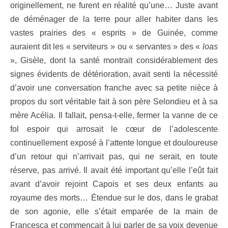
originellement, ne furent en réalité qu’une… Juste avant
de déménager de la terre pour aller habiter dans les
vastes prairies des
« esprits » de Guinée, comme
auraient dit les
«
serviteurs » ou « servantes » des
«
loas
», Gisèle, dont la santé montrait considérablement des
signes évidents de détérioration, avait senti la nécessité
d’avoir une conversation franche avec sa petite nièce à
propos du sort véritable fait à son père Selondieu et à sa
mère Acélia. Il fallait, pensa-t-elle, fermer la vanne de ce
fol espoir qui arrosait le cœur de l’adolescente
continuellement exposé à l’attente longue et douloureuse
d’un retour qui n’arrivait pas, qui ne serait, en toute
réserve, pas arrivé. Il avait été important qu’elle l’eût fait
avant d’avoir rejoint Capois et ses deux enfants au
royaume des morts… Étendue sur le dos, dans le grabat
de son agonie, elle s’était emparée de la main de
Francesca et commençait à lui parler de sa voix devenue