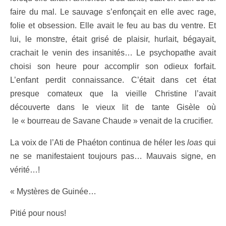
faire du mal. Le sauvage s’enfonçait en elle avec rage,
folie et obsession. Elle avait le feu au bas du ventre. Et
lui, le monstre, était grisé de plaisir, hurlait, bégayait,
crachait le venin des insanités… Le psychopathe avait
choisi son heure pour accomplir son odieux forfait.
L’enfant perdit connaissance. C’était dans cet état
presque comateux que la vieille Christine l’avait
découverte dans le vieux lit de tante Gisèle où
le «
bourreau de Savane Chaude » venait de la crucifier.
La voix de l’Ati de Phaéton continua de héler les
loas
qui
ne se manifestaient toujours pas… Mauvais signe, en
vérité…!
« Mystères de Guinée…
Pitié pour nous!