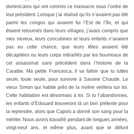
dominicains qui ont commis ce massacre sous l’ordre de
leur président. Lorsque j’ai réalisé qu’ils n’avaient pas été
parmi les congos qui avaient fui l’Est de l’île, et qui
étaient retournés dans leurs villages, j’avais compris que
mes neveux, leurs concubines et leurs enfants n’avaient
pas eu cette chance, que leurs têtes avaient été
décapitées ou leurs corps mitraillés par les bourreaux de
cet assassinat sans précédent dans l’histoire de la
Caraïbe. Ma petite Francesca, il va falloir que tu luttes
seule, toute seule, pour survivre à Savane Chaude. Le
vieux Simon qui habite près de la rivière veillera sur toi.
Cette habitation est désormais à toi. Si tu l’abandonnes,
les enfants d’Édouard trouveront là un bon prétexte pour
la reprendre, alors que Capois a donné son sang pour la
mériter. Nous avons travaillé pendant de longues années,
vingt-neuf ans, et même plus, avant que le défunt