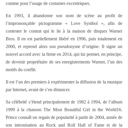
comme pour l’usage de costumes excentriques.
En 1993, il abandonne son nom de scène au profit de
l’imprononçable pictogramme « Love Symbol », afin de
contester le contrat qui le lie à la maison de disques Warner
Bros. Il en est partiellement libéré en 1996, puis totalement en
2000, et reprend alors son pseudonyme d’origine. Il signe un
nouvel accord avec la firme en 2014, qui lui permet, en principe,
de devenir propriétaire de ses enregistrements Warner, l’un des
motifs du conflit.
Il est l’un des premiers à expérimenter la diffusion de la musique
par Internet, avant de s’en distancer.
Sa célébrité s’étend principalement de 1982 à 1994, de l’album
1999 à la chanson The Most Beautiful Girl in the World16.
Prince connaît un regain de popularité à partir de 2004, année de
son intronisation au Rock and Roll Hall of Fame et de la