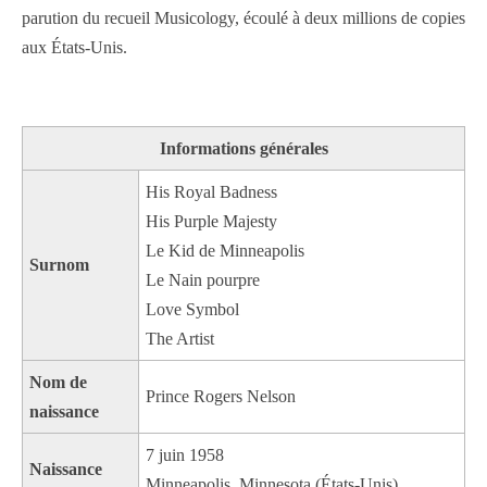
parution du recueil Musicology, écoulé à deux millions de copies
aux États-Unis.
Informations générales
His Royal Badness
His Purple Majesty
Le Kid de Minneapolis
Surnom
Le Nain pourpre
Love Symbol
The Artist
Nom de
Prince Rogers Nelson
naissance
7 juin 1958
Naissance
Minneapolis, Minnesota (États-Unis)