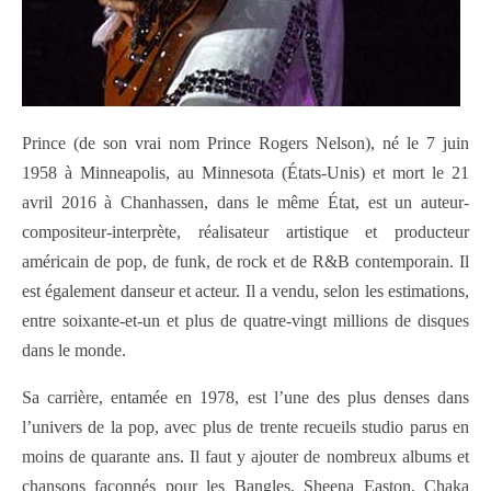
Prince (de son vrai nom Prince Rogers Nelson), né le 7 juin
1958 à Minneapolis, au Minnesota (États-Unis) et mort le 21
avril 2016 à Chanhassen, dans le même État, est un auteur-
compositeur-interprète, réalisateur artistique et producteur
américain de pop, de funk, de rock et de R&B contemporain. Il
est également danseur et acteur. Il a vendu, selon les estimations,
entre soixante-et-un et plus de quatre-vingt millions de disques
dans le monde.
Sa carrière, entamée en 1978, est l’une des plus denses dans
l’univers de la pop, avec plus de trente recueils studio parus en
moins de quarante ans. Il faut y ajouter de nombreux albums et
chansons façonnés pour les Bangles, Sheena Easton, Chaka