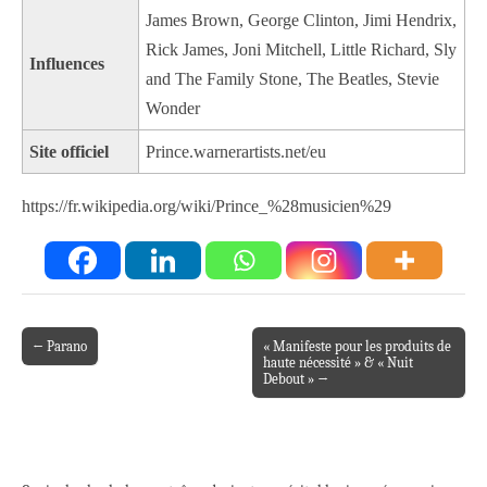
James Brown, George Clinton, Jimi Hendrix,
Rick James, Joni Mitchell, Little Richard, Sly
Influences
and The Family Stone, The Beatles, Stevie
Wonder
Site officiel
Prince.warnerartists.net/eu
https://fr.wikipedia.org/wiki/Prince_%28musicien%29
← Parano
« Manifeste pour les produits de
Post navigation
haute nécessité » & « Nuit
Debout » →