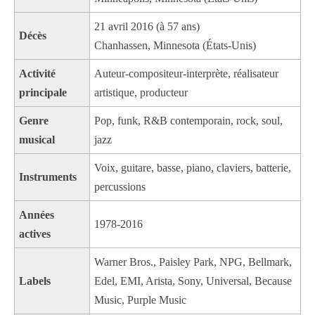
21 avril 2016 (à 57 ans)
Décès
Chanhassen, Minnesota (États-Unis)
Activité
Auteur-compositeur-interprète, réalisateur
principale
artistique, producteur
Genre
Pop, funk, R&B contemporain, rock, soul,
musical
jazz
Voix, guitare, basse, piano, claviers, batterie,
Instruments
percussions
Années
1978-2016
actives
Warner Bros., Paisley Park, NPG, Bellmark,
Labels
Edel, EMI, Arista, Sony, Universal, Because
Music, Purple Music