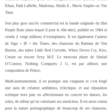
Khan, Patti LaBelle, Madonna, Sheila E., Mavis Staples ou The
Time.
Son plus gros succès commercial est la bande originale du film
Purple Rain (dans lequel il joue le rôle-titre), publiée en 1984 et
vendu à vingt millions d’exemplaires. Il est également l’auteur
de Sign « ☮ » the Times, des chansons du Batman de Tim
Burton, des tubes Little Red Corvette, When Doves Cry, Kiss,
Cream ou encore Sexy M.F. Le morceau phare de Sinéad
O’Connor, Nothing Compares 2 U, est par ailleurs une
composition de Prince.
Multi-instrumentiste, il en pratique une vingtaine et s’est forgé
une aura de créateur ambitieux, éclectique, et une réputation
scénique hors pair, en affectionnant en concert les danses, les
solos, de même qu’en valorisant ses musiciens. Il est aussi connu
pour la nature pornographique de beaucoup de ses chansons,